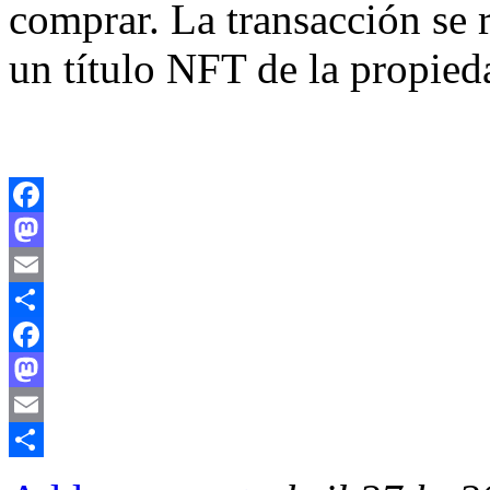
comprar. La transacción se 
un título NFT de la propieda
Facebook
Mastodon
Email
Compartir
Facebook
Mastodon
Email
Compartir