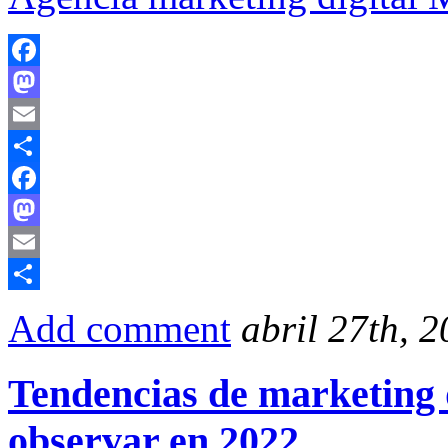
Facebook
Mastodon
Email
Compartir
Facebook
Mastodon
Email
Compartir
Add comment
abril 27th, 
Tendencias de marketing d
observar en 2022