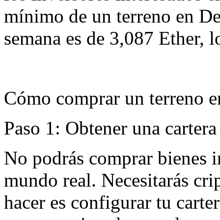
mínimo de un terreno en Dec
semana es de 3,087 Ether, l
Cómo comprar un terreno e
Paso 1: Obtener una cartera 
No podrás comprar bienes in
mundo real. Necesitarás cri
hacer es configurar tu carte