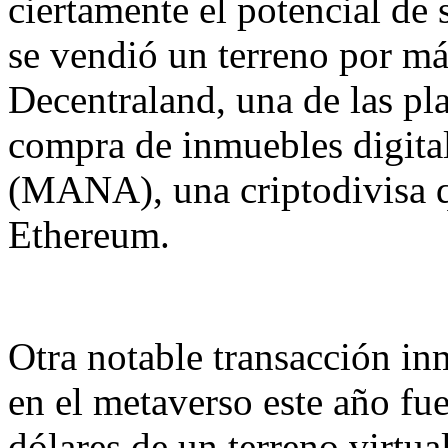
ciertamente el potencial de 
se vendió un terreno por má
Decentraland, una de las pl
compra de inmuebles digital
(MANA), una criptodivisa q
Ethereum.
Otra notable transacción inm
en el metaverso este año fu
dólares de un terreno virtua