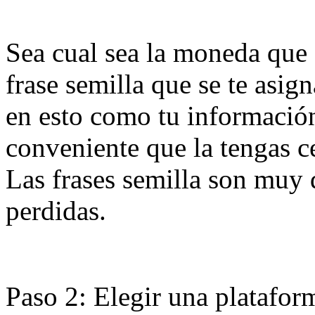
Sea cual sea la moneda que e
frase semilla que se te asig
en esto como tu información
conveniente que la tengas c
Las frases semilla son muy d
perdidas.
Paso 2: Elegir una platafo