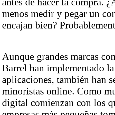
antes de hacer la compra. ¿
menos medir y pegar un cont
encajan bien? Probablement
Aunque grandes marcas com
Barrel han implementado la
aplicaciones, también han se
minoristas online. Como mu
digital comienzan con los q
empresas más pequeñas toma