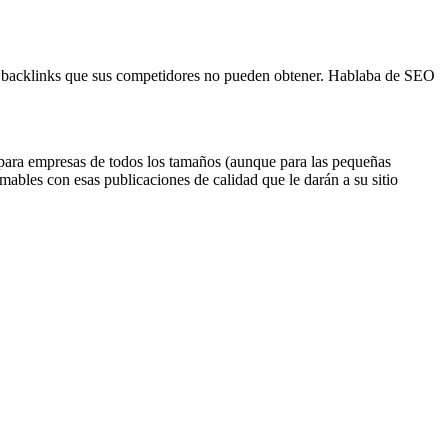
ner backlinks que sus competidores no pueden obtener. Hablaba de SEO
 para empresas de todos los tamaños (aunque para las pequeñas
imables con esas publicaciones de calidad que le darán a su sitio