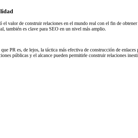
alidad
 el valor de construir relaciones en el mundo real con el fin de obte
ocal, también es clave para SEO en un nivel más amplio.
ue PR es, de lejos, la táctica más efectiva de construcción de enlaces
iones públicas y el alcance pueden permitirle construir relaciones inest