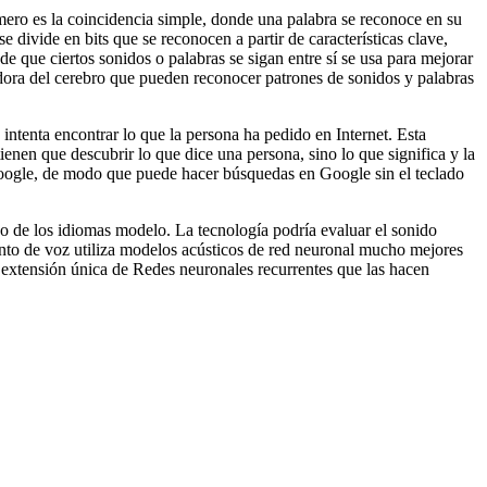
mero es la coincidencia simple, donde una palabra se reconoce en su
 divide en bits que se reconocen a partir de características clave,
de que ciertos sonidos o palabras se sigan entre sí se usa para mejorar
dora del cerebro que pueden reconocer patrones de sonidos y palabras
ntenta encontrar lo que la persona ha pedido en Internet. Esta
enen que descubrir lo que dice una persona, sino lo que significa y la
oogle, de modo que puede hacer búsquedas en Google sin el teclado
 de los idiomas modelo. La tecnología podría evaluar el sonido
ento de voz utiliza modelos acústicos de red neuronal mucho mejores
extensión única de Redes neuronales recurrentes que las hacen