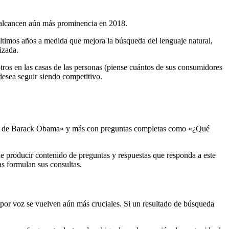
s alcancen aún más prominencia en 2018.
 últimos años a medida que mejora la búsqueda del lenguaje natural,
izada.
ros en las casas de las personas (piense cuántos de sus consumidores
esea seguir siendo competitivo.
dad de Barack Obama» y más con preguntas completas como «¿Qué
ede producir contenido de preguntas y respuestas que responda a este
s formulan sus consultas.
por voz se vuelven aún más cruciales. Si un resultado de búsqueda