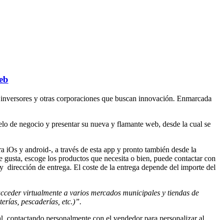
eb
 inversores y otras corporaciones que buscan innovación. Enmarcada
elo de negocio y presentar su nueva y flamante web, desde la cual se
a iOs y android-, a través de esta app y pronto también desde la
gusta, escoge los productos que necesita o bien, puede contactar con
 y dirección de entrega. El coste de la entrega depende del importe del
 acceder virtualmente a varios mercados municipales y tiendas de
erías, pescaderías, etc.)”.
al, contactando personalmente con el vendedor para personalizar al