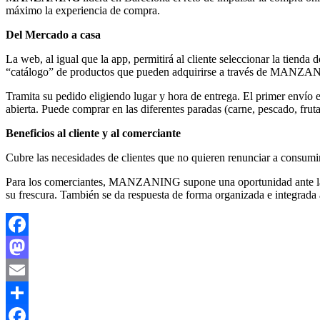
máximo la experiencia de compra.
Del Mercado a casa
La web, al igual que la app, permitirá al cliente seleccionar la tienda
“catálogo” de productos que pueden adquirirse a través de MANZAN
Tramita su pedido eligiendo lugar y hora de entrega. El primer envío e
abierta. Puede comprar en las diferentes paradas (carne, pescado, fr
Beneficios al cliente y al comerciante
Cubre las necesidades de clientes que no quieren renunciar a consumir
Para los comerciantes, MANZANING supone una oportunidad ante la com
su frescura. También se da respuesta de forma organizada e integrada
Facebook
Mastodon
Email
Compartir