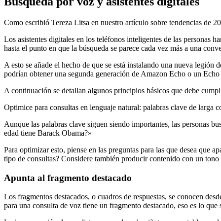
Búsqueda por voz y asistentes digitales
Como escribió Tereza Litsa en nuestro artículo sobre tendencias de 2
Los asistentes digitales en los teléfonos inteligentes de las personas
hasta el punto en que la búsqueda se parece cada vez más a una conver
A esto se añade el hecho de que se está instalando una nueva legión 
podrían obtener una segunda generación de Amazon Echo o un Echo Plu
A continuación se detallan algunos principios básicos que debe cumplir
Optimice para consultas en lenguaje natural: palabras clave de larga 
Aunque las palabras clave siguen siendo importantes, las personas
edad tiene Barack Obama?»
Para optimizar esto, piense en las preguntas para las que desea que ap
tipo de consultas? Considere también producir contenido con un tono 
Apunta al fragmento destacado
Los fragmentos destacados, o cuadros de respuestas, se conocen desd
para una consulta de voz tiene un fragmento destacado, eso es lo que s