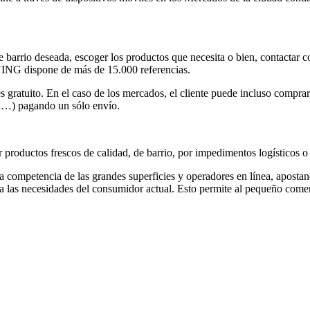
 de barrio deseada, escoger los productos que necesita o bien, contactar 
ING dispone de más de 15.000 referencias.
s gratuito. En el caso de los mercados, el cliente puede incluso comprar 
uta…) pagando un sólo envío.
 productos frescos de calidad, de barrio, por impedimentos logísticos o
petencia de las grandes superficies y operadores en línea, apostando
 a las necesidades del consumidor actual. Esto permite al pequeño come