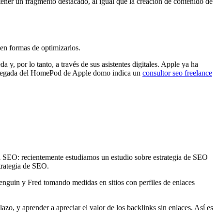
tener un fragmento destacado, al igual que la creación de contenido de
 en formas de optimizarlos.
a y, por lo tanto, a través de sus asistentes digitales. Apple ya ha
a llegada del HomePod de Apple domo indica un
consultor seo freelance
 el SEO: recientemente estudiamos un estudio sobre estrategia de SEO
trategia de SEO.
nguin y Fred tomando medidas en sitios con perfiles de enlaces
azo, y aprender a apreciar el valor de los backlinks sin enlaces. Así es