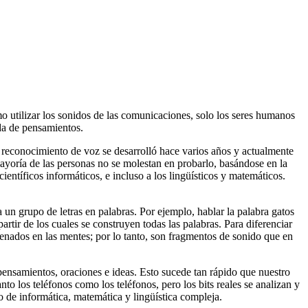
mo utilizar los sonidos de las comunicaciones, solo los seres humanos
ida de pensamientos.
reconocimiento de voz se desarrolló hace varios años y actualmente
ayoría de las personas no se molestan en probarlo, basándose en la
ntíficos informáticos, e incluso a los lingüísticos y matemáticos.
n grupo de letras en palabras. Por ejemplo, hablar la palabra gatos
tir de los cuales se construyen todas las palabras. Para diferenciar
cenados en las mentes; por lo tanto, son fragmentos de sonido que en
pensamientos, oraciones e ideas. Esto sucede tan rápido que nuestro
o los teléfonos como los teléfonos, pero los bits reales se analizan y
 de informática, matemática y lingüística compleja.