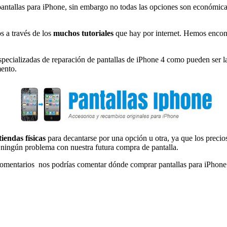
antallas para iPhone, sin embargo no todas las opciones son económicas
s a través de los
muchos tutoriales
que hay por internet. Hemos encontr
specializadas de reparación de pantallas de iPhone 4 como pueden ser 
mento.
tiendas físicas
para decantarse por una opción u otra, ya que los precios 
ningún problema con nuestra futura compra de pantalla.
os comentarios nos podrías comentar dónde comprar pantallas para iPhon