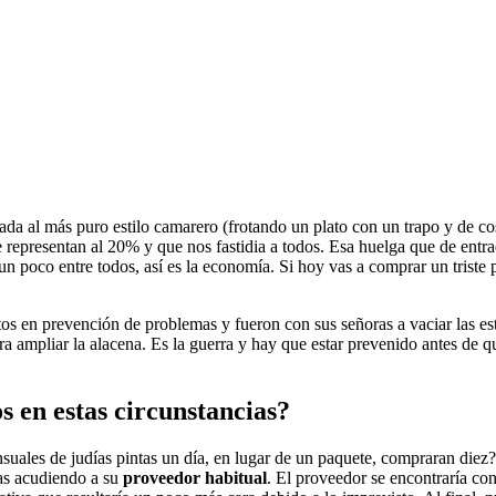
 al más puro estilo camarero (frotando un plato con un trapo y de cos
 representan al 20% y que nos fastidia a todos. Esa huelga que de entra
 poco entre todos, así es la economía. Si hoy vas a comprar un triste p
itos en prevención de problemas y fueron con sus señoras a vaciar las 
ara ampliar la alacena. Es la guerra y hay que estar prevenido antes de
s en estas circunstancias?
uales de judías pintas un día, en lugar de un paquete, compraran diez? 
ias acudiendo a su
proveedor habitual
. El proveedor se encontraría con