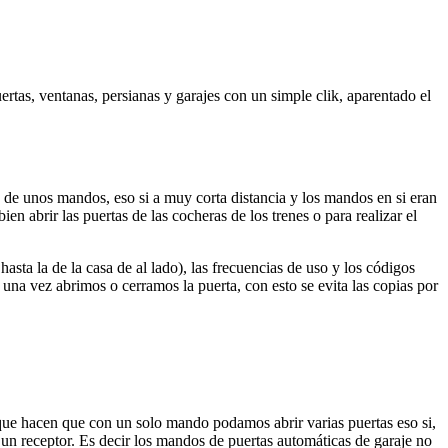
tas, ventanas, persianas y garajes con un simple clik, aparentado el
de unos mandos, eso si a muy corta distancia y los mandos en si eran
n abrir las puertas de las cocheras de los trenes o para realizar el
ta la de la casa de al lado), las frecuencias de uso y los códigos
 una vez abrimos o cerramos la puerta, con esto se evita las copias por
que hacen que con un solo mando podamos abrir varias puertas eso si,
un receptor. Es decir los mandos de puertas automáticas de garaje no