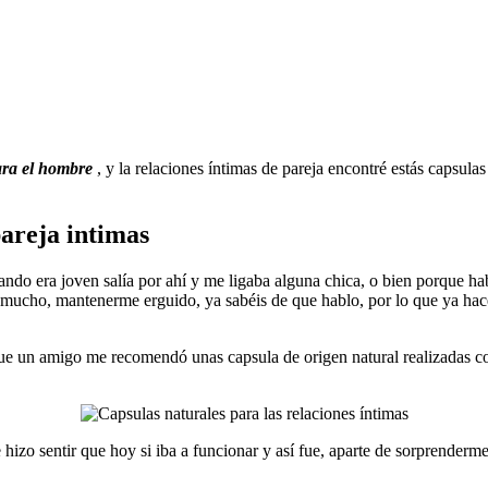
ara el hombre
, y la relaciones íntimas de pareja encontré estás capsula
pareja intimas
ando era joven salía por ahí y me ligaba alguna chica, o bien porque ha
a mucho, mantenerme erguido, ya sabéis de que hablo, por lo que ya hac
o que un amigo me recomendó unas capsula de origen natural realizadas co
hizo sentir que hoy si iba a funcionar y así fue, aparte de sorprenderm