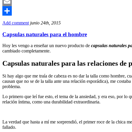
Mastodon
Email
Compartir
Add comment
junio 24th, 2015
Capsulas naturales para el hombre
Hoy les vengo a enseñar un nuevo producto de
capsulas naturales p
cambiado completamente.
Capsulas naturales para las relaciones de 
Si hay algo que me traía de cabeza es no dar la talla como hombre, cu
causan que no se de la talla ante una relación esporádica), me costab
problema.
Lo primero que leí fue esto, el tema de la ansiedad, y era eso, por l
relación íntima, como una durabilidad extraordinaria.
La verdad que hasta a mí me sorprendió, el primer roce de la chica me 
fallado.