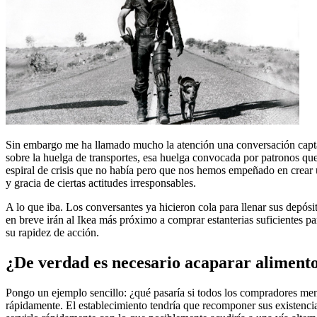
Sin embargo me ha llamado mucho la atención una conversación captada
sobre la huelga de transportes, esa huelga convocada por patronos que
espiral de crisis que no había pero que nos hemos empeñado en crear un
y gracia de ciertas actitudes irresponsables.
A lo que iba. Los conversantes ya hicieron cola para llenar sus depós
en breve irán al Ikea más próximo a comprar estanterias suficientes p
su rapidez de acción.
¿De verdad es necesario acaparar alimento
Pongo un ejemplo sencillo: ¿qué pasaría si todos los compradores mens
rápidamente. El establecimiento tendría que recomponer sus existenc