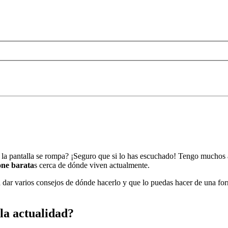
a pantalla se rompa? ¡Seguro que si lo has escuchado! Tengo muchos am
one barata
s cerca de dónde viven actualmente.
dar varios consejos de dónde hacerlo y que lo puedas hacer de una forma 
la actualidad?