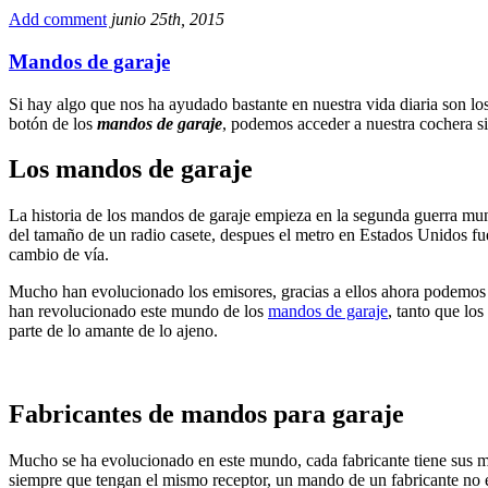
Compartir
Add comment
junio 25th, 2015
Mandos de garaje
Si hay algo que nos ha ayudado bastante en nuestra vida diaria son lo
botón de los
mandos de garaje
, podemos acceder a nuestra cochera si
Los mandos de garaje
La historia de los mandos de garaje empieza en la segunda guerra mun
del tamaño de un radio casete, despues el metro en Estados Unidos fue d
cambio de vía.
Mucho han evolucionado los emisores, gracias a ellos ahora podemos ab
han revolucionado este mundo de los
mandos de garaje
, tanto que lo
parte de lo amante de lo ajeno.
Fabricantes de mandos para garaje
Mucho se ha evolucionado en este mundo, cada fabricante tiene sus mo
siempre que tengan el mismo receptor, un mando de un fabricante no es