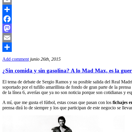
Email
Compartir
Facebook
Mastodon
Email
Compartir
Add comment
junio 26th, 2015
¿Sin comida y sin gasolina? A lo Mad Max, es la gue
El tema de debate de Sergio Ramos y su posible salida del Real Madri
soportado por el tufillo amarillista de fondo de gran parte de la pren
de la línea 6, averías que ya no son noticia porque son cotidianas y esp
A mí, que me gusta el fútbol, estas cosas que pasan con los
fichajes 
prensa dirá lo de siempre y los que participan de este negocio se lleva