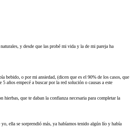
s naturales, y desde que las probé mi vida y la de mi pareja ha
bía bebido, o por mi ansiedad, (dicen que es el 90% de los casos, que
e 5 años empecé a buscar por la red solución o causas a este
n hierbas, que te daban la confianza necesaria para completar la
e yo, ella se sorprendió más, ya habíamos tenido algún lío y había