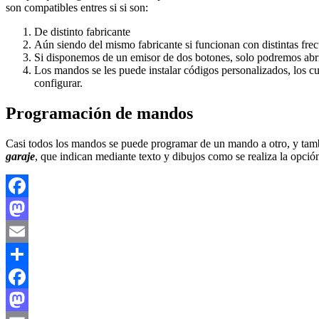
son compatibles entres si si son:
De distinto fabricante
Aún siendo del mismo fabricante si funcionan con distintas f
Si disponemos de un emisor de dos botones, solo podremos abrir 
Los mandos se les puede instalar códigos personalizados, los cu
configurar.
Programación de mandos
Casi todos los mandos se puede programar de un mando a otro, y tambié
garaje
, que indican mediante texto y dibujos como se realiza la opci
Facebook
Mastodon
Email
Compartir
Facebook