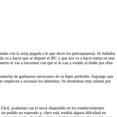
tado con la oreja pegada a lo que dicen los parroquianos). Se hablaba
da va a hacer que se dispare el IPC y que nos va a hacer entrar en una
uerro te vas a encontrar con que te lo van a vender al doble por obra
estanterías de garbanzos mexicanos de su hiper preferido. Supongo que
 que empiecen a escasear los alimentos. Se mostraban muy ufanos por
Fácil, acabarían con el stock disponible en los establecimientos
 un pedido no esperado y, claro está, tendría alguna dificultad en