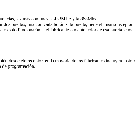
recuencias, las más comunes la 433MHz y la 868Mhz
dos puertas, una con cada botón si la puerta, tiene el mismo receptor.
ales solo funcionarán si el fabricante o mantenedor de esa puerta le me
n desde ele receptor, en la mayoría de los fabricantes incluyen instruc
ón de programación.