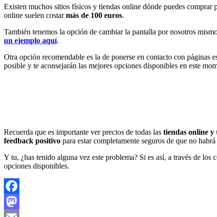
Existen muchos sitios físicos y tiendas online dónde puedes comprar p
online suelen costar
más de 100 euros
.
También tenemos la opción de cambiar la pantalla por nosotros mismo
un ejemplo aqu
í
.
Otra opción recomendable es la de ponerse en contacto con páginas e
posible y te aconsejarán las mejores opciones disponibles en este mo
Recuerda que es importante ver precios de todas las
tiendas online y 
feedback positivo
para estar completamente seguros de que no habrá 
Y tu, ¿has tenido alguna vez este problema? Si es así, a través de l
opciones disponibles.
Facebook
Mastodon