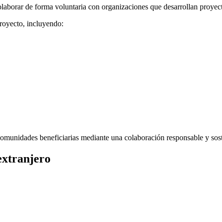
colaborar de forma voluntaria con organizaciones que desarrollan proyect
proyecto, incluyendo:
comunidades beneficiarias mediante una colaboración responsable y sost
extranjero