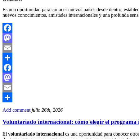
Es una oportunidad para conocer nuevos países desde dentro, establecer
nuevos conocimientos, amistades internacionales y una profunda sensa
Facebook
Mastodon
Email
Compartir
Facebook
Mastodon
Email
Compartir
Add comment
julio 26th, 2026
Voluntariado internacional: cómo elegir el programa i
El
voluntariado internacional
es una oportunidad para conocer otros