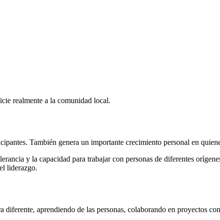
icie realmente a la comunidad local.
ticipantes. También genera un importante crecimiento personal en quien
 tolerancia y la capacidad para trabajar con personas de diferentes oríg
el liderazgo.
era diferente, aprendiendo de las personas, colaborando en proyectos c