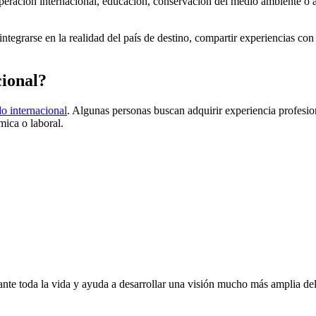
ooperación internacional, educación, conservación del medio ambiente o
integrarse en la realidad del país de destino, compartir experiencias con
cional?
do internacional
. Algunas personas buscan adquirir experiencia profesio
ica o laboral.
ante toda la vida y ayuda a desarrollar una visión mucho más amplia d