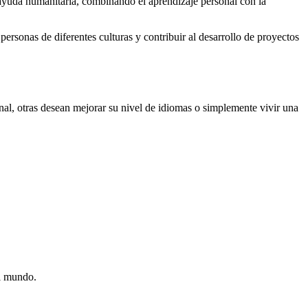
 ayuda humanitaria, combinando el aprendizaje personal con la
 personas de diferentes culturas y contribuir al desarrollo de proyectos
nal, otras desean mejorar su nivel de idiomas o simplemente vivir una
el mundo.