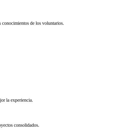
s conocimientos de los voluntarios.
or la experiencia.
oyectos consolidados.