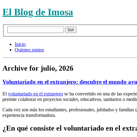
El Blog de Imosa
Inicio
Quienes somos
Archive for julio, 2026
Voluntariado en el extranjero: descubre el mundo ay
El
voluntariado en el extranjero
se ha convertido en una de las experi
permite colaborar en proyectos sociales, educativos, sanitarios o me
Cada vez son más los estudiantes, profesionales, jubilados y familias
experiencia transformadora.
¿En qué consiste el voluntariado en el ext