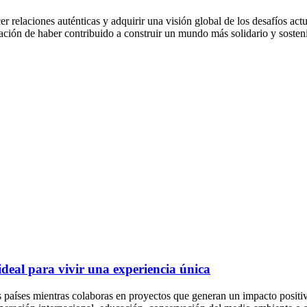
 relaciones auténticas y adquirir una visión global de los desafíos act
ción de haber contribuido a construir un mundo más solidario y sosteni
deal para vivir una experiencia única
 países mientras colaboras en proyectos que generan un impacto posit