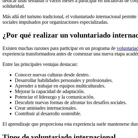
dedicar unas semanas o varios meses a participar en iniciativas de c
solidaridad.
Más allá del turismo tradicional, el voluntariado internacional permite 
sociales impulsados por organizaciones especializadas.
¿Por qué realizar un voluntariado interna
Existen muchas razones para participar en un programa de
voluntaria
experiencia transformadora antes de comenzar una nueva etapa académ
Entre las principales ventajas destacan:
Conocer nuevas culturas desde dentro.
Desarrollar habilidades personales y profesionales.
Aprender a trabajar en equipos multiculturales.
Mejorar la capacidad de adaptación.
Potenciar el liderazgo y la comunicación.
Descubrir nuevas formas de afrontar los desafíos sociales.
Crear amistades internacionales.
Contribuir al desarrollo sostenible.
El aprendizaje que proporciona esta experiencia suele mantenerse dur
Tipos de voluntariado internacional