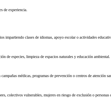
es de experiencia.
os impartiendo clases de idiomas, apoyo escolar o actividades educativa
ción de especies, limpieza de espacios naturales y educación ambiental.
n campañas médicas, programas de prevención o centros de atención sanit
res, colectivos vulnerables, mujeres en riesgo de exclusión o personas 