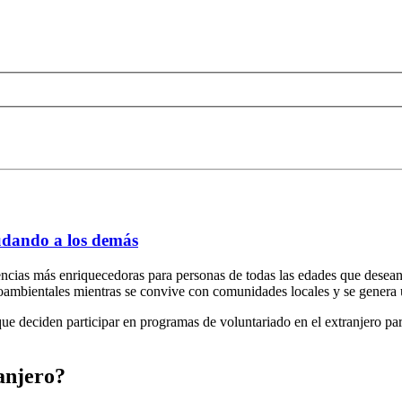
udando a los demás
encias más enriquecedoras para personas de todas las edades que desean
dioambientales mientras se convive con comunidades locales y se genera 
 que deciden participar en programas de voluntariado en el extranjero pa
ranjero?