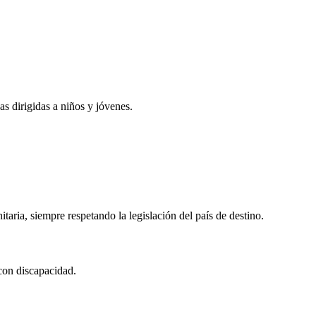
s dirigidas a niños y jóvenes.
aria, siempre respetando la legislación del país de destino.
con discapacidad.