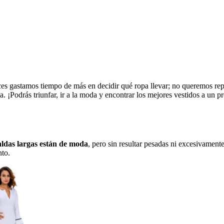
s gastamos tiempo de más en decidir qué ropa llevar; no queremos repet
 ¡Podrás triunfar, ir a la moda y encontrar los mejores vestidos a un pr
aldas largas están de moda
, pero sin resultar pesadas ni excesivament
nto.