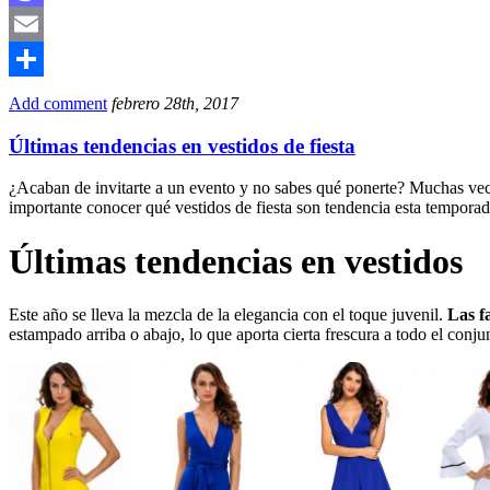
Mastodon
Email
Compartir
Add comment
febrero 28th, 2017
Últimas tendencias en vestidos de fiesta
¿Acaban de invitarte a un evento y no sabes qué ponerte? Muchas vece
importante conocer qué vestidos de fiesta son tendencia esta temporada.
Últimas tendencias en vestidos
Este año se lleva la mezcla de la elegancia con el toque juvenil.
Las f
estampado arriba o abajo, lo que aporta cierta frescura a todo el conju