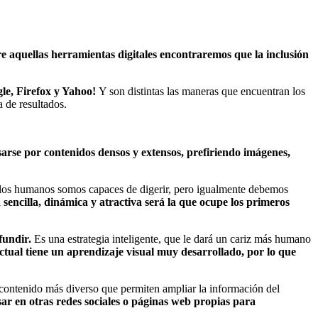
e aquellas herramientas digitales encontraremos que la inclusión
gle, Firefox y Yahoo!
Y son distintas las maneras que encuentran los
a de resultados.
arse por contenidos densos y extensos, prefiriendo imágenes,
ue los humanos somos capaces de digerir, pero igualmente debemos
sencilla, dinámica y atractiva será la que ocupe los primeros
fundir.
Es una estrategia inteligente, que le dará un cariz más humano
ctual tiene un aprendizaje visual muy desarrollado, por lo que
 contenido más diverso que permiten ampliar la información del
sar en otras redes sociales o páginas web propias para