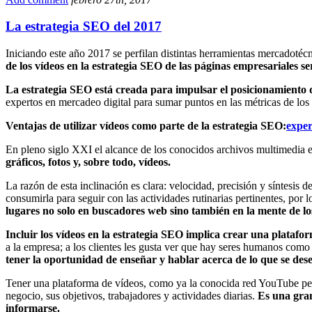
La estrategia SEO del 2017
Iniciando este año 2017 se perfilan distintas herramientas mercadotécn
de los vídeos en la estrategia SEO de las páginas empresariales se
La estrategia SEO está creada para impulsar el posicionamiento 
expertos en mercadeo digital para sumar puntos en las métricas de los 
Ventajas de utilizar vídeos como parte de la estrategia SEO:
exper
En pleno siglo XXI el alcance de los conocidos archivos multimedia 
gráficos, fotos y, sobre todo, vídeos.
La razón de esta inclinación es clara: velocidad, precisión y síntesi
consumirla para seguir con las actividades rutinarias pertinentes, por 
lugares no solo en buscadores web sino también en la mente de l
Incluir los vídeos en la estrategia SEO implica crear una platafor
a la empresa; a los clientes les gusta ver que hay seres humanos como 
tener la oportunidad de enseñar y hablar acerca de lo que se des
Tener una plataforma de vídeos, como ya la conocida red YouTube perm
negocio, sus objetivos, trabajadores y actividades diarias.
Es una gran
informarse.