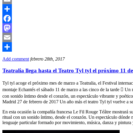
Email
Compartir
Facebook
Mastodon
Email
Compartir
Add comment
febrero 28th, 2017
Teatralia llega hasta el Teatro Tyl tyl el próximo 11 
Tyl tyl acoge el próximo mes de marzo a Teatralia, el Festival intern
montaje Echantés el sábado 11 de marzo a las cinco de la tarde  Un 
con sonido íntimo desde el corazón, un espectáculo vibrante y poético 
Madrid 27 de febrero de 2017 Un año más el teatro Tyl tyl vuelve a ser
En esta ocasión la compañía francesa Le Fil Rouge Téâtre mostrará s
ritual con un sonido íntimo, desde el corazón. Un espectáculo dónde 
lenguaje particular formado por movimiento, música, danza y pintura 