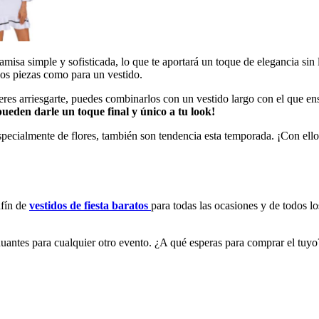
amisa simple y sofisticada, lo que te aportará un toque de elegancia sin 
dos piezas como para un vestido.
ieres arriesgarte, puedes combinarlos con un vestido largo con el que e
ueden darle un toque final y único a tu look!
especialmente de flores, también son tendencia esta temporada. ¡Con ell
nfín de
vestidos de fiesta baratos
para todas las ocasiones y de todos l
nuantes para cualquier otro evento. ¿A qué esperas para comprar el tuyo