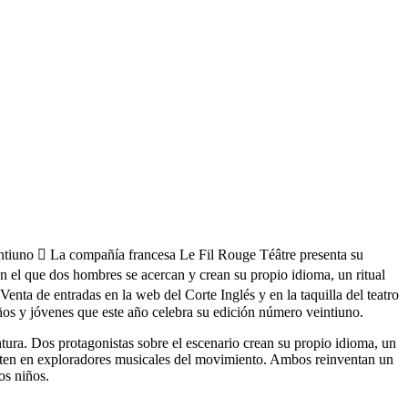
eintiuno  La compañía francesa Le Fil Rouge Téâtre presenta su
n el que dos hombres se acercan y crean su propio idioma, un ritual
enta de entradas en la web del Corte Inglés y en la taquilla del teatro
iños y jóvenes que este año celebra su edición número veintiuno.
ura. Dos protagonistas sobre el escenario crean su propio idioma, un
erten en exploradores musicales del movimiento. Ambos reinventan un
os niños.