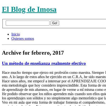
El Blog de Imosa
Inicio
Quienes somos
Archive for febrero, 2017
Un método de enseñanza realmente efectivo
Hace mucho tiempo que ejerzo mi profesión como maestra. Siempre lo
uno. A lo largo de estos años he ejercido en un C.R.A, he sido maestra
Hace unos años, me empecé a interesar por el APRENDIZAJE COOPE
esta metodología que hoy considero imprescindible. Esta forma de e
de aprendizaje de mis alumnos, en lugar de verme a mí misma como el
He podido observar que los niños aprenden más cuando son ellos qui
los aprendizajes son sólidos y no simplemente algo memorístico que la
Veo en mi aula que esta forma de trabajar fomenta el compañerismo, 