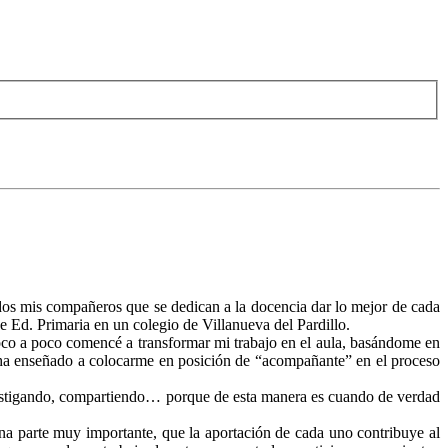
os mis compañeros que se dedican a la docencia dar lo mejor de cada
e Ed. Primaria en un colegio de Villanueva del Pardillo.
 poco comencé a transformar mi trabajo en el aula, basándome en
 ha enseñado a colocarme en posición de “acompañante” en el proceso
vestigando, compartiendo… porque de esta manera es cuando de verdad
na parte muy importante, que la aportación de cada uno contribuye al