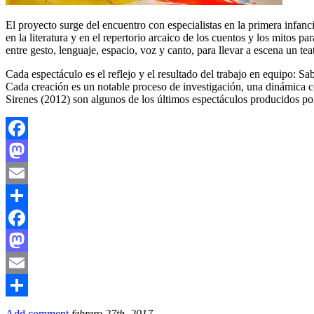
El proyecto surge del encuentro con especialistas en la primera infanc
en la literatura y en el repertorio arcaico de los cuentos y los mitos
entre gesto, lenguaje, espacio, voz y canto, para llevar a escena un te
Cada espectáculo es el reflejo y el resultado del trabajo en equipo: S
Cada creación es un notable proceso de investigación, una dinámica c
Sirenes (2012) son algunos de los últimos espectáculos producidos p
Facebook
Mastodon
Email
Compartir
Facebook
Mastodon
Email
Compartir
Add comment
febrero 27th, 2017