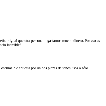
ir, ir igual que otra persona ni gastarnos mucho dinero. Por eso es
ecio increíble!
e oscuras. Se apuesta por un dos piezas de tonos lisos o sólo