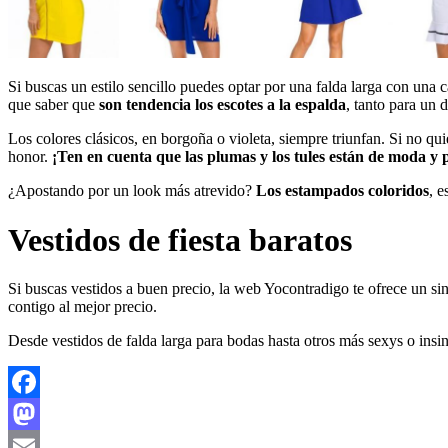
Si buscas un estilo sencillo puedes optar por una falda larga con una c
que saber que
son tendencia los escotes a la espalda
, tanto para un 
Los colores clásicos, en borgoña o violeta, siempre triunfan. Si no qu
honor.
¡Ten en cuenta que las plumas y los tules están de moda y p
¿Apostando por un look más atrevido?
Los estampados coloridos
, 
Vestidos de fiesta baratos
Si buscas vestidos a buen precio, la web Yocontradigo te ofrece un si
contigo al mejor precio.
Desde vestidos de falda larga para bodas hasta otros más sexys o insi
Facebook
Mastodon