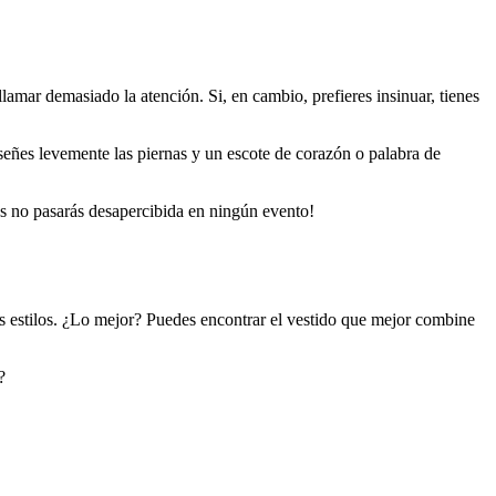
llamar demasiado la atención. Si, en cambio, prefieres insinuar, tienes
nseñes levemente las piernas y un escote de corazón o palabra de
os no pasarás desapercibida en ningún evento!
os estilos. ¿Lo mejor? Puedes encontrar el vestido que mejor combine
?