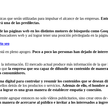
icas que serán utilizadas para impulsar el alcance de las empresas.
Entr
rá una de las predilectas.
de las páginas web en los distintos motores de búsqueda como Goo
buscadores web y así lograr tener una posición privilegiada en la págin
to seo
está en pleno apogeo.
Poco a poco las personas han dejado de interes
s de la información. El mercado actual produce más información de la q
lo que
la empresa que sea capaz de difundir su contenido de manera 
os consumidores.
ma digital para controlar y resumir los contenidos que se desean di
ellos detrás de los productos o servicios.
Además de ello, el hombre a
ea lograr es una gran manera de establecer empatía y conexión.
ite agrupar entonces no solo vídeos publicitarios, sino crear otros de
 manera de acercarse al público e invitar a los interesados a ingre