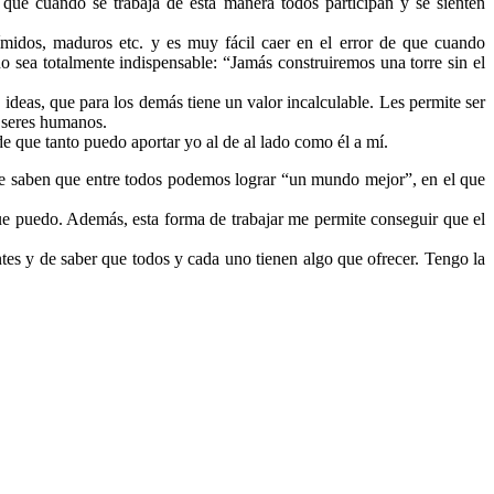
que cuando se trabaja de esta manera todos participan y se sienten
midos, maduros etc. y es muy fácil caer en el error de que cuando
o sea totalmente indispensable: “Jamás construiremos una torre sin el
ideas, que para los demás tiene un valor incalculable. Les permite ser
o seres humanos.
de que tanto puedo aportar yo al de al lado como él a mí.
ue saben que entre todos podemos lograr “un mundo mejor”, en el que
 que puedo. Además, esta forma de trabajar me permite conseguir que el
ntes y de saber que todos y cada uno tienen algo que ofrecer. Tengo la