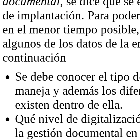
documental
, se dice que se
de implantación. Para poder
en el menor tiempo posible,
algunos de los datos de la 
continuación
Se debe conocer el tipo 
maneja y además los difer
existen dentro de ella.
Qué nivel de digitalizaci
la gestión documental en