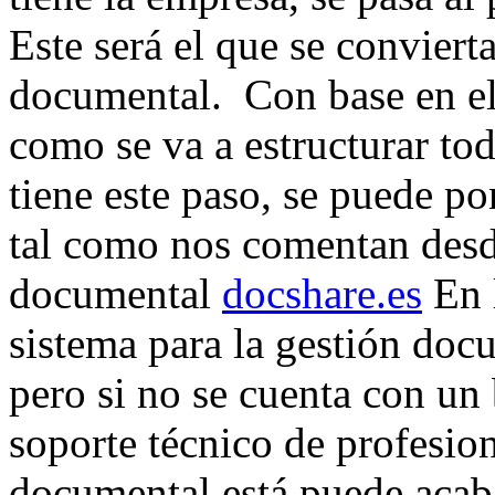
Este será el que se convierta
documental. Con base en el 
como se va a estructurar to
tiene este paso, se puede po
tal como nos comentan desd
documental
docshare.es
En l
sistema para la gestión doc
pero si no se cuenta con u
soporte técnico de profesion
documental está puede acaba