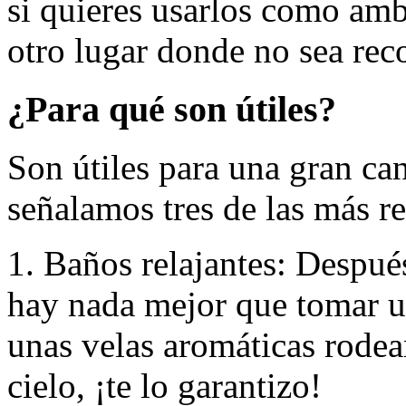
si quieres usarlos como amb
otro lugar donde no sea re
¿Para qué son útiles?
Son útiles para una gran can
señalamos tres de las más re
1. Baños relajantes: Después
hay nada mejor que tomar u
unas velas aromáticas rodean
cielo, ¡te lo garantizo!