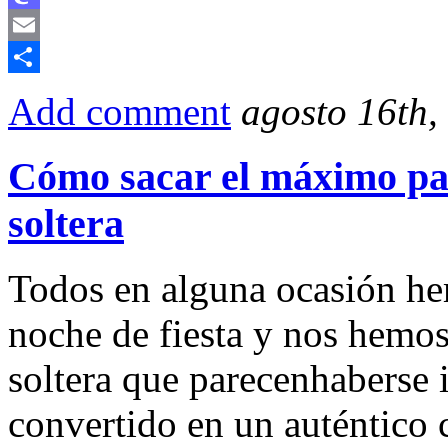
Mastodon
Email
Compartir
Add comment
agosto 16th,
Cómo sacar el máximo par
soltera
Todos en alguna ocasión he
noche de fiesta y nos hemo
soltera que parecenhaberse 
convertido en un auténtico 