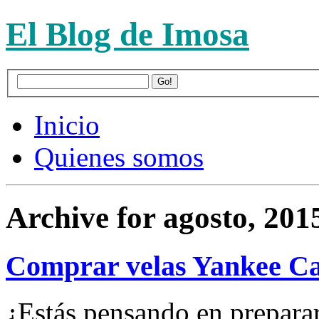
El Blog de Imosa
Inicio
Quienes somos
Archive for agosto, 201
Comprar velas Yankee C
¿Estás pensando en prepara