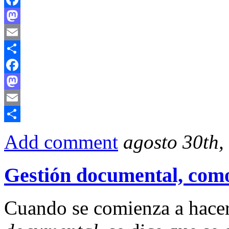
Facebook
Mastodon
Email
Compartir
Facebook
Mastodon
Email
Compartir
Add comment
agosto 30th,
Gestión documental, como
Cuando se comienza a hace