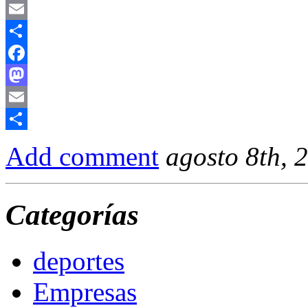
Mastodon
Email
Compartir
Facebook
Mastodon
Email
Compartir
Add comment
agosto 8th, 
Categorías
deportes
Empresas