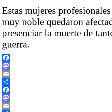
Estas mujeres profesionales
muy noble quedaron afectad
presenciar la muerte de tan
guerra.
Facebook
Mastodon
Email
Compartir
Facebook
Mastodon