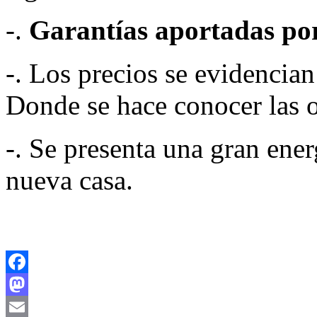
-.
Garantías aportadas por
-. Los precios se evidencia
Donde se hace conocer las o
-. Se presenta una gran ener
nueva casa.
Facebook
Mastodon