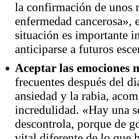
la confirmación de unos 
enfermedad cancerosa», e
situación es importante in
anticiparse a futuros esce
Aceptar las emociones n
frecuentes después del di
ansiedad y la rabia, aco
incredulidad. «Hay una s
descontrola, porque de go
vital diferente de lo que 