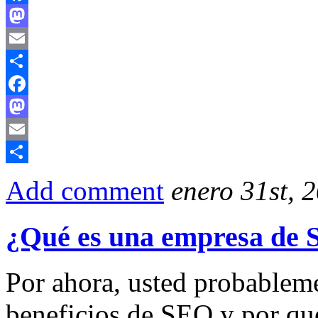
Facebook
Mastodon
Email
Compartir
Facebook
Mastodon
Email
Compartir
Add comment
enero 31st, 
¿Qué es una empresa de
Por ahora, usted probableme
beneficios de SEO y por qu