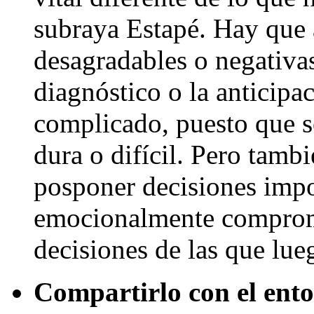
subraya Estapé. Hay que 
desagradables o negativa
diagnóstico o la anticipa
complicado, puesto que s
dura o difícil. Pero tamb
posponer decisiones impo
emocionalmente comprom
decisiones de las que lue
Compartirlo con el ent