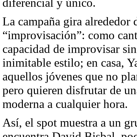
diferencial y único.
La campaña gira alrededor d
“improvisación”: como canta
capacidad de improvisar sin
inimitable estilo; en casa, 
aquellos jóvenes que no pla
pero quieren disfrutar de un
moderna a cualquier hora.
Así, el spot muestra a un gr
encuentra David Bisbal, po