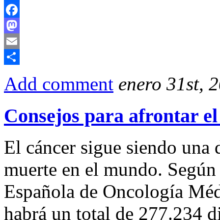
Compartir
Facebook
Mastodon
Email
Compartir
Add comment
enero 31st, 
Consejos para afrontar el
El cáncer sigue siendo una d
muerte en el mundo. Según 
Española de Oncología Médi
habrá un total de 277.234 d