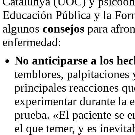
Catalunya (UOC) y psicoonc
Educación Pública y la Fo
algunos
consejos
para afron
enfermedad:
No anticiparse a los he
temblores, palpitaciones 
principales reacciones q
experimentar durante la e
prueba. «El paciente se e
el que temer, y es inevita