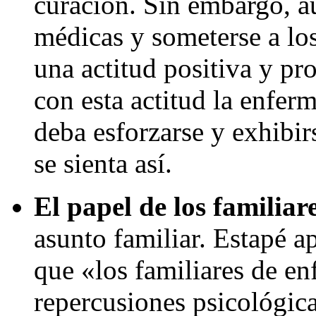
curación. Sin embargo, au
médicas y someterse a los
una actitud positiva y pro
con esta actitud la enfer
deba esforzarse y exhibi
se sienta así.
El papel de los familiar
asunto familiar. Estapé a
que «los familiares de e
repercusiones psicológica