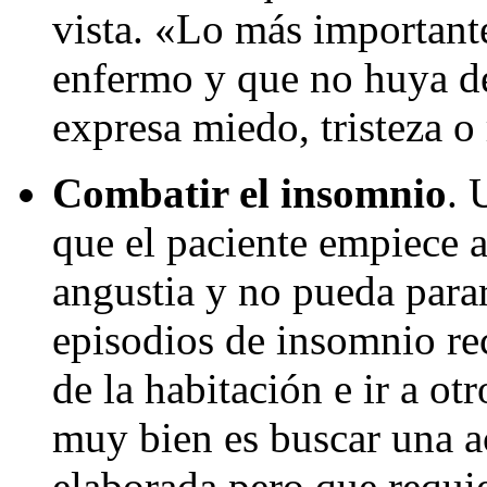
vista. «Lo más importante
enfermo y que no huya de 
expresa miedo, tristeza o
Combatir el insomnio
. 
que el paciente empiece 
angustia y no pueda parar
episodios de insomnio rec
de la habitación e ir a ot
muy bien es buscar una a
elaborada pero que requi