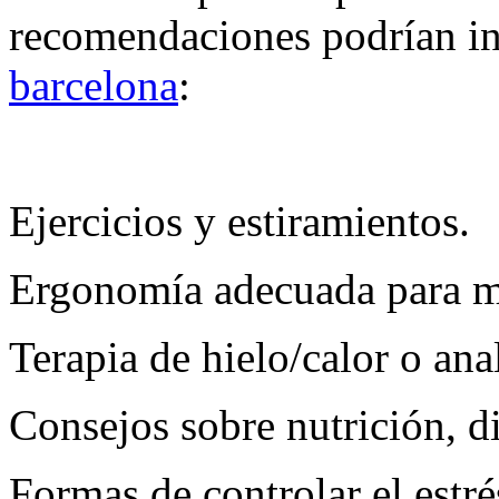
recomendaciones podrían i
barcelona
:
Ejercicios y estiramientos.
Ergonomía adecuada para me
Terapia de hielo/calor o ana
Consejos sobre nutrición, di
Formas de controlar el estré