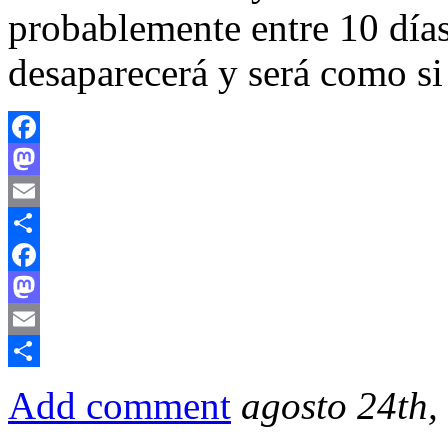
probablemente entre 10 día
desaparecerá y será como si
Facebook
Mastodon
Email
Compartir
Facebook
Mastodon
Email
Compartir
Add comment
agosto 24th,