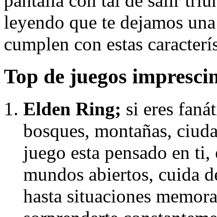
pantalla con tal de salir tri
leyendo que te dejamos una 
cumplen con estas caracterís
Top de juegos imprescin
Elden Ring;
si eres fanát
bosques, montañas, ciudad
juego esta pensado en ti,
mundos abiertos, cuida d
hasta situaciones memora