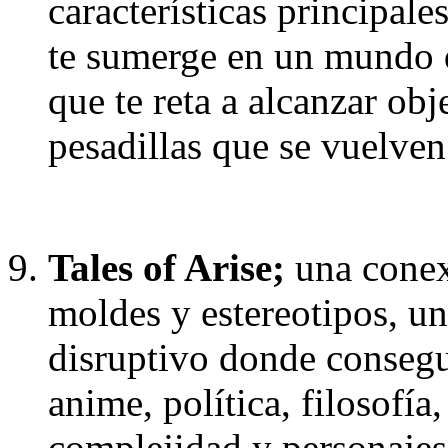
características principal
te sumerge en un mundo 
que te reta a alcanzar obj
pesadillas que se vuelve
Tales of Arise;
una conex
moldes y estereotipos, un
disruptivo donde consegu
anime, política, filosofí
complejidad y personajes 