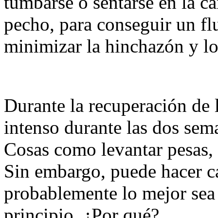
tumbarse o sentarse en la ca
pecho, para conseguir un f
minimizar la hinchazón y l
Durante la recuperación de l
intenso durante las dos sema
Cosas como levantar pesas, 
Sin embargo, puede hacer c
probablemente lo mejor sea c
principio. ¿Por qué?