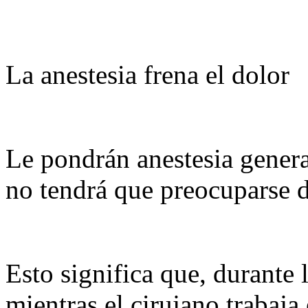
La anestesia frena el dolor
Le pondrán anestesia genera
no tendrá que preocuparse 
Esto significa que, durante l
mientras el cirujano trabaja