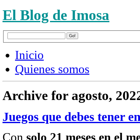
El Blog de Imosa
Inicio
Quienes somos
Archive for agosto, 202
Juegos que debes tener en
Con
solo 21 meses en el m