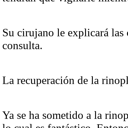
Su cirujano le explicará las
consulta.
La recuperación de la rinopl
Ya se ha sometido a la rino
lo cual es fantástico. Enton