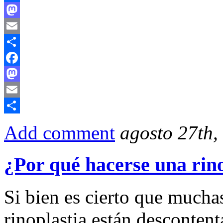
Facebook
Mastodon
Email
Compartir
Facebook
Mastodon
Email
Compartir
Add comment
agosto 27th,
¿Por qué hacerse una rino
Si bien es cierto que mucha
rinoplastia están descontent