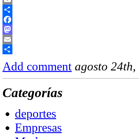
Email
Compartir
Facebook
Mastodon
Email
Compartir
Add comment
agosto 24th,
Categorías
deportes
Empresas