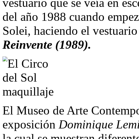
vestuario que se veía en es
del año 1988 cuando empezó
Solei, haciendo el vestuario
Reinvente (1989).
El Museo de Arte Contempor
exposición
Dominique Lemi
la cual se muestran diferen