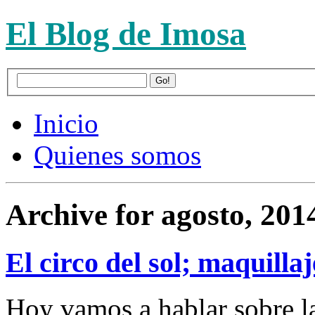
El Blog de Imosa
Inicio
Quienes somos
Archive for agosto, 201
El circo del sol; maquilla
Hoy vamos a hablar sobre la