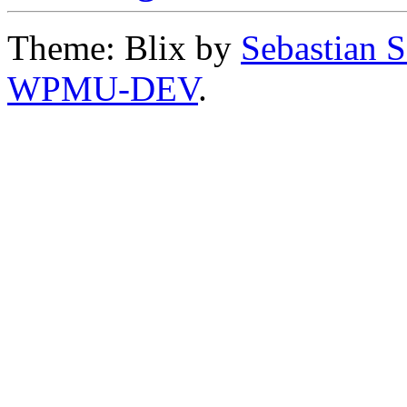
Theme: Blix by
Sebastian 
WPMU-DEV
.