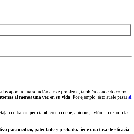
gafas aportan una solución a este problema, también conocido como
íntomas al menos una vez en su vida
. Por ejemplo, ésto suele pasar
si
e viajan en barco, pero también en coche, autobús, avión… creando las
tivo paramédico, patentado y probado, tiene una tasa de eficacia