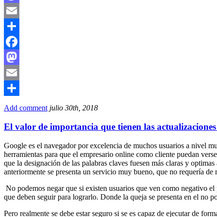
Mastodon
Email
Compartir
Facebook
Mastodon
Email
Compartir
Add comment
julio 30th, 2018
El valor de importancia que tienen las actualizacione
Google es el navegador por excelencia de muchos usuarios a nivel mun
herramientas para que el empresario online como cliente puedan vers
que la designación de las palabras claves fuesen más claras y optimas 
anteriormente se presenta un servicio muy bueno, que no requería de
No podemos negar que si existen usuarios que ven como negativo el pr
que deben seguir para lograrlo. Donde la queja se presenta en el no pod
Pero realmente se debe estar seguro si se es capaz de ejecutar de for