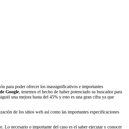
n para poder ofrecer los massignificativos e importantes
 de Google
, tenemos el hecho de haber potenciado su buscador para
nsiguió una mejora hasta del 45% y esto es una gran cifra ya que
ación de los sitios web así como las importantes especificaciones
. Lo necesario o importante del caso es el saber ejecutar y conocer