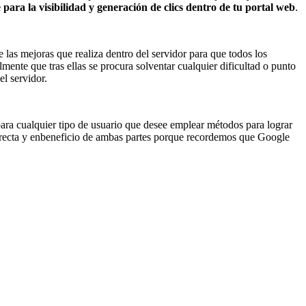
para la visibilidad y generación de clics dentro de tu portal web
.
e las mejoras que realiza dentro del servidor para que todos los
nte que tras ellas se procura solventar cualquier dificultad o punto
l servidor.
ara cualquier tipo de usuario que desee emplear métodos para lograr
rrecta y enbeneficio de ambas partes porque recordemos que Google