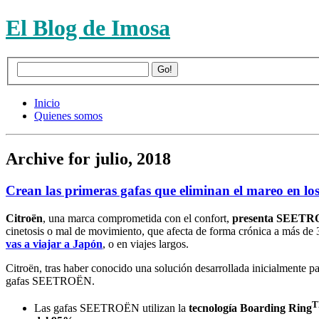
El Blog de Imosa
Inicio
Quienes somos
Archive for julio, 2018
Crean las primeras gafas que eliminan el mareo en los
Citroën
, una marca comprometida con el confort,
presenta SEET
cinetosis o mal de movimiento, que afecta de forma crónica a más de
vas a viajar a Japón
, o en viajes largos.
Citroën, tras haber conocido una solución desarrollada inicialmente p
gafas SEETROËN.
Las gafas SEETROËN utilizan la
tecnología Boarding Ring