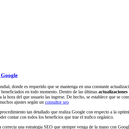
s Google
dial, donde es requerido que se mantenga en una constante actualizació
e beneficiados en todo momento. Dentro de las últimas
actualizaciones
a la hora del que usuario las ingrese. De hecho, se establece que se co
 muchos ajustes según un
consultor seo
ocedimiento tan detallado que realiza Google con respecto a la optimiz
er contar con todos los beneficios que trae el trafico orgánico.
ma correcta una estrategia SEO que siempre venga de la mano con Google