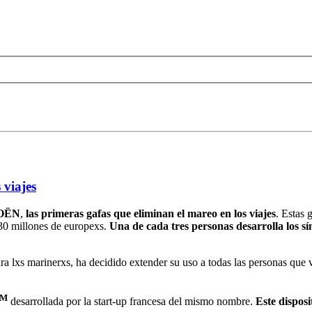
 viajes
ROËN
,
las primeras gafas que eliminan el mareo en los viajes
. Estas 
 30 millones de europexs.
Una de cada tres personas desarrolla los s
ara lxs marinerxs, ha decidido extender su uso a todas las personas qu
TM
desarrollada por la start-up francesa del mismo nombre.
Este disposi