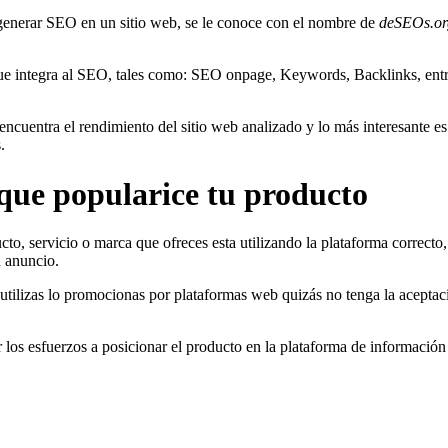
a generar SEO en un sitio web, se le conoce con el nombre de
deSEOs.or
s que integra al SEO, tales como: SEO onpage, Keywords, Backlinks, en
ncuentra el rendimiento del sitio web analizado y lo más interesante es 
.
que popularice tu producto
ucto, servicio o marca que ofreces esta utilizando la plataforma correct
n anuncio.
y utilizas lo promocionas por plataformas web quizás no tenga la acepta
r los esfuerzos a posicionar el producto en la plataforma de información 