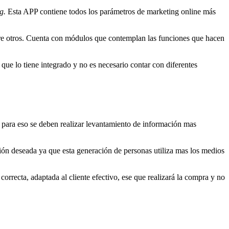
g.
Esta APP contiene todos los parámetros de marketing online más
tre otros. Cuenta con módulos que contemplan las funciones que hacen
que lo tiene integrado y no es necesario contar con diferentes
o, para eso se deben realizar levantamiento de información mas
ción deseada ya que esta generación de personas utiliza mas los medios
correcta, adaptada al cliente efectivo, ese que realizará la compra y no