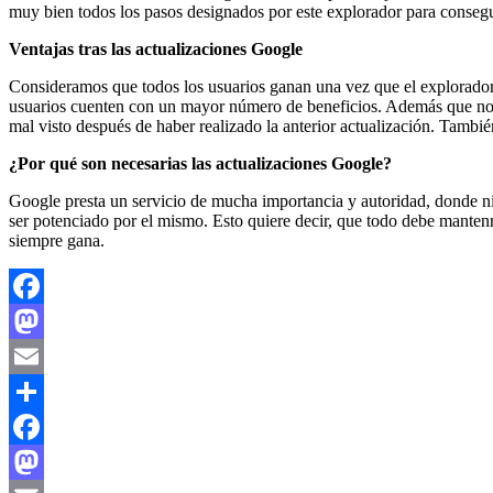
muy bien todos los pasos designados por este explorador para consegu
Ventajas tras las actualizaciones Google
Consideramos que todos los usuarios ganan una vez que el explorad
usuarios cuenten con un mayor número de beneficios. Además que nos o
mal visto después de haber realizado la anterior actualización. Tambi
¿Por qué son necesarias las actualizaciones Google?
Google presta un servicio de mucha importancia y autoridad, donde n
ser potenciado por el mismo. Esto quiere decir, que todo debe mante
siempre gana.
Facebook
Mastodon
Email
Compartir
Facebook