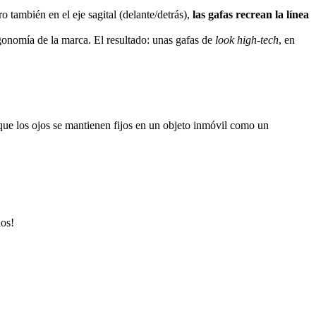
o también en el eje sagital (delante/detrás),
las gafas recrean la línea
gonomía de la marca. El resultado: unas gafas de
look high-tech
, en
 que los ojos se mantienen fijos en un objeto inmóvil como un
os!