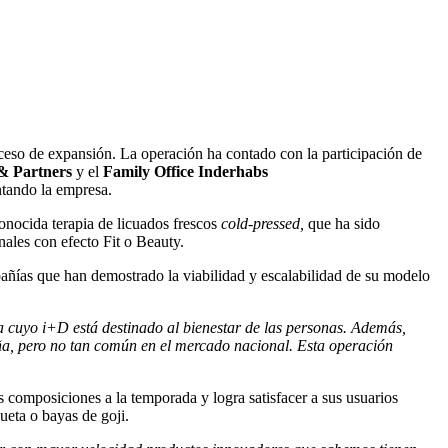
ceso de expansión. La operación ha contado con la participación de
& Partners
y el
Family Office Inderhabs
ntando la empresa.
conocida terapia de licuados frescos
cold-pressed,
que ha sido
nales con efecto Fit o Beauty.
mpañías que han demostrado la viabilidad y escalabilidad de su modelo
cuyo i+D está destinado al bienestar de las personas. Además,
ña, pero no tan común en el mercado nacional. Esta operación
us composiciones a la temporada y logra satisfacer a sus usuarios
eta o bayas de goji.