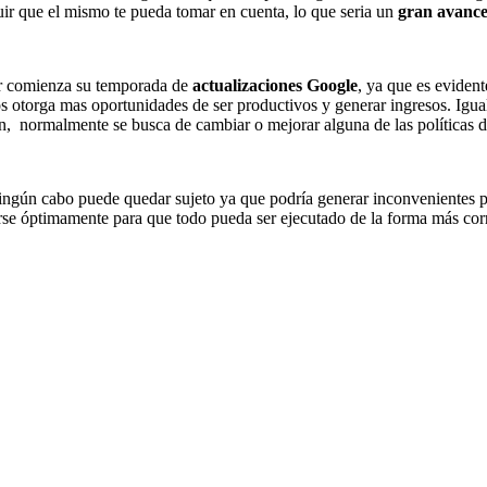
ir que el mismo te pueda tomar en cuenta, lo que seria un
gran avance 
or comienza su temporada de
actualizaciones Google
, ya que es evident
torga mas oportunidades de ser productivos y generar ingresos. Igualme
én, normalmente se busca de cambiar o mejorar alguna de las políticas de
ingún cabo puede quedar sujeto ya que podría generar inconvenientes p
nrse óptimamente para que todo pueda ser ejecutado de la forma más co