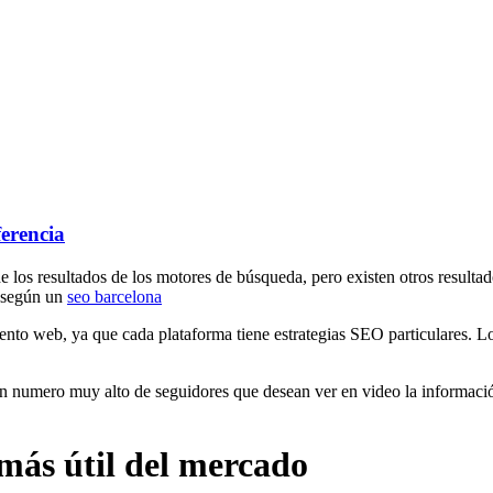
erencia
 de los resultados de los motores de búsqueda, pero existen otros result
 según un
seo barcelona
ento web, ya que cada plataforma tiene estrategias SEO particulares. Lo
 numero muy alto de seguidores que desean ver en video la información 
más útil del mercado