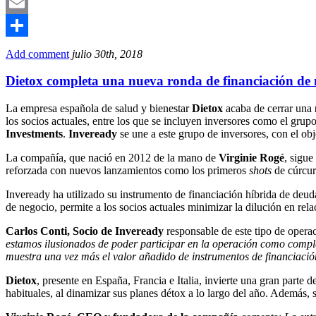
Mastodon
Email
Compartir
Add comment
julio 30th, 2018
Dietox completa una nueva ronda de financiación de 
La empresa española de salud y bienestar
Dietox
acaba de cerrar una
los socios actuales, entre los que se incluyen inversores como el grup
Investments
.
Inveready
se une a este grupo de inversores, con el ob
La compañía, que nació en 2012 de la mano de
Virginie Rogé
, sigue
reforzada con nuevos lanzamientos como los primeros
shots
de
cúrcur
Inveready ha utilizado su instrumento de financiación híbrida de deuda
de negocio, permite a los socios actuales minimizar la dilución en rel
Carlos Conti, Socio de Inveready
responsable de este tipo de opera
estamos ilusionados de poder participar en la operación como compl
muestra una vez más el valor añadido de instrumentos de financiació
Dietox
, presente en España, Francia e Italia, invierte una gran parte
habituales, al dinamizar sus planes détox a lo largo del año. Además, 