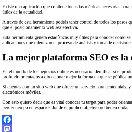
Existe una aplicación que contiene todas las métricas necesarias par
útiles de la actualidad.
A través de esta herramienta podrás tener control de todos los paso
que el posicionamiento web sea efectiva.
Esta herramienta genera estadísticas muy útiles para conocer como se e
aplicaciones que ralentizan el proceso de análisis y toma de decisiones
La mejor plataforma SEO es la 
En el mundo de los negocios online es necesario identificar si el prod
profundo orientados a direccionar mejor la forma en que se pública u
Si cuentas con un sitio web que ofrece un servicio para centennials, 
electrónicos móviles.
Con esto quiero decir que es vital conocer tu target para poder orienta
perder tiempo en espacios donde el publico objetivo no tienen onda.
Facebook