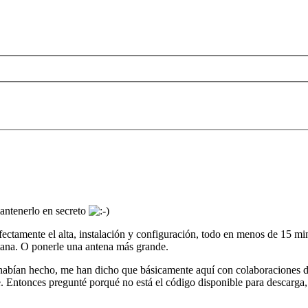
antenerlo en secreto
ctamente el alta, instalación y configuración, todo en menos de 15 min
ntana. O ponerle una antena más grande.
 habían hecho, me han dicho que básicamente aquí con colaboraciones d
e. Entonces pregunté porqué no está el código disponible para descarga