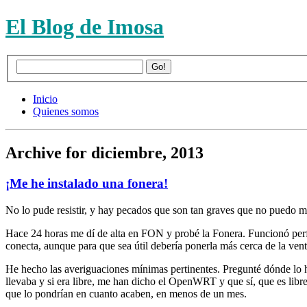
El Blog de Imosa
Inicio
Quienes somos
Archive for diciembre, 2013
¡Me he instalado una fonera!
No lo pude resistir, y hay pecados que son tan graves que no puedo m
Hace 24 horas me dí de alta en FON y probé la Fonera. Funcionó perfe
conecta, aunque para que sea útil debería ponerla más cerca de la ve
He hecho las averiguaciones mínimas pertinentes. Pregunté dónde lo
llevaba y si era libre, me han dicho el OpenWRT y que sí, que es libr
que lo pondrían en cuanto acaben, en menos de un mes.