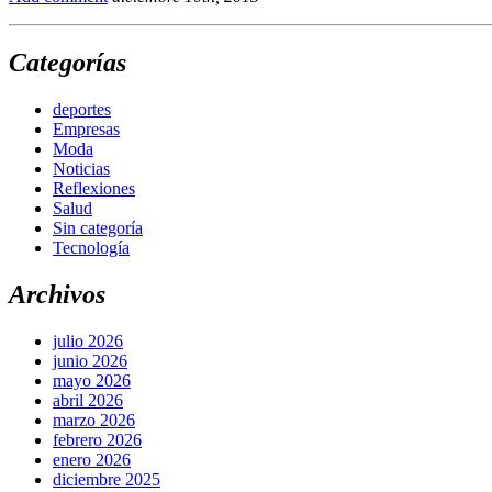
Categorías
deportes
Empresas
Moda
Noticias
Reflexiones
Salud
Sin categoría
Tecnología
Archivos
julio 2026
junio 2026
mayo 2026
abril 2026
marzo 2026
febrero 2026
enero 2026
diciembre 2025