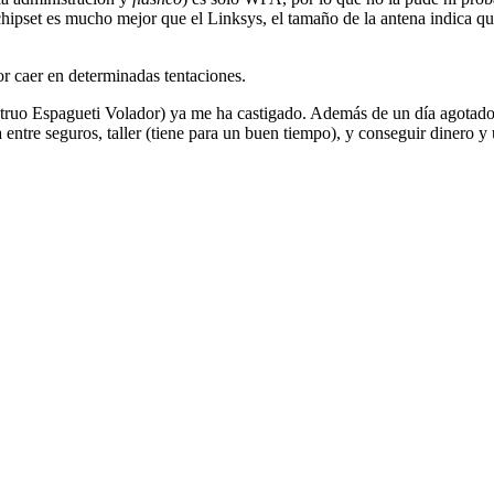
ipset es mucho mejor que el Linksys, el tamaño de la antena indica q
or caer en determinadas tentaciones.
truo Espagueti Volador) ya me ha castigado. Además de un día agotado
a entre seguros, taller (tiene para un buen tiempo), y conseguir dinero