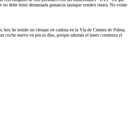
ue no debe tener demasiada ganancia (aunque venden otras). No existe
r, hoy he tenido un choque en cadena en la Vía de Cintura de Palma,
 y un coche nuevo en pocos días, porque además el lunes comienza el