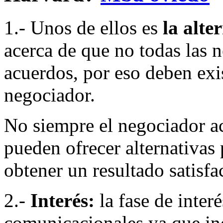
1.- Unos de ellos es
la alte
acerca de que no todas las 
acuerdos, por eso deben exis
negociador.
No siempre el negociador ac
pueden ofrecer alternativas
obtener un resultado satisfa
2.-
Interés:
la fase de inter
comunicacionales ya que in