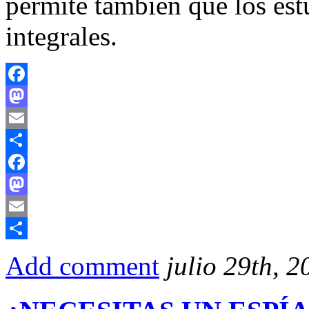
permite también que los est
integrales.
Facebook
Mastodon
Email
Compartir
Facebook
Mastodon
Email
Compartir
Add comment
julio 29th, 2