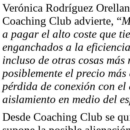
Verónica Rodríguez Orellana
Coaching Club advierte, “
M
a pagar el alto coste que ti
enganchados a la eficiencia
incluso de otras cosas más 
posiblemente el precio más 
pérdida de conexión con el 
aislamiento en medio del e
Desde Coaching Club se quie
supone la posible alienació