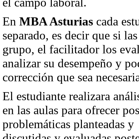
el campo laboral.
En
MBA Asturias
cada estu
separado, es decir que si la
grupo, el facilitador los ev
analizar su desempeño y po
corrección que sea necesaria
El estudiante realizara anál
en las aulas para ofrecer pos
problemáticas planteadas y
discutidas y evaluadas post