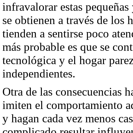
infravalorar estas pequeñas 
se obtienen a través de los 
tienden a sentirse poco ate
más probable es que se con
tecnológica y el hogar pare
independientes.
Otra de las consecuencias h
imiten el comportamiento ad
y hagan cada vez menos ca
complicado resultar influyen