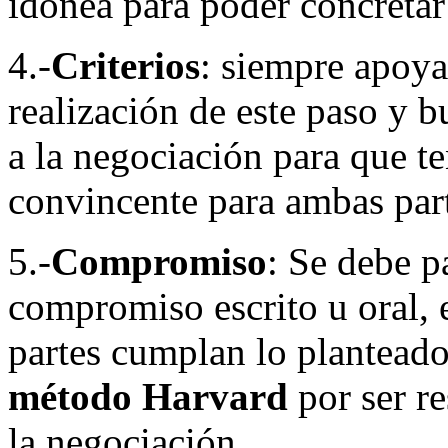
idónea para poder concretar
4.-
Criterios
: siempre apoya
realización de este paso y 
a la negociación para que t
convincente para ambas par
5.-
Compromiso
: Se debe pa
compromiso escrito u oral, 
partes cumplan lo planteado
método Harvard
por ser r
la negociación.