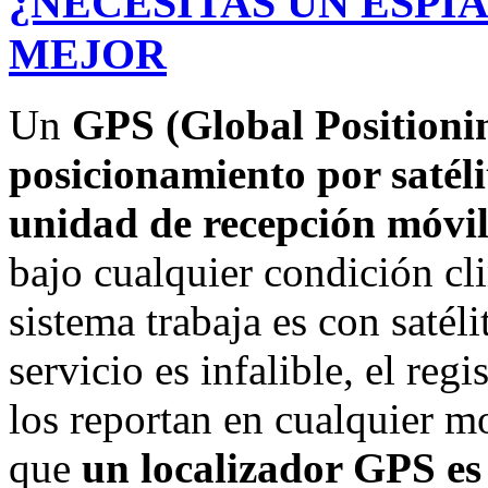
¿NECESITAS UN ESPÍA?…
MEJOR
Un
GPS (Global Positioni
posicionamiento por satél
unidad de recepción móvil
bajo cualquier condición cl
sistema trabaja es con satéli
servicio es infalible, el regi
los reportan en cualquier m
que
un localizador GPS es 