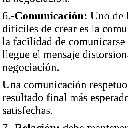
6.-
Comunicación:
Uno de l
difíciles de crear es la com
la facilidad de comunicarse
llegue el mensaje distorsi
negociación.
Una comunicación respetuosa
resultado final más esperad
satisfechas.
7.-
Relación:
debe manteners