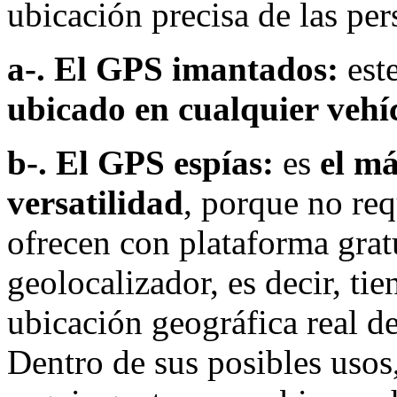
ubicación precisa de las pe
a-. El GPS imantados:
est
ubicado en cualquier vehí
b-. El GPS espías:
es
el má
versatilidad
, porque no req
ofrecen con plataforma gratu
geolocalizador, es decir, tie
ubicación geográfica real de
Dentro de sus posibles usos,