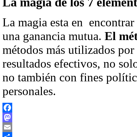
La magia de los 7 elemen
La magia esta en encontrar
una ganancia mutua.
El mé
métodos más utilizados por 
resultados efectivos, no solo
no también con fines polític
personales.
Facebook
Mastodon
Email