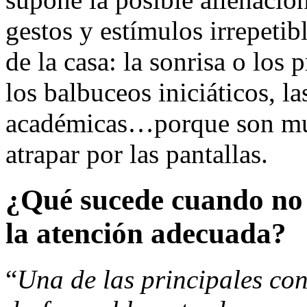
gestos y estímulos irrepeti
de la casa: la sonrisa o los 
los balbuceos iniciáticos, l
académicas…porque son muc
atrapar por las pantallas.
¿Qué sucede cuando no 
la atención adecuada?
“
Una de las principales co