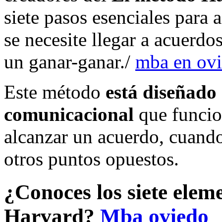
siete pasos esenciales para a
se necesite llegar a acuerdo
un ganar-ganar./
mba en ov
Este método
está diseñad
comunicacional
que funcio
alcanzar un acuerdo, cuando
otros puntos opuestos.
¿Conoces los siete elem
Harvard?
Mba oviedo