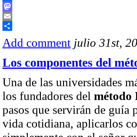
Facebook
Mastodon
Email
Compartir
Add comment
julio 31st, 2
Los componentes del méto
Una de las universidades m
los fundadores del
método 
pasos que servirán de guía p
vida cotidiana, aplicarlos co