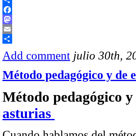
Compartir
Facebook
Mastodon
Email
Compartir
Add comment
julio 30th, 2
Método pedagógico y de e
Método pedagógico y 
asturias
Cuando hablamos del método