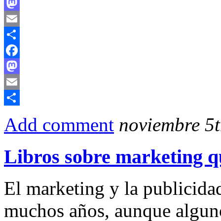
Facebook
Mastodon
Email
Compartir
Facebook
Mastodon
Email
Compartir
Add comment
noviembre 5t
Libros sobre marketing q
El marketing y la publicida
muchos años, aunque algunos