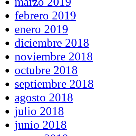
marzo 2019
febrero 2019
enero 2019
diciembre 2018
noviembre 2018
octubre 2018
septiembre 2018
agosto 2018
julio 2018
junio 2018