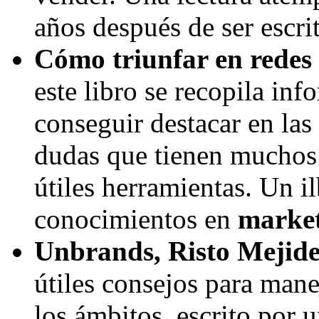
años después de ser escri
Cómo triunfar en redes
este libro se recopila inf
conseguir destacar en las 
dudas que tienen muchos
útiles herramientas. Un i
conocimientos en
market
Unbrands, Risto Mejid
útiles consejos para mane
los ámbitos, escrito por 