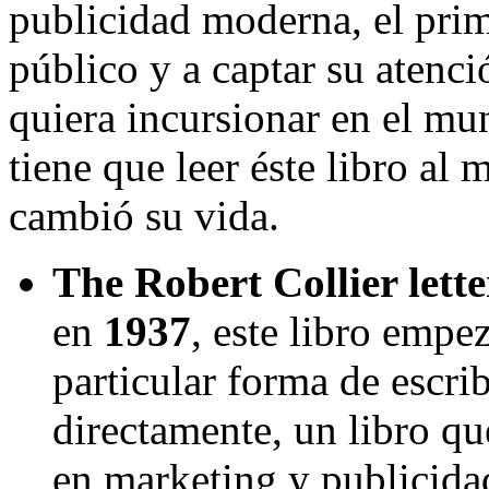
publicidad moderna, el prim
público y a captar su atenc
quiera incursionar en el mu
tiene que leer éste libro al 
cambió su vida.
The Robert Collier lett
en
1937
, este libro empe
particular forma de escrib
directamente, un libro qu
en marketing y publicidad