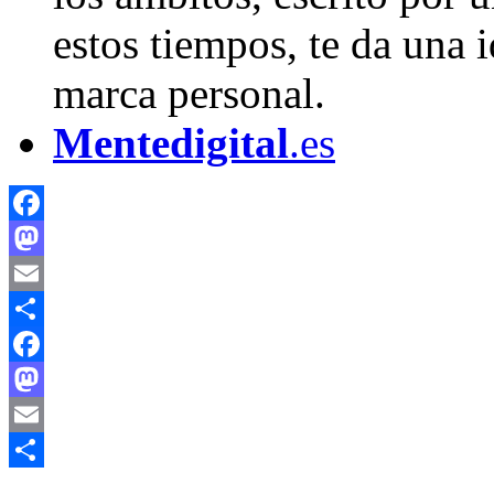
estos tiempos, te da una 
marca personal.
Mentedigital
.es
Facebook
Mastodon
Email
Compartir
Facebook
Mastodon
Email
Compartir