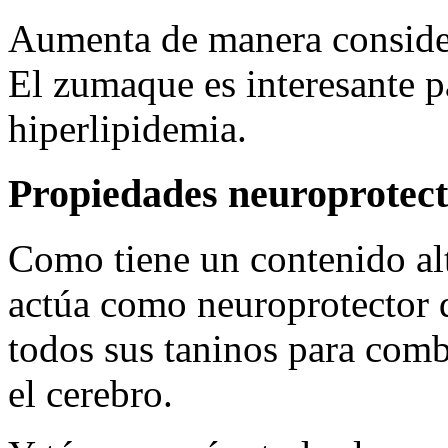
Aumenta de manera consider
El zumaque es interesante p
hiperlipidemia.
Propiedades neuroprotec
Como tiene un contenido alt
actúa como neuroprotector d
todos sus taninos para comba
el cerebro.