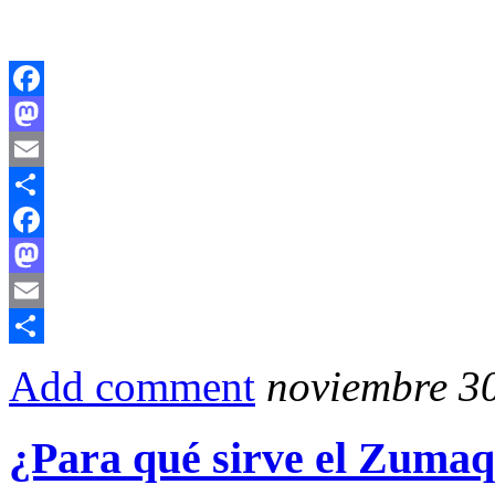
Facebook
Mastodon
Email
Compartir
Facebook
Mastodon
Email
Compartir
Add comment
noviembre 30
¿Para qué sirve el Zumaq