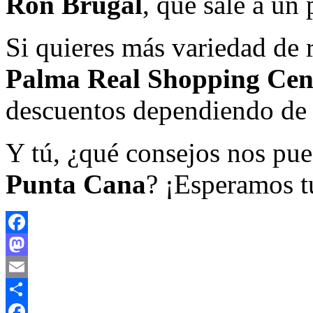
Ron Brugal
, que sale a un
Si quieres más variedad de r
Palma Real Shopping Cen
descuentos dependiendo de l
Y tú, ¿qué consejos nos pu
Punta Cana
? ¡Esperamos t
Facebook
Mastodon
Email
Compartir