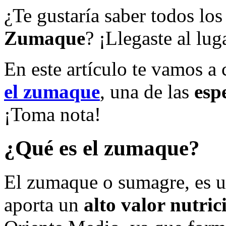
¿Te gustaría saber todos los
Zumaque
? ¡Llegaste al lu
En este artículo te vamos a 
el zumaque
, una de las
esp
¡Toma nota!
¿Qué es el zumaque?
El zumaque o sumagre, es u
aporta un
alto valor nutric