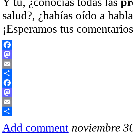
Y tú, ¿conocías todas las
pr
salud?, ¿habías oído a habla
¡Esperamos tus comentarios
Facebook
Mastodon
Email
Compartir
Facebook
Mastodon
Email
Compartir
Add comment
noviembre 30