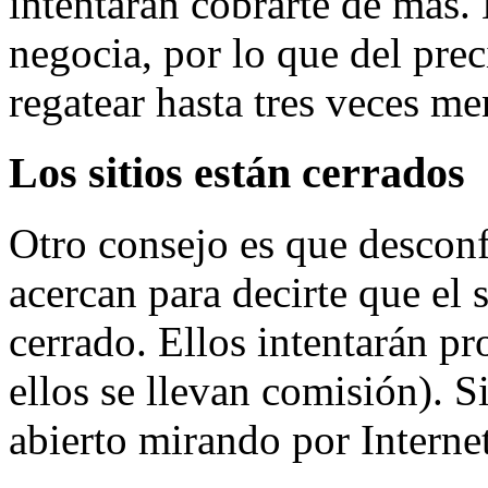
intentarán cobrarte de más. 
negocia, por lo que del prec
regatear hasta tres veces 
Los sitios están cerrados
Otro consejo es que desconfí
acercan para decirte que el s
cerrado. Ellos intentarán pr
ellos se llevan comisión). S
abierto mirando por Internet,