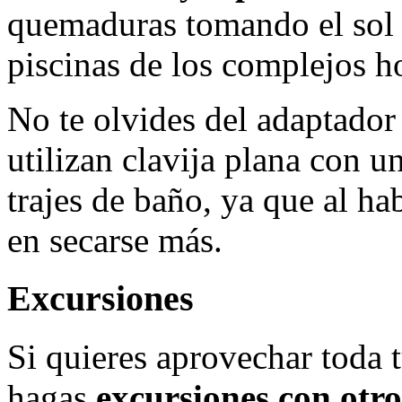
quemaduras tomando el sol e
piscinas de los complejos ho
No te olvides del adaptador 
utilizan clavija plana con u
trajes de baño, ya que al ha
en secarse más.
Excursiones
Si quieres aprovechar toda 
hagas
excursiones con otro