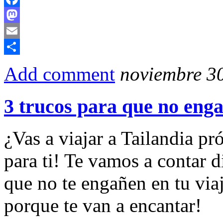
Facebook
Mastodon
Email
Compartir
Add comment
noviembre 30
3 trucos para que no enga
¿Vas a viajar a Tailandia pr
para ti! Te vamos a contar d
que no te engañen en tu viaj
porque te van a encantar!