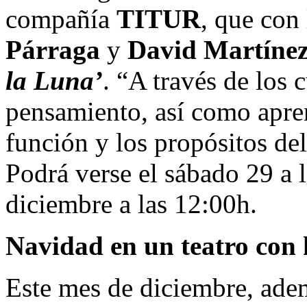
compañía
TITUR
, que con
Párraga
y
David Martíne
la Luna’
. “A través de los
pensamiento, así como apren
función y los propósitos de
Podrá verse el sábado 29 a 
diciembre a las 12:00h.
Navidad en un teatro con 
Este mes de diciembre, adem