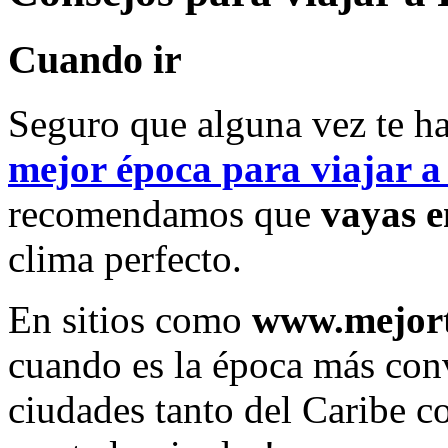
Cuando ir
Seguro que alguna vez te h
mejor época para viajar 
recomendamos que
vayas e
clima perfecto.
En sitios como
www.mejor
cuando es la época más conv
ciudades tanto del Caribe c