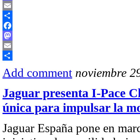
Mastodon
Email
Compartir
Facebook
Mastodon
Email
Compartir
Add comment
noviembre 29
Jaguar presenta I-Pace Cl
única para impulsar la mo
Jaguar España pone en mar