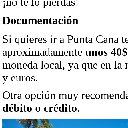
¡no te lo pierdas!
Documentación
Si quieres ir a Punta Cana t
aproximadamente
unos 40$
moneda local, ya que en la 
y euros.
Otra opción muy recomend
débito o crédito
.