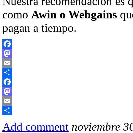
Nuestra recomendación es qu
como
Awin o Webgains
que
pagan a tiempo.
Facebook
Mastodon
Email
Compartir
Facebook
Mastodon
Email
Compartir
Add comment
noviembre 30