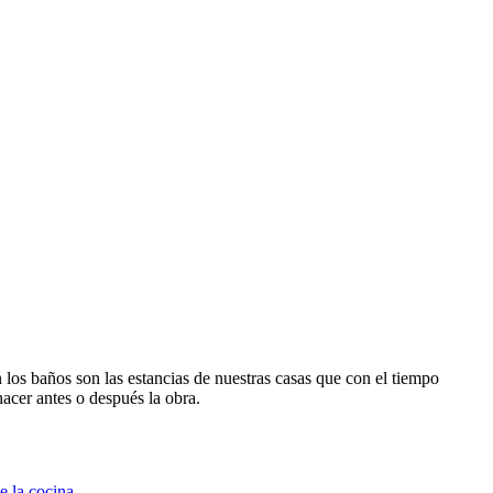
 los baños son las estancias de nuestras casas que con el tiempo
acer antes o después la obra.
e la cocina
.