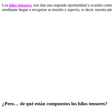
Los
hilos tensores
, nos dan una segunda oportunidad u ocasión como q
semblante llegue a recuperar su tensión y aspecto, es decir, nuestra pi
¿Pero… de qué están compuestos los hilos tensores?