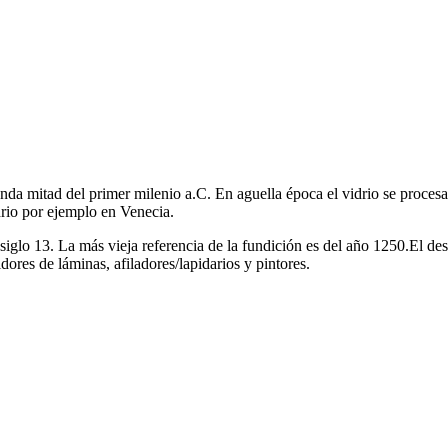
egunda mitad del primer milenio a.C. En aguella época el vidrio se proce
rio por ejemplo en Venecia.
siglo 13. La más vieja referencia de la fundición es del año 1250.El des
dores de láminas, afiladores/lapidarios y pintores.