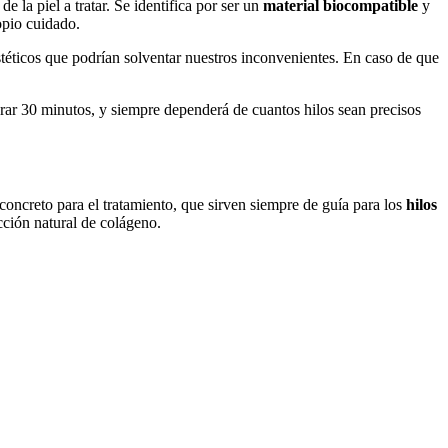
e la piel a tratar. Se identifica por ser un
material biocompatible
y
opio cuidado.
estéticos que podrían solventar nuestros inconvenientes. En caso de que
ar 30 minutos, y siempre dependerá de cuantos hilos sean precisos
 concreto para el tratamiento, que sirven siempre de guía para los
hilos
cción natural de colágeno.