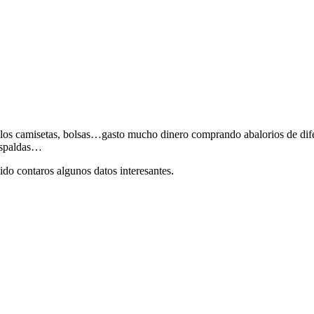
los camisetas, bolsas…gasto mucho dinero comprando abalorios de difer
 espaldas…
ido contaros algunos datos interesantes.