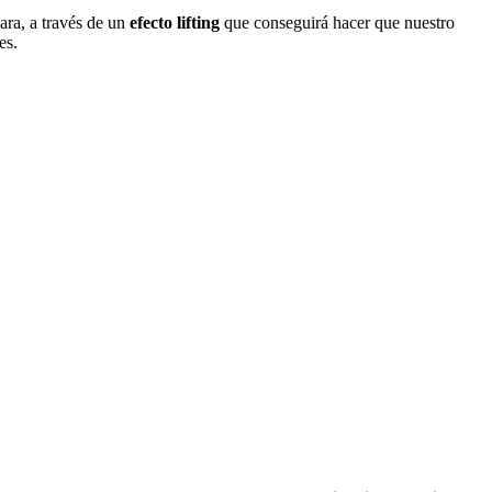
ara, a través de un
efecto lifting
que conseguirá hacer que nuestro
es.