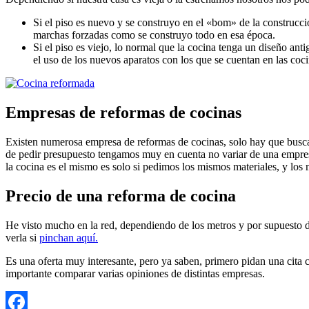
Si el piso es nuevo y se construyo en el «bom» de la construcci
marchas forzadas como se construyo todo en esa época.
Si el piso es viejo, lo normal que la cocina tenga un diseño ant
el uso de los nuevos aparatos con los que se cuentan en las coci
Empresas de reformas de cocinas
Existen numerosa empresa de reformas de cocinas, solo hay que buscar
de pedir presupuesto tengamos muy en cuenta no variar de una empresa 
la cocina es el mismo es solo si pedimos los mismos materiales, y los
Precio de una reforma de cocina
He visto mucho en la red, dependiendo de los metros y por supuesto d
verla si
pinchan aquí.
Es una oferta muy interesante, pero ya saben, primero pidan una cita 
importante comparar varias opiniones de distintas empresas.