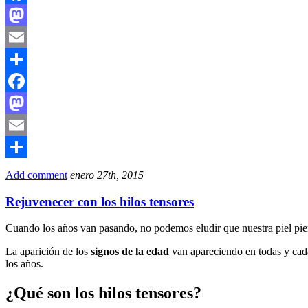
Facebook
Mastodon
Email
Compartir
Facebook
Mastodon
Email
Compartir
Add comment
enero 27th, 2015
Rejuvenecer con los hilos tensores
Cuando los años van pasando, no podemos eludir que nuestra piel pierd
La aparición de los
signos de la edad
van apareciendo en todas y cada
los años.
¿Qué son los hilos tensores?