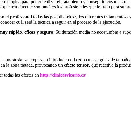
e se emplea para poder realizar el tratamiento y conseguir tensar la zona d
ya que actualmente son muchos los profesionales que lo usan para su pr
on el profesional
todas las posibilidades y los diferentes tratamientos 
onocer cuál será la técnica a seguir en el proceso de la ejecución.
muy rápido, eficaz y seguro
. Su duración media no acostumbra a super
o la anestesia, se empieza a introducir en la zona unas agujas de tamaño
án en la zona tratada, provocando un
efecto tensor
, que reactiva la produ
r todas las ofertas en
http://clinicasvicario.es/