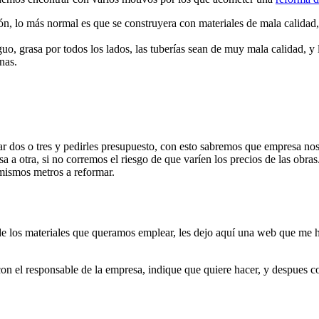
ón, lo más normal es que se construyera con materiales de mala calidad, 
iguo, grasa por todos los lados, las tuberías sean de muy mala calidad, y
nas.
 dos o tres y pedirles presupuesto, con esto sabremos que empresa nos
a otra, si no corremos el riesgo de que varíen los precios de las obra
 mismos metros a reformar.
e los materiales que queramos emplear, les dejo aquí una web que me ha
con el responsable de la empresa, indique que quiere hacer, y despues 