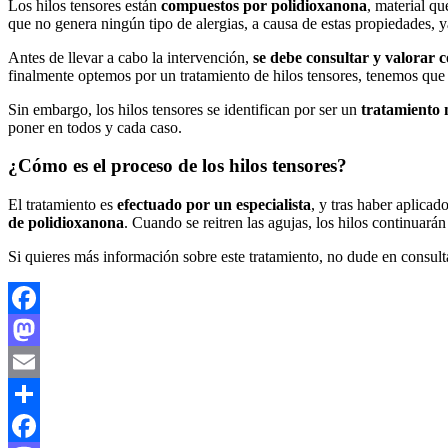
Los hilos tensores están
compuestos por polidioxanona
, material qu
que no genera ningún tipo de alergias, a causa de estas propiedades, 
Antes de llevar a cabo la intervención,
se debe consultar y valorar c
finalmente optemos por un tratamiento de hilos tensores, tenemos que c
Sin embargo, los hilos tensores se identifican por ser un
tratamiento 
poner en todos y cada caso.
¿Cómo es el proceso de los hilos tensores?
El tratamiento es
efectuado por un especialista
, y tras haber aplicad
de polidioxanona
. Cuando se reitren las agujas, los hilos continuar
Si quieres más información sobre este tratamiento, no dude en consulta
Facebook
Mastodon
Email
Compartir