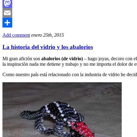
Facebook
Mastodon
Email
Compartir
Add comment
enero 25th, 2015
La historia del vidrio y los abalorios
Mi gran afición son
abalorios (de vidrio)
– hago joyas, decoro con el
la inspiración nada me detiene y trabajo y no me importa el dolor de
Como nuestro país está relacionado con la industria de vidrio he decid