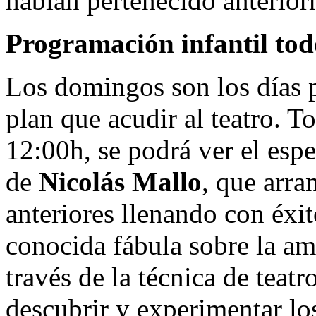
habían pertenecido anterior
Programación infantil tod
Los domingos son los días p
plan que acudir al teatro. T
12:00h, se podrá ver el esp
de
Nicolás Mallo
, que arra
anteriores llenando con éxi
conocida fábula sobre la am
través de la técnica de tea
descubrir y experimentar los