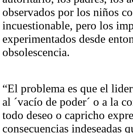
observados por los niños co
incuestionable, pero los im
experimentados desde entonc
obsolescencia.
“El problema es que el lide
al ´vacío de poder´ o a la c
todo deseo o capricho expre
consecuencias indeseadas q