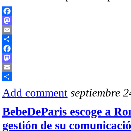
Facebook
Mastodon
Email
Compartir
Facebook
Mastodon
Email
Compartir
Add comment
septiembre 2
BebeDeParis escoge a Ro
gestión de su comunicació