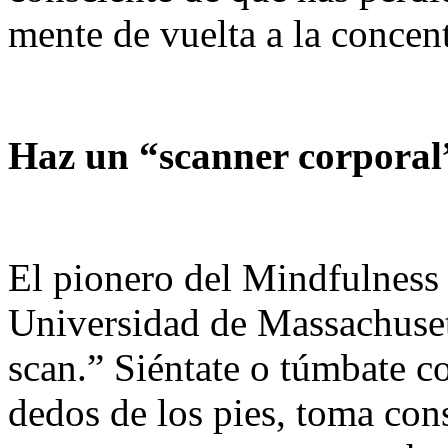
mente de vuelta a la concen
Haz un “scanner corporal
El pionero del Mindfulness 
Universidad de Massachuset
scan.” Siéntate o túmbate c
dedos de los pies, toma cons