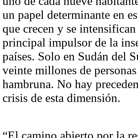
uno de cada nueve habitante
un papel determinante en e
que crecen y se intensifican
principal impulsor de la in
países. Solo en Sudán del 
veinte millones de personas 
hambruna. No hay precedente
crisis de esta dimensión.
“El camino abierto por la r