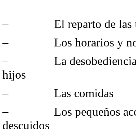
– El reparto de las tar
– Los horarios y normas
– La desobediencia o m
hijos
– Las comidas
– Los pequeños accide
descuidos