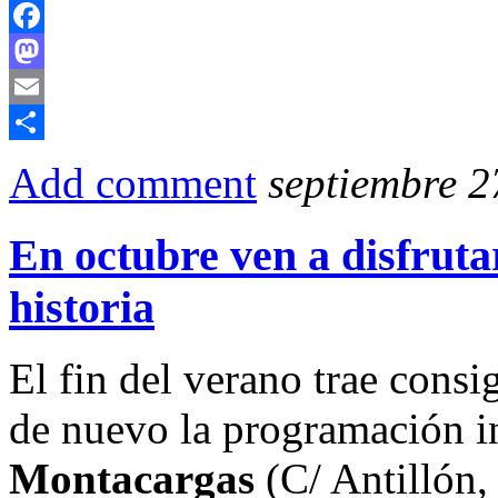
Compartir
Facebook
Mastodon
Email
Compartir
Add comment
septiembre 2
En octubre ven a disfrutar
historia
El fin del verano trae consig
de nuevo la programación inf
Montacargas
(C/ Antillón,