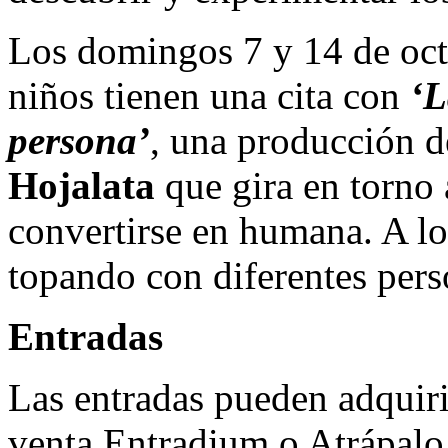
Los domingos 7 y 14 de octu
niños tienen una cita con
‘L
persona’
, una producción 
Hojalata
que gira en torno
convertirse en humana. A lo
topando con diferentes pers
Entradas
Las entradas pueden adquirir
venta Entradium o Atrápalo,