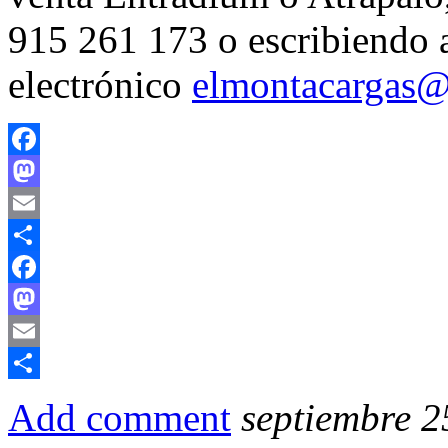
915 261 173 o escribiendo a
electrónico
elmontacargas@
Facebook
Mastodon
Email
Compartir
Facebook
Mastodon
Email
Compartir
Add comment
septiembre 2