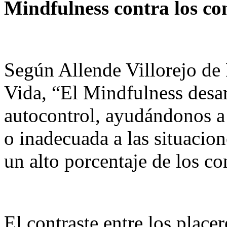
Mindfulness contra los con
Según Allende Villorejo de 
Vida, “El Mindfulness desa
autocontrol, ayudándonos a
o inadecuada a las situacion
un alto porcentaje de los co
El contraste entre los place