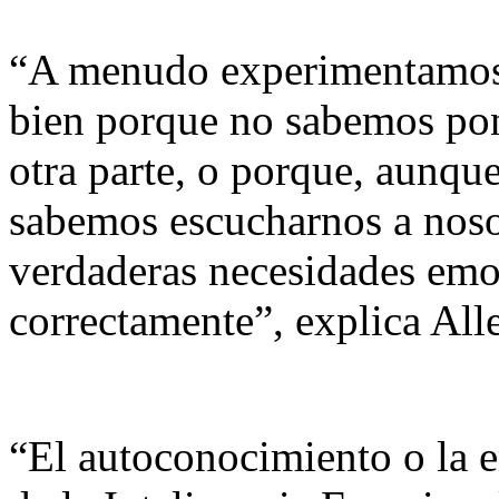
“A menudo experimentamos
bien porque no sabemos pone
otra parte, o porque, aunqu
sabemos escucharnos a noso
verdaderas necesidades emo
correctamente”, explica All
“El autoconocimiento o la 