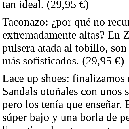
tan ideal. (29,95 €)
Taconazo: ¿por qué no recur
extremadamente altas? En Za
pulsera atada al tobillo, son
más sofisticados. (29,95 €)
Lace up shoes: finalizamos 
Sandals otoñales con unos s
pero los tenía que enseñar. 
súper bajo y una borla de pe