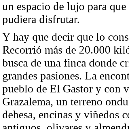
un espacio de lujo para que
pudiera disfrutar.
Y hay que decir que lo consi
Recorrió más de 20.000 kil
busca de una finca donde cri
grandes pasiones. La encont
pueblo de El Gastor y con v
Grazalema, un terreno ondu
dehesa, encinas y viñedos c
antiguos, olivares y almend