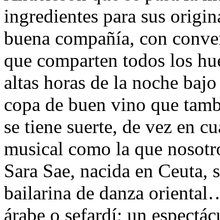
ingredientes para sus origi
buena compañía, con conver
que comparten todos los hu
altas horas de la noche bajo
copa de buen vino que tambié
se tiene suerte, de vez en c
musical como la que nosotro
Sara Sae, nacida en Ceuta, 
bailarina de danza oriental
árabe o sefardí; un espectácu