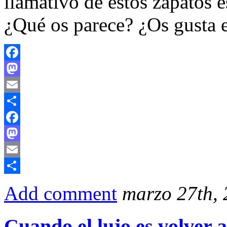
llamativo de estos zapatos e
¿Qué os parece? ¿Os gusta e
Facebook
Mastodon
Email
Compartir
Facebook
Mastodon
Email
Compartir
Add comment
marzo 27th,
Cuando el lujo es volver a