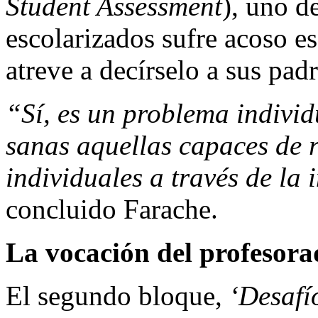
Student Assessment
), uno d
escolarizados sufre acoso es
atreve a decírselo a sus pad
“Sí, es un problema individ
sanas aquellas capaces de 
individuales a través de la 
concluido Farache.
La vocación del profesor
El segundo bloque,
‘Desafí