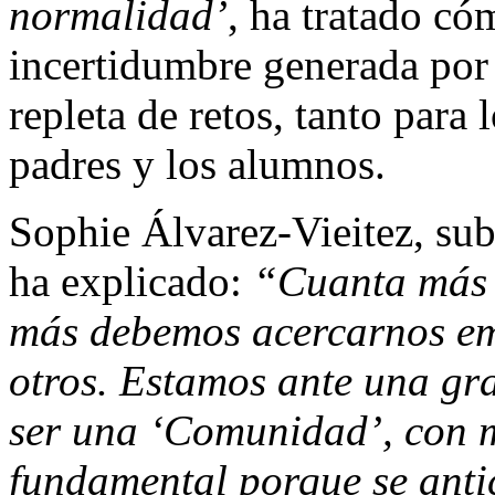
normalidad’
, ha tratado c
incertidumbre generada por
repleta de retos, tanto para
padres y los alumnos.
Sophie Álvarez-Vieitez, s
ha explicado:
“Cuanta más 
más
debemos acercarnos em
otros. Estamos ante una gr
ser una ‘Comunidad’, con m
fundamental porque se antic