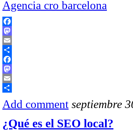
Agencia cro barcelona
Facebook
Mastodon
Email
Compartir
Facebook
Mastodon
Email
Compartir
Add comment
septiembre 3
¿Qué es el SEO local?