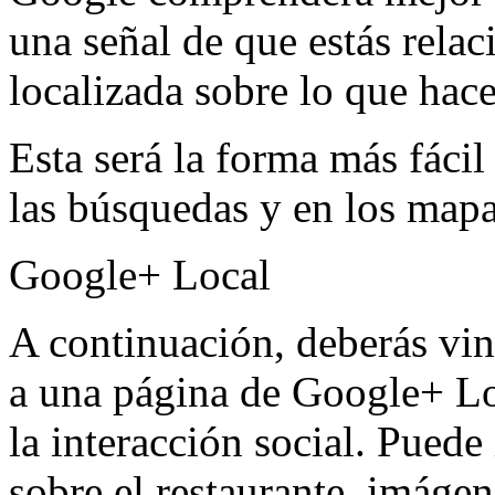
una señal de que estás rela
localizada sobre lo que hac
Esta será la forma más fáci
las búsquedas y en los mapa
Google+ Local
A continuación, deberás vin
a una página de Google+ Loc
la interacción social. Puede
sobre el restaurante, imáge