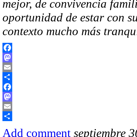
mejor, de convivencia famili
oportunidad de estar con s
contexto mucho más tranqu
Facebook
Mastodon
Email
Compartir
Facebook
Mastodon
Email
Compartir
Add comment
septiembre 3