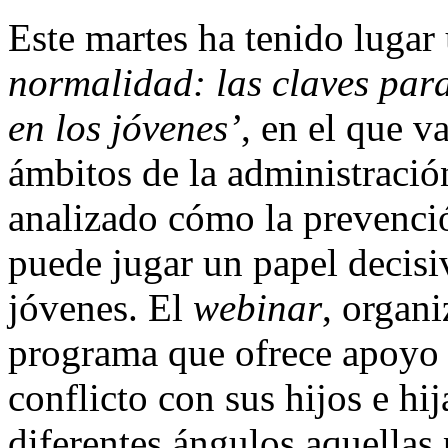
Este martes ha tenido lugar
normalidad: las claves par
en los jóvenes’
, en el que v
ámbitos de la administració
analizado cómo la prevenció
puede jugar un papel decisiv
jóvenes. El
webinar
, orga
programa que ofrece apoyo a
conflicto con sus hijos e hi
diferentes ángulos aquellas