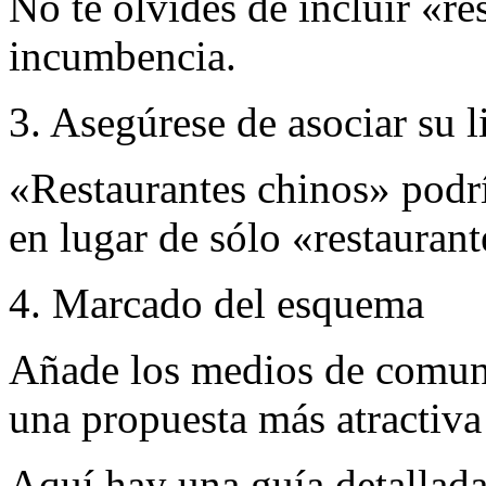
No te olvides de incluir «res
incumbencia.
3. Asegúrese de asociar su l
«Restaurantes chinos» podrí
en lugar de sólo «restaurant
4. Marcado del esquema
Añade los medios de comuni
una propuesta más atractiva 
Aquí hay una guía detallad