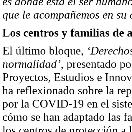
es donde está el ser humano
que le acompañemos en su
Los centros y familias de 
El último bloque,
‘Derechos
normalidad’
, presentado po
Proyectos, Estudios e Inno
ha reflexionado sobre la rep
por la COVID-19 en el siste
cómo se han adaptado las fa
los centros de protección a l