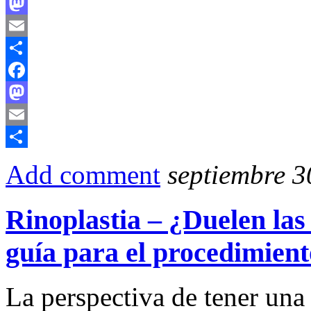
Facebook
Mastodon
Email
Compartir
Facebook
Mastodon
Email
Compartir
Add comment
septiembre 3
Rinoplastia – ¿Duelen las
guía para el procedimiento
La perspectiva de tener una