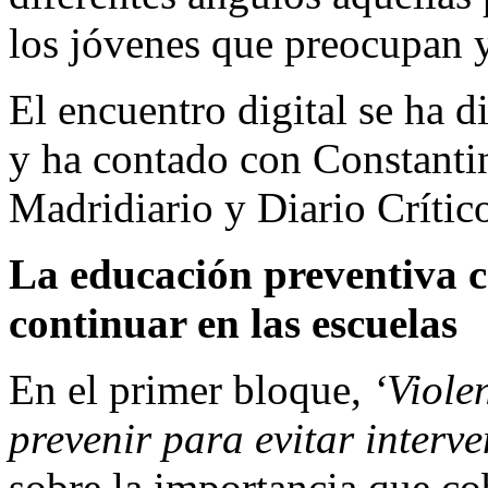
los jóvenes que preocupan y
El encuentro digital se ha d
y ha contado con Constantin
Madridiario y Diario Críti
La educación preventiva c
continuar en las escuelas
En el primer bloque,
‘Viole
prevenir para evitar interve
sobre la importancia que co