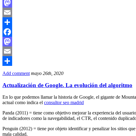
Facebook
Mastodon
Email
Compartir
Facebook
Mastodon
Email
Compartir
Add comment
mayo 26th, 2020
Actualización de Google. La evolución del algoritmo
En lo que podemos llamar la historia de Google, el gigante de Mountai
actual como indica el
consultor seo madrid
Panda (2011) = tiene como objetivo mejorar la experiencia del usuario
de indicadores como la navegabilidad, el CTR, el contenido duplicado,
Penguin (2012) = tiene por objeto identificar y penalizar los sitios qu
mala calidad.