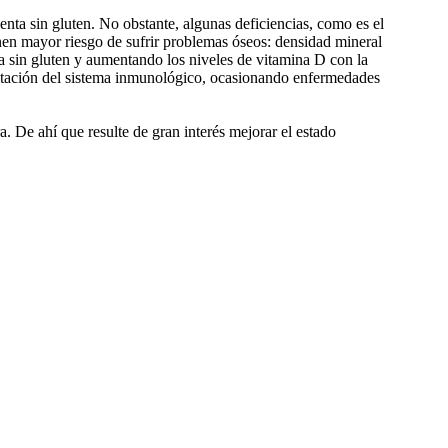
enta sin gluten. No obstante, algunas deficiencias, como es el
enen mayor riesgo de sufrir problemas óseos: densidad mineral
ta sin gluten y aumentando los niveles de vitamina D con la
ilitación del sistema inmunológico, ocasionando enfermedades
. De ahí que resulte de gran interés mejorar el estado