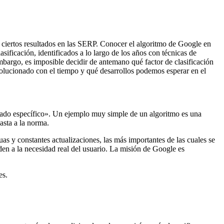
ciertos resultados en las SERP. Conocer el algoritmo de Google en
sificación, identificados a lo largo de los años con técnicas de
mbargo, es imposible decidir de antemano qué factor de clasificación
volucionado con el tiempo y qué desarrollos podemos esperar en el
ultado específico». Un ejemplo muy simple de un algoritmo es una
asta a la norma.
as y constantes actualizaciones, las más importantes de las cuales se
den a la necesidad real del usuario. La misión de Google es
es.