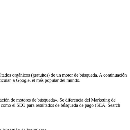
sultados orgánicos (gratuitos) de un motor de búsqueda. A continuación
ticular, a Google, el más popular del mundo.
zación de motores de búsqueda». Se diferencia del Marketing de
ca como el SEO para resultados de búsqueda de pago (SEA, Search