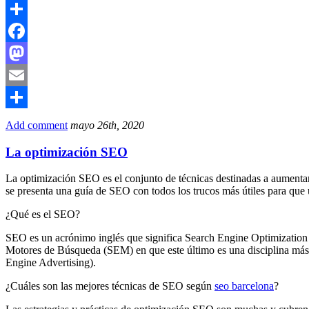
Email
Compartir
Facebook
Mastodon
Email
Compartir
Add comment
mayo 26th, 2020
La optimización SEO
La optimización SEO es el conjunto de técnicas destinadas a aumentar 
se presenta una guía de SEO con todos los trucos más útiles para que
¿Qué es el SEO?
SEO es un acrónimo inglés que significa Search Engine Optimization 
Motores de Búsqueda (SEM) en que este último es una disciplina más
Engine Advertising).
¿Cuáles son las mejores técnicas de SEO según
seo barcelona
?