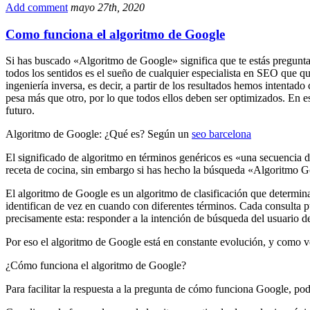
Compartir
Add comment
mayo 27th, 2020
Como funciona el algoritmo de Google
Si has buscado «Algoritmo de Google» significa que te estás pregunt
todos los sentidos es el sueño de cualquier especialista en SEO que qu
ingeniería inversa, es decir, a partir de los resultados hemos intent
pesa más que otro, por lo que todos ellos deben ser optimizados. En e
futuro.
Algoritmo de Google: ¿Qué es? Según un
seo barcelona
El significado de algoritmo en términos genéricos es «una secuencia d
receta de cocina, sin embargo si has hecho la búsqueda «Algoritmo Go
El algoritmo de Google es un algoritmo de clasificación que determina 
identifican de vez en cuando con diferentes términos. Cada consulta p
precisamente esta: responder a la intención de búsqueda del usuario 
Por eso el algoritmo de Google está en constante evolución, y como vere
¿Cómo funciona el algoritmo de Google?
Para facilitar la respuesta a la pregunta de cómo funciona Google, po