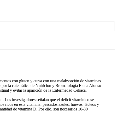
alimentos con gluten y cursa con una malabsorción de vitaminas
do por la catedrática de Nutrición y Bromatología Elena Alonso
estinal y evitar la aparición de la Enfermedad Celiaca.
ión. Los investigadores señalan que el déficit vitamínico se
os ricos en esta vitamina: pescados azules, huevos, lácteos y
 cantidad de vitamina D. Por ello, son necesarios 10-30