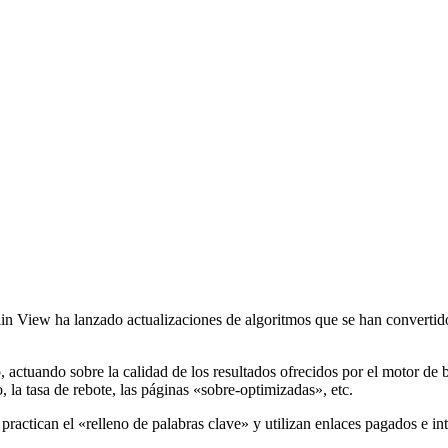
n View ha lanzado actualizaciones de algoritmos que se han convertido 
, actuando sobre la calidad de los resultados ofrecidos por el motor de 
 la tasa de rebote, las páginas «sobre-optimizadas», etc.
e practican el «relleno de palabras clave» y utilizan enlaces pagados e i