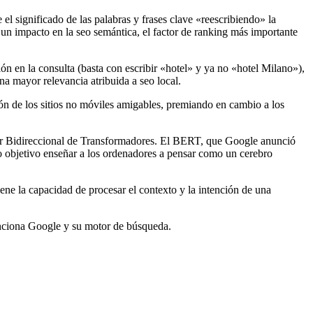
el significado de las palabras y frases clave «reescribiendo» la
 un impacto en la seo semántica, el factor de ranking más importante
ón en la consulta (basta con escribir «hotel» y ya no «hotel Milano»),
a mayor relevancia atribuida a seo local.
ón de los sitios no móviles amigables, premiando en cambio a los
or Bidireccional de Transformadores. El BERT, que Google anunció
mo objetivo enseñar a los ordenadores a pensar como un cerebro
ne la capacidad de procesar el contexto y la intención de una
unciona Google y su motor de búsqueda.