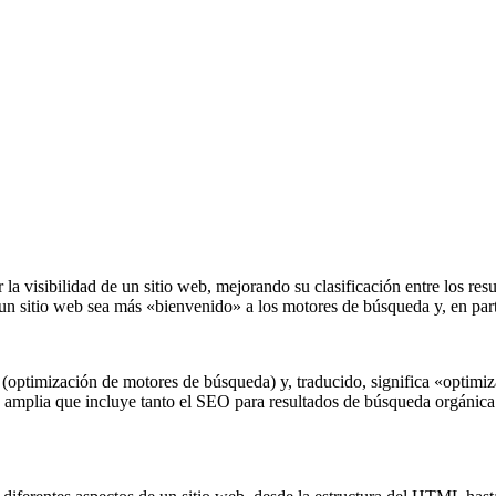
la visibilidad de un sitio web, mejorando su clasificación entre los re
 un sitio web sea más «bienvenido» a los motores de búsqueda y, en par
(optimización de motores de búsqueda) y, traducido, significa «optimi
 amplia que incluye tanto el SEO para resultados de búsqueda orgáni