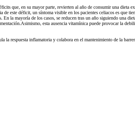
éficits que, en su mayor parte, revierten al año de consumir una dieta ex
de este déficit, un síntoma visible en los pacientes celiacos es que ti
s. En la mayoría de los casos, se reducen tras un año siguiendo una die
uplementación.Asimismo, esta ausencia vitamínica puede provocar la deb
 la respuesta inflamatoria y colabora en el mantenimiento de la barrera