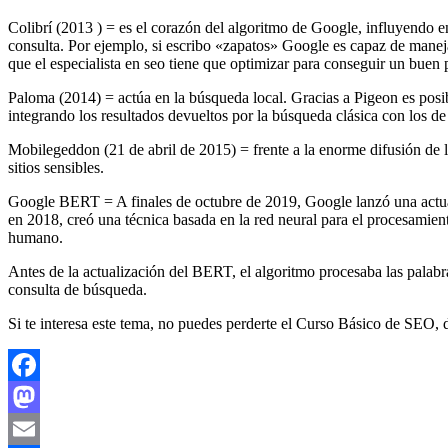
Colibrí (2013 ) = es el corazón del algoritmo de Google, influyendo en
consulta. Por ejemplo, si escribo «zapatos» Google es capaz de maneja
que el especialista en seo tiene que optimizar para conseguir un buen
Paloma (2014) = actúa en la búsqueda local. Gracias a Pigeon es posib
integrando los resultados devueltos por la búsqueda clásica con los d
Mobilegeddon (21 de abril de 2015) = frente a la enorme difusión de 
sitios sensibles.
Google BERT = A finales de octubre de 2019, Google lanzó una actu
en 2018, creó una técnica basada en la red neural para el procesamien
humano.
Antes de la actualización del BERT, el algoritmo procesaba las palab
consulta de búsqueda.
Si te interesa este tema, no puedes perderte el Curso Básico de SEO
Facebook
Mastodon