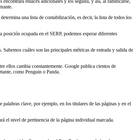
 encontrará enlaces adicionales y los seguirá, y así, al ramificarse,
trante.
termina una lista de contabilización, es decir, la lista de todos los
 la posición ocupada en el SERP, podemos esperar diferentes
. Sabemos cuáles son las principales métricas de entrada y salida de
tre ellos cambia constantemente. Google publica cientos de
rtante, como Penguin o Panda.
alabras clave, por ejemplo, en los titulares de las páginas y en el
á el nivel de pertinencia de la página individual marcada.