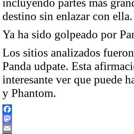
incluyendo partes más grand
destino sin enlazar con ella.
Ya ha sido golpeado por Pa
Los sitios analizados fuero
Panda udpate. Esta afirmaci
interesante ver que puede h
y Phantom.
Facebook
Mastodon