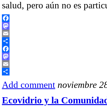
salud, pero aún no es parti
Facebook
Mastodon
Email
Compartir
Facebook
Mastodon
Email
Compartir
Add comment
noviembre 28
Ecovidrio y la Comunida