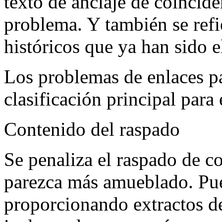
texto de anclaje de coincid
problema. Y también se refie
históricos que ya han sido 
Los problemas de enlaces pa
clasificación principal para
Contenido del raspado
Se penaliza el raspado de c
parezca más amueblado. Pue
proporcionando extractos d