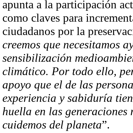
apunta a la participación ac
como claves para incrementa
ciudadanos por la preservac
creemos que necesitamos ay
sensibilización medioambien
climático. Por todo ello, p
apoyo que el de las person
experiencia y sabiduría tie
huella en las generaciones 
cuidemos del planeta
”.