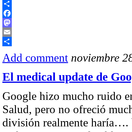
Email
Compartir
Facebook
Mastodon
Email
Compartir
Add comment
noviembre 28
El medical update de Goo
Google hizo mucho ruido en
Salud, pero no ofreció muc
división realmente haría…. 