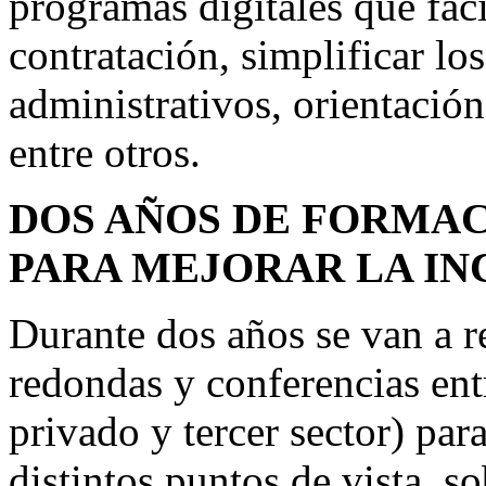
programas digitales que faci
contratación, simplificar lo
administrativos, orientació
entre otros.
DOS AÑOS DE FORMAC
PARA MEJORAR LA I
Durante dos años se van a r
redondas y conferencias entr
privado y tercer sector) par
distintos puntos de vista, s