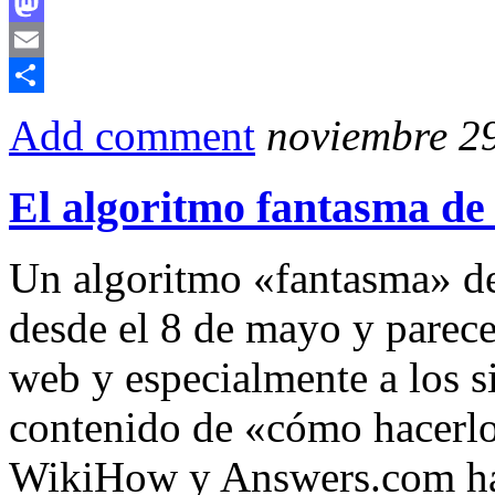
Facebook
Mastodon
Email
Compartir
Add comment
noviembre 29
El algoritmo fantasma de
Un algoritmo «fantasma» de
desde el 8 de mayo y parece
web y especialmente a los 
contenido de «cómo hacerl
WikiHow y Answers.com han