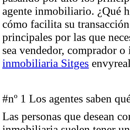
agente inmobiliario. ¿Qué h
cómo facilita su transacció
principales por las que nece
sea vendedor, comprador o 
inmobiliaria Sitges
envyreal
#nº 1 Los agentes saben qu
Las personas que desean co
inmobiliaria suelen tener un