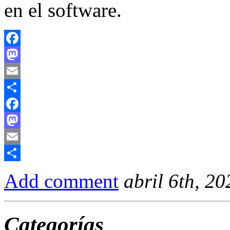
en el software.
Facebook
Mastodon
Email
Compartir
Facebook
Mastodon
Email
Compartir
Add comment
abril 6th, 20
Categorías