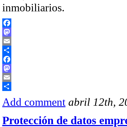
inmobiliarios.
Facebook
Mastodon
Email
Compartir
Facebook
Mastodon
Email
Compartir
Add comment
abril 12th, 
Protección de datos empre