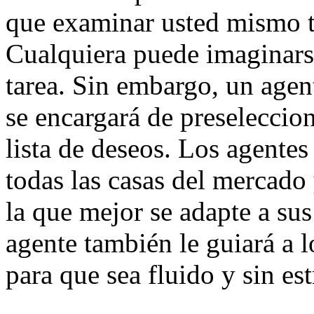
que examinar usted mismo t
Cualquiera puede imaginarse
tarea. Sin embargo, un agen
se encargará de preseleccion
lista de deseos. Los agente
todas las casas del mercado 
la que mejor se adapte a su
agente también le guiará a 
para que sea fluido y sin est