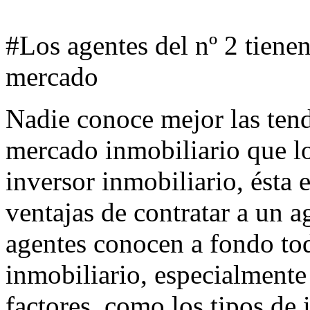
#Los agentes del nº 2 tiene
mercado
Nadie conoce mejor las tend
mercado inmobiliario que lo
inversor inmobiliario, ésta 
ventajas de contratar a un 
agentes conocen a fondo to
inmobiliario, especialmente
factores, como los tipos de i