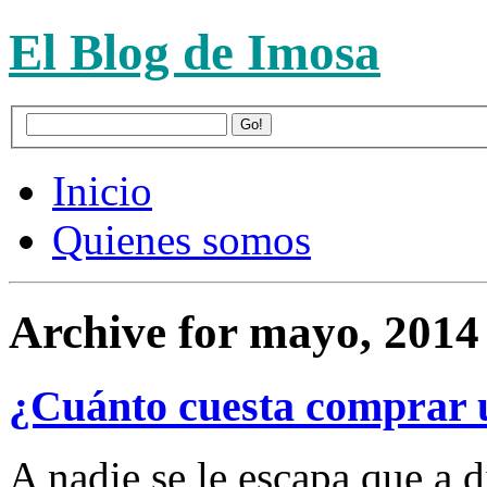
El Blog de Imosa
Inicio
Quienes somos
Archive for mayo, 2014
¿Cuánto cuesta comprar 
A nadie se le escapa que a d