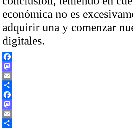
conclusión, teniendo en cu
económica no es excesivame
adquirir una y comenzar nu
digitales.
Facebook
Mastodon
Email
Compartir
Facebook
Mastodon
Email
Compartir