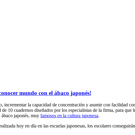
 conocer mundo con el ábaco japonés!
, incrementar la capacidad de concentración y asumir con facilidad con
l de 10 cuadernos
diseñados por los especialistas de la firma, para que 
n o ábaco japonés, muy
famosos en la cultura japonesa
.
ralizada hoy en día en las escuelas japonesas, los escolares conseguirán