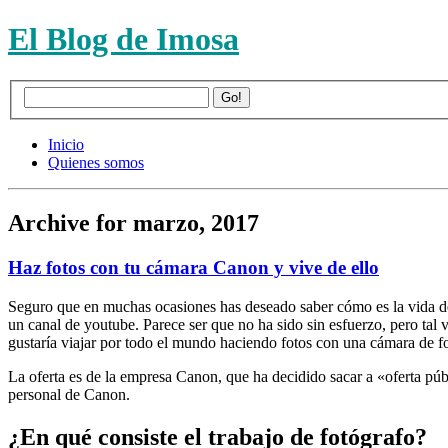
El Blog de Imosa
Inicio
Quienes somos
Archive for marzo, 2017
Haz fotos con tu cámara Canon y vive de ello
Seguro que en muchas ocasiones has deseado saber cómo es la vida de 
un canal de youtube. Parece ser que no ha sido sin esfuerzo, pero tal ve
gustaría viajar por todo el mundo haciendo fotos con una cámara de fo
La oferta es de la empresa Canon, que ha decidido sacar a «oferta púb
personal de Canon.
¿En qué consiste el trabajo de fotógrafo?