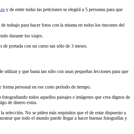
.es
y de entre todas las peticiones se elegirá a 5 personas para que
de trabajo para hacer fotos con la misma en todos los rincones del
ndo durante los viajes.
as de portada con un curso tan sólo de 3 meses.
e utilizar y que basta tan sólo con unas pequeñas lecciones para que
de forma personal en ese corto período de tiempo.
 fotografiando todos aquellos paisajes e imágenes que crea dignos de
lgo de dinero extra.
la selección. No se piden más requisitos que el de estar dispuesto a
emostrar que todo el mundo puede llegar a hacer buenas fotografías y