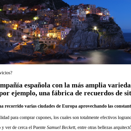
vicios?
mpañía española con la más amplia variedad
por ejemplo, una fábrica de recuerdos de si
ha recorrido varias ciudades de Europa aprovechando las constant
ilidad para comprar cupones, los cuales son totalmente efectivos logra
o y ver de cerca el Puente
Samuel Beckett
, entre otras bellezas arquitec