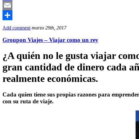
Mastodon
Email
Compartir
Add comment
marzo 29th, 2017
Groupon Viajes – Viajar como un rey
¿A quién no le gusta viajar com
gran cantidad de dinero cada año
realmente económicas.
Cada quien tiene sus propias razones para emprender 
con su ruta de viaje.