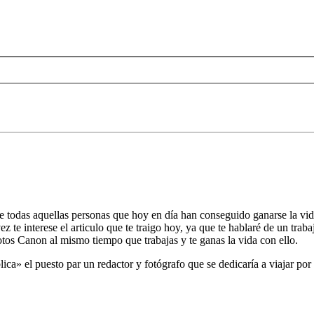
todas aquellas personas que hoy en día han conseguido ganarse la vida c
z te interese el articulo que te traigo hoy, ya que te hablaré de un trabaj
tos Canon al mismo tiempo que trabajas y te ganas la vida con ello.
lica» el puesto par un redactor y fotógrafo que se dedicaría a viajar 