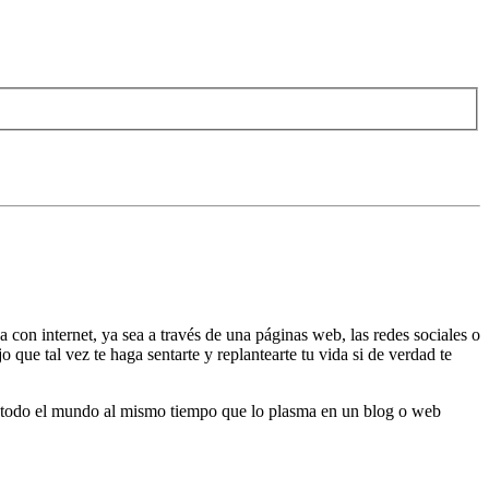
on internet, ya sea a través de una páginas web, las redes sociales o
o que tal vez te haga sentarte y replantearte tu vida si de verdad te
por todo el mundo al mismo tiempo que lo plasma en un blog o web