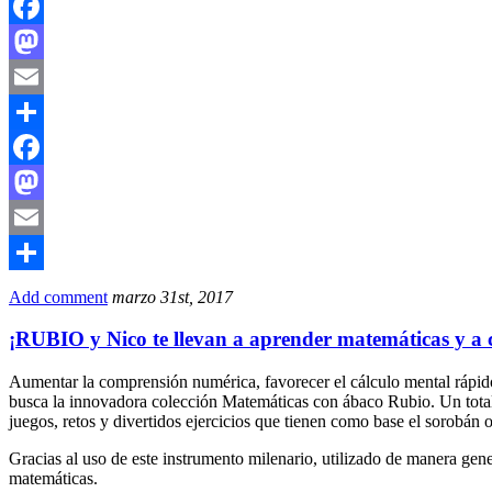
Facebook
Mastodon
Email
Compartir
Facebook
Mastodon
Email
Compartir
Add comment
marzo 31st, 2017
¡RUBIO y Nico te llevan a aprender matemáticas y a
Aumentar la comprensión numérica, favorecer el cálculo mental rápido
busca la innovadora colección Matemáticas con ábaco Rubio. Un tota
juegos, retos y divertidos ejercicios que tienen como base el sorobá
Gracias al uso de este instrumento milenario, utilizado de manera gene
matemáticas.