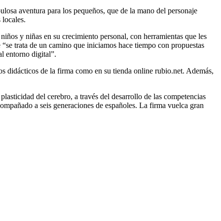
bulosa aventura para los pequeños, que de la mano del personaje
 locales.
 niños y niñas en su crecimiento personal, con herramientas que les
e “se trata de un camino que iniciamos hace tiempo con propuestas
 entorno digital”.
 didácticos de la firma como en su tienda online rubio.net. Además,
asticidad del cerebro, a través del desarrollo de las competencias
compañado a seis generaciones de españoles. La firma vuelca gran