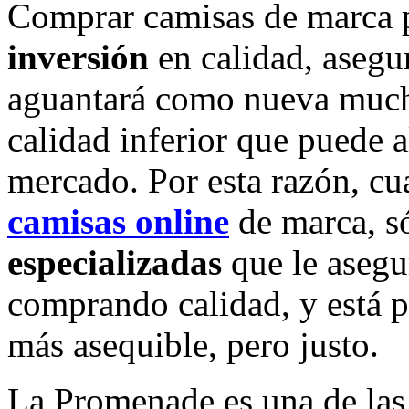
Comprar camisas de marca 
inversión
en calidad, asegu
aguantará como nueva much
calidad inferior que puede a
mercado. Por esta razón, c
camisas online
de marca, s
especializadas
que le asegu
comprando calidad, y está p
más asequible, pero justo.
La Promenade es una de la