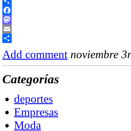
Email
Compartir
Facebook
Mastodon
Email
Compartir
Add comment
noviembre 3
Categorías
deportes
Empresas
Moda