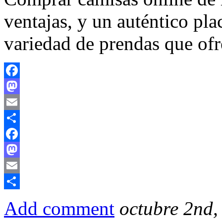
ventajas, y un auténtico pla
variedad de prendas que ofre
Facebook
Mastodon
Email
Compartir
Facebook
Mastodon
Email
Compartir
Add comment
octubre 2nd,