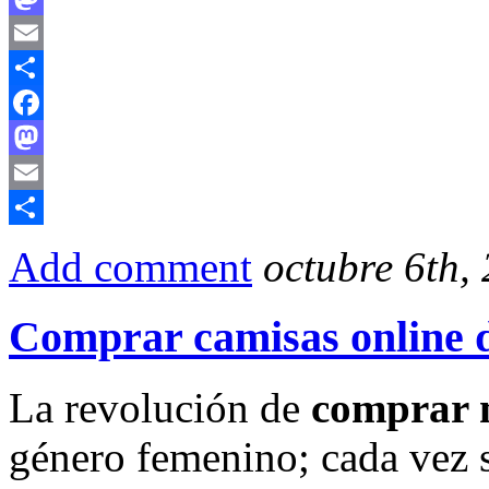
Mastodon
Email
Compartir
Facebook
Mastodon
Email
Compartir
Add comment
octubre 6th,
Comprar camisas online 
La revolución de
comprar 
género femenino; cada vez s