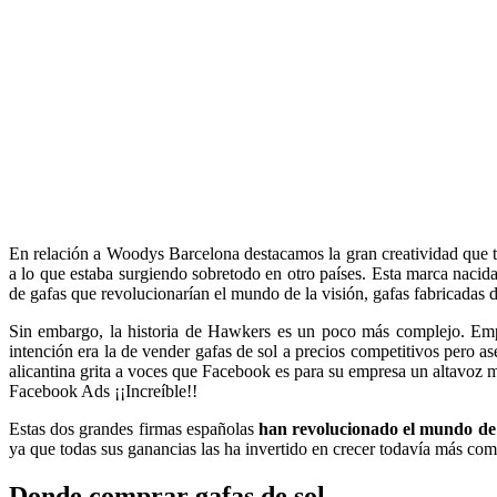
En relación a Woodys Barcelona destacamos la gran creatividad que 
a lo que estaba surgiendo sobretodo en otro países. Esta marca nacid
de gafas que revolucionarían el mundo de la visión, gafas fabricadas d
Sin embargo, la historia de Hawkers es un poco más complejo. Emp
intención era la de vender gafas de sol a precios competitivos pero a
alicantina grita a voces que Facebook es para su empresa un altavoz m
Facebook Ads ¡¡Increíble!!
Estas dos grandes firmas españolas
han revolucionado el mundo de l
ya que todas sus ganancias las ha invertido en crecer todavía más co
Donde comprar gafas de sol