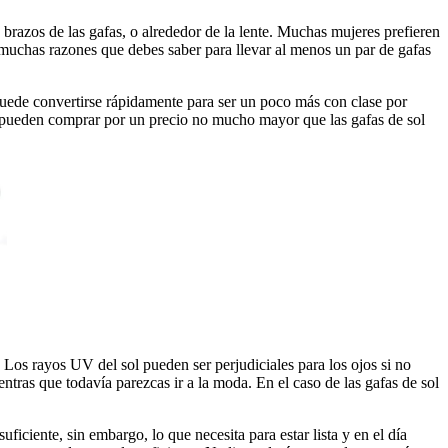
brazos de las gafas, o alrededor de la lente. Muchas mujeres prefieren
y muchas razones que debes saber para llevar al menos un par de gafas
 puede convertirse rápidamente para ser un poco más con clase por
se pueden comprar por un precio no mucho mayor que las gafas de sol
Los rayos UV del sol pueden ser perjudiciales para los ojos si no
ientras que todavía parezcas ir a la moda. En el caso de las gafas de sol
iciente, sin embargo, lo que necesita para estar lista y en el día