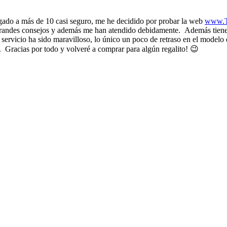
egado a más de 10 casi seguro, me he decidido por probar la web
www.T
grandes consejos y además me han atendido debidamente. Además tienen
servicio ha sido maravilloso, lo único un poco de retraso en el model
. Gracias por todo y volveré a comprar para algún regalito! 😉