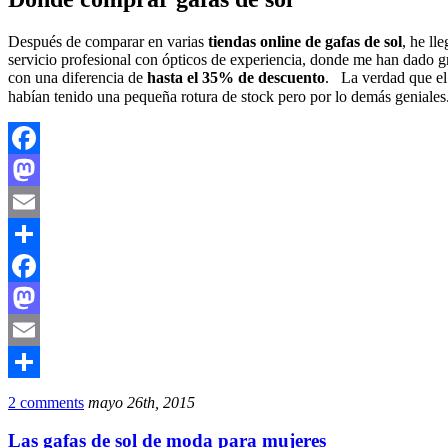
Después de comparar en varias
tiendas online de gafas de sol
, he ll
servicio profesional con ópticos de experiencia, donde me han dado 
con una diferencia de
hasta el 35% de descuento
. La verdad que el 
habían tenido una pequeña rotura de stock pero por lo demás geniales
Facebook
Mastodon
Email
Compartir
Facebook
Mastodon
Email
Compartir
2 comments
mayo 26th, 2015
Las gafas de sol de moda para mujeres