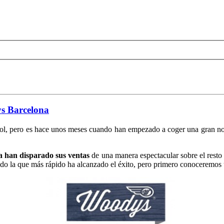
ys Barcelona
ol, pero es hace unos meses cuando han empezado a coger una gran noto
 han disparado sus ventas
de una manera espectacular sobre el resto
o la que más rápido ha alcanzado el éxito, pero primero conoceremos u