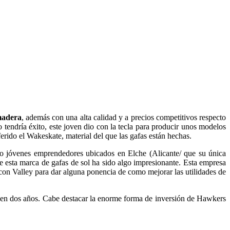
 madera
, además con una alta calidad y a precios competitivos respecto
tendría éxito, este joven dio con la tecla para producir unos modelos
erido el Wakeskate, material del que las gafas están hechas.
o jóvenes emprendedores ubicados en Elche (Alicante/ que su única
de esta marca de gafas de sol ha sido algo impresionante. Esta empresa
icon Valley para dar alguna ponencia de como mejorar las utilidades de
 en dos años. Cabe destacar la enorme forma de inversión de Hawkers
.