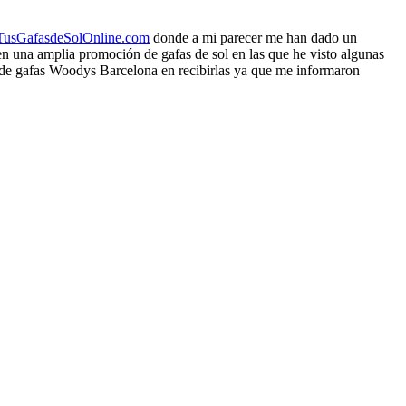
usGafasdeSolOnline.com
donde a mi parecer me han dado un
 una amplia promoción de gafas de sol en las que he visto algunas
o de gafas Woodys Barcelona en recibirlas ya que me informaron