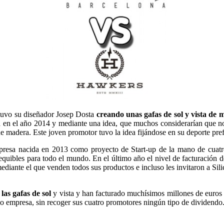
tuvo su diseñador Josep Dosta
creando unas gafas de sol y vista de
a en el año 2014 y mediante una idea, que muchos considerarían que no 
e madera. Este joven promotor tuvo la idea fijándose en su deporte pref
resa nacida en 2013 como proyecto de Start-up de la mano de cuatr
sequibles para todo el mundo. En el último año el nivel de facturación 
ediante el que venden todos sus productos e incluso les invitaron a Sil
as gafas de sol
y vista y han facturado muchísimos millones de euros
mo empresa, sin recoger sus cuatro promotores ningún tipo de dividendo