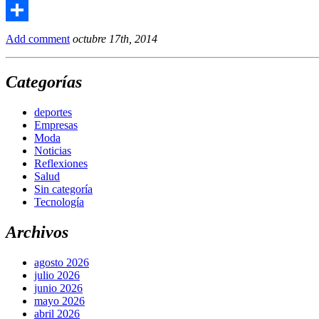
Email
Compartir
Add comment
octubre 17th, 2014
Categorías
deportes
Empresas
Moda
Noticias
Reflexiones
Salud
Sin categoría
Tecnología
Archivos
agosto 2026
julio 2026
junio 2026
mayo 2026
abril 2026