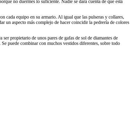
s porque no duermes lo suficiente. Nadie se dará cuenta de que está
n cada equipo en su armario. Al igual que las pulseras y collares,
dar un aspecto más complejo de hacer coincidir la pedrería de colores
 ser propietario de unos pares de gafas de sol de diamantes de
asa. Se puede combinar con muchos vestidos diferentes, sobre todo