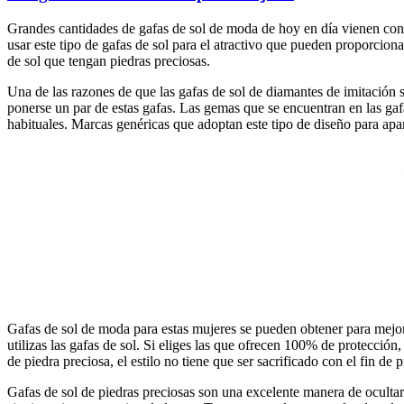
Grandes cantidades de gafas de sol de moda de hoy en día vienen con p
usar este tipo de gafas de sol para el atractivo que pueden proporcio
de sol que tengan piedras preciosas.
Una de las razones de que las gafas de sol de diamantes de imitación 
ponerse un par de estas gafas. Las gemas que se encuentran en las ga
habituales. Marcas genéricas que adoptan este tipo de diseño para apa
Gafas de sol de moda para estas mujeres se pueden obtener para mejora
utilizas las gafas de sol. Si eliges las que ofrecen 100% de protección,
de piedra preciosa, el estilo no tiene que ser sacrificado con el fin de p
Gafas de sol de piedras preciosas son una excelente manera de ocultar 