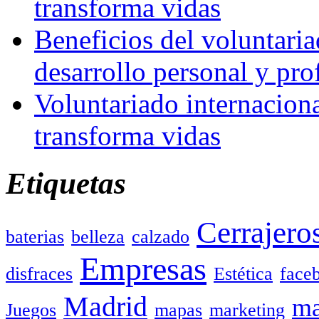
transforma vidas
Beneficios del voluntaria
desarrollo personal y pro
Voluntariado internacion
transforma vidas
Etiquetas
Cerrajero
baterias
belleza
calzado
Empresas
disfraces
Estética
face
Madrid
ma
Juegos
mapas
marketing