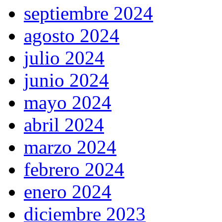
septiembre 2024
agosto 2024
julio 2024
junio 2024
mayo 2024
abril 2024
marzo 2024
febrero 2024
enero 2024
diciembre 2023