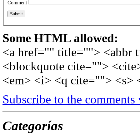
Comment
Some HTML allowed:
<a href="" title=""> <abbr 
<blockquote cite=""> <cite
<em> <i> <q cite=""> <s> 
Subscribe to the comments
Categorías