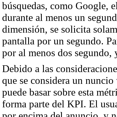
búsquedas, como Google, el
durante al menos un segund
dimensión, se solicita sola
pantalla por un segundo. Par
por al menos dos segundo, 
Debido a las consideracione
que se considera un nuncio v
puede basar sobre esta mét
forma parte del KPI. El usu
por encima del anuncio, y n