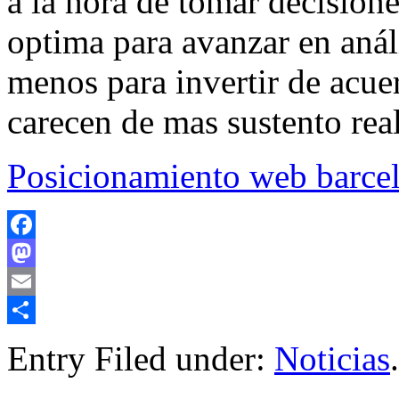
a la hora de tomar decisione
optima para avanzar en anál
menos para invertir de acuer
carecen de mas sustento real
Posicionamiento web barce
Facebook
Mastodon
Email
Compartir
Entry Filed under:
Noticias
.