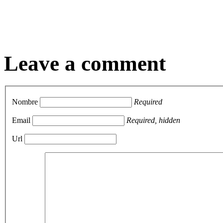
Leave a comment
Nombre
Required
Email
Required, hidden
Url