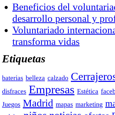
Beneficios del voluntaria
desarrollo personal y pro
Voluntariado internacion
transforma vidas
Etiquetas
Cerrajero
baterias
belleza
calzado
Empresas
disfraces
Estética
face
Madrid
ma
Juegos
mapas
marketing