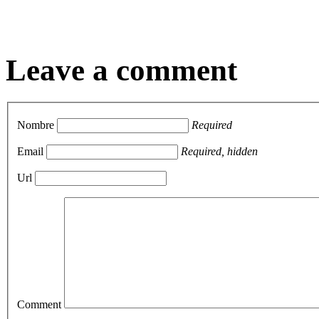
Leave a comment
Nombre
Required
Email
Required, hidden
Url
Comment