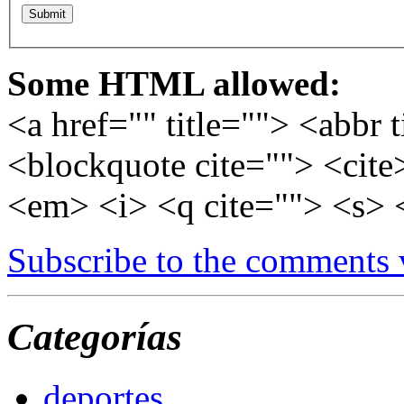
Some HTML allowed:
<a href="" title=""> <abbr 
<blockquote cite=""> <cite
<em> <i> <q cite=""> <s> 
Subscribe to the comments
Categorías
deportes