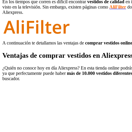
En los tiempos que corren es difícil encontrar
vestidos de calidad
en i
visto en la televisión. Sin embargo, existen páginas como
AliFilter
do
Aliexpress.
A continuación te detallamos las ventajas de
comprar vestidos onlin
Ventajas de comprar vestidos en Aliexpress
¿Quién no conoce hoy en día Aliexpress? En esta tienda online podrá
ya que perfectamente puede haber
más de 10.000 vestidos diferente
buscador.