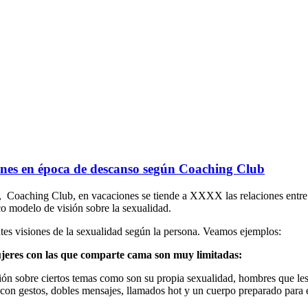
ciones en época de descanso según Coaching Club
l, Coaching Club, en vacaciones se tiende a XXXX las relaciones entr
co modelo de visión sobre la sexualidad.
ntes visiones de la sexualidad según la persona. Veamos ejemplos:
mujeres con las que comparte cama son muy limitadas:
n sobre ciertos temas como son su propia sexualidad, hombres que le
 con gestos, dobles mensajes, llamados hot y un cuerpo preparado para 