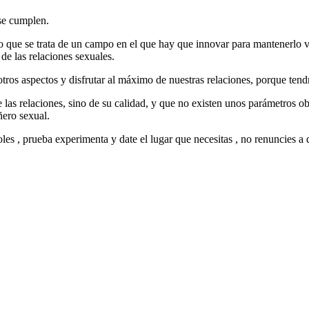
se cumplen.
no que se trata de un campo en el que hay que innovar para mantenerlo 
de las relaciones sexuales.
otros aspectos y disfrutar al máximo de nuestras relaciones, porque t
 relaciones, sino de su calidad, y que no existen unos parámetros obje
ñero sexual.
s , prueba experimenta y date el lugar que necesitas , no renuncies a 