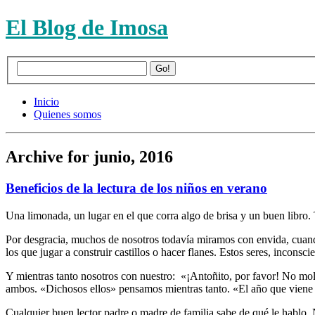
El Blog de Imosa
Inicio
Quienes somos
Archive for junio, 2016
Beneficios de la lectura de los niños en verano
Una limonada, un lugar en el que corra algo de brisa y un buen libro. 
Por desgracia, muchos de nosotros todavía miramos con envida, cuando 
los que jugar a construir castillos o hacer flanes. Estos seres, inconsci
Y mientras tanto nosotros con nuestro: «¡Antoñito, por favor! No moles
ambos. «Dichosos ellos» pensamos mientras tanto. «El año que viene s
Cualquier buen lector padre o madre de familia sabe de qué le hablo.