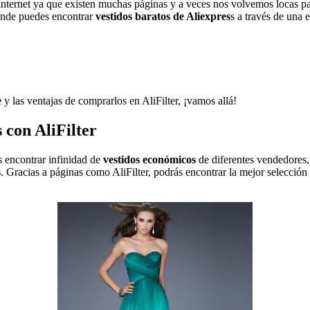
nternet ya que existen muchas páginas y a veces nos volvemos locas pa
nde puedes encontrar
vestidos baratos de Aliexpres
s a través de una 
e
y las ventajas de comprarlos en AliFilter, ¡vamos allá!
 con AliFilter
s encontrar infinidad de
vestidos económicos
de diferentes vendedores,
s
. Gracias a páginas como AliFilter, podrás encontrar la mejor selección 