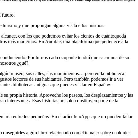
 futuro.
e turismo y que propongan alguna visita ellos mismos.
o alcance, con los que podremos evitar los cientos de cuántoqueda
 otros más modernos. En Audible, una plataforma que pertenece a la
os conduciendo. Por turnos cada ocupante tendrá que sacar una de su
 nosotros ¿qué?.
 algún museo, sus calles, sus monumentos… pero en la biblioteca
gustos lectores de sus habitantes. Pero también podemos ir a ver
onantes bibliotecas antiguas que puedes visitar en España».
e su propia historia. Aproveche los paseos, los desplazamientos y las
 o interesantes. Esas historias no solo constituyen parte de la
ntarla entre los pequeños. En el artículo «Apps que no pueden faltar
conseguirles algún libro relacionado con el tema; o sobre cualquier