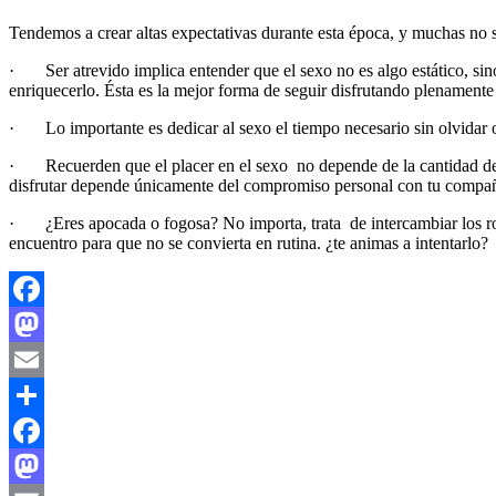
Tendemos a crear altas expectativas durante esta época, y muchas no 
· Ser atrevido implica entender que el sexo no es algo estático, si
enriquecerlo. Ésta es la mejor forma de seguir disfrutando plenamente 
· Lo importante es dedicar al sexo el tiempo necesario sin olvidar 
· Recuerden que el placer en el sexo no depende de la cantidad de las
disfrutar depende únicamente del compromiso personal con tu compa
· ¿Eres apocada o fogosa? No importa, trata de intercambiar los role
encuentro para que no se convierta en rutina. ¿te animas a intentarlo?
Facebook
Mastodon
Email
Compartir
Facebook