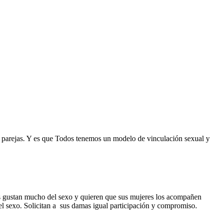
e parejas. Y es que Todos tenemos un modelo de vinculación sexual y
s gustan mucho del sexo y quieren que sus mujeres los acompañen
el sexo. Solicitan a sus damas igual participación y compromiso.