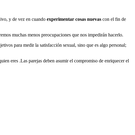
vivo, y de vez en cuando
experimentar cosas nuevas
con el fin de
endremos muchas menos preocupaciones que nos impedirán hacerlo.
tivos para medir la satisfacción sexual, sino que es algo personal;
quien eres .Las parejas deben asumir el compromiso de enriquecer el