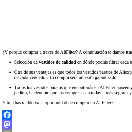
¿Y porqué comprar a través de AliFilter? A continuación te damos
una
Selección de
vestidos de calidad
en dónde podrás filtrar cada 
Otra de sus ventajas es que todos los vestidos baratos de Aliex
de cada vendedor. Tu compra será un éxito garantizado.
Todos los vestidos baratos que encontrarás en AliFilter poseen
g
pedido, haciéndote que tus compras sean todavía más seguras y 
Y tú, ¿has tenido ya la oportunidad de comprar en AliFilter?
Facebook