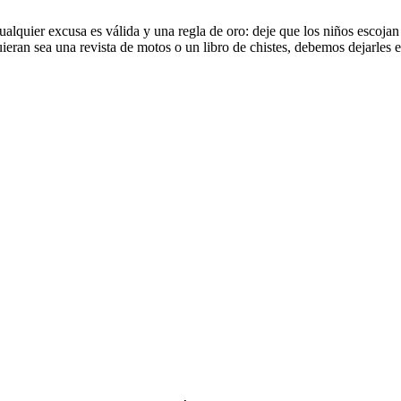
lquier excusa es válida y una regla de oro: deje que los niños escojan s
ieran sea una revista de motos o un libro de chistes, debemos dejarles 