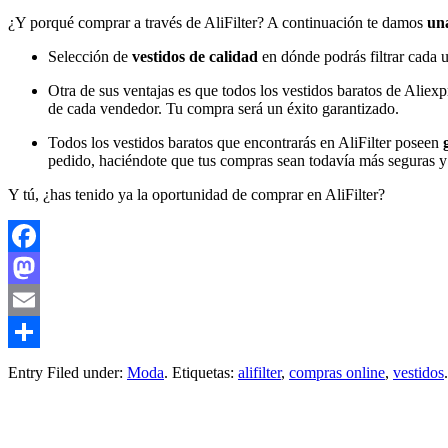
¿Y porqué comprar a través de AliFilter? A continuación te damos
una
Selección de
vestidos de calidad
en dónde podrás filtrar cada 
Otra de sus ventajas es que todos los vestidos baratos de Aliex
de cada vendedor. Tu compra será un éxito garantizado.
Todos los vestidos baratos que encontrarás en AliFilter poseen
g
pedido, haciéndote que tus compras sean todavía más seguras y 
Y tú, ¿has tenido ya la oportunidad de comprar en AliFilter?
Facebook
Mastodon
Email
Compartir
Entry Filed under:
Moda
. Etiquetas:
alifilter
,
compras online
,
vestidos
.