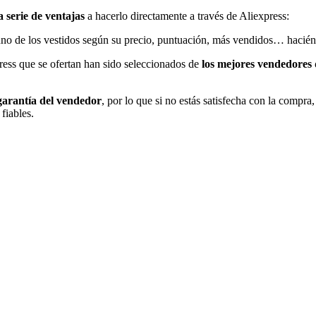
 serie de ventajas
a hacerlo directamente a través de Aliexpress:
uno de los vestidos según su precio, puntuación, más vendidos… hacién
press que se ofertan han sido seleccionados de
los mejores vendedores 
arantía del vendedor
, por lo que si no estás satisfecha con la compra
fiables.