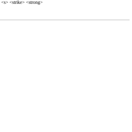
 <s> <strike> <strong>