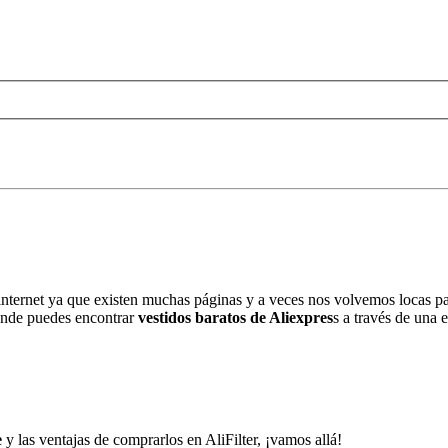
nternet ya que existen muchas páginas y a veces nos volvemos locas pa
nde puedes encontrar
vestidos baratos de Aliexpres
s a través de una 
e
y las ventajas de comprarlos en AliFilter, ¡vamos allá!