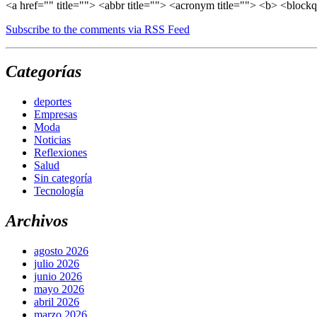
<a href="" title=""> <abbr title=""> <acronym title=""> <b> <block
Subscribe to the comments via RSS Feed
Categorías
deportes
Empresas
Moda
Noticias
Reflexiones
Salud
Sin categoría
Tecnología
Archivos
agosto 2026
julio 2026
junio 2026
mayo 2026
abril 2026
marzo 2026