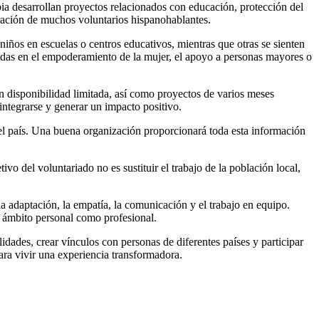
a desarrollan proyectos relacionados con educación, protección del
gración de muchos voluntarios hispanohablantes.
niños en escuelas o centros educativos, mientras que otras se sienten
tradas en el empoderamiento de la mujer, el apoyo a personas mayores o
n disponibilidad limitada, así como proyectos de varios meses
ntegrarse y generar un impacto positivo.
 del país. Una buena organización proporcionará toda esta información
o del voluntariado no es sustituir el trabajo de la población local,
 adaptación, la empatía, la comunicación y el trabajo en equipo.
l ámbito personal como profesional.
idades, crear vínculos con personas de diferentes países y participar
ara vivir una experiencia transformadora.