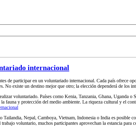
ntariado internacional
tes de participar en un voluntariado internacional. Cada país ofrece op
es. No existe un destino mejor que otro; la elección dependerá de los int
realizar voluntariado. Países como Kenia, Tanzania, Ghana, Uganda o 
 la fauna y protección del medio ambiente. La riqueza cultural y el con
ernacional
o Tailandia, Nepal, Camboya, Vietnam, Indonesia o India es posible co
 trabajo voluntario, muchos participantes aprovechan la estancia para c