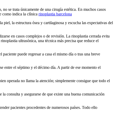
go, no se trata únicamente de una cirugía estética. En muchos casos
e como indica la clínica
rinoplastia barcelona
a piel, la estructura ósea y cartilaginosa y escucha las expectativas del
lizarse en casos complejos o de revisión. La rinoplastia cerrada evita
inoplastia ultrasónica, una técnica más precisa que reduce el
el paciente puede regresar a casa el mismo día o tras una breve
e entre el séptimo y el décimo día. A partir de ese momento el
 bien operada no llama la atención; simplemente consigue que todo el
nte la consulta y asegurarse de que existe una buena comunicación
atender pacientes procedentes de numerosos países. Todo ello