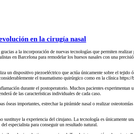
evolución en la cirugía nasal
gracias a la incorporación de nuevas tecnologías que permiten realizar
cialistas en Barcelona para remodelar los huesos nasales con una precisi
tiliza un dispositivo piezoeléctrico que actúa únicamente sobre el tejido
 considerablemente el traumatismo quirúrgico como en la clínica https://
inflamación durante el postoperatorio. Muchos pacientes experimentan
derá de las características individuales de cada caso.
ibas óseas importantes, estrechar la pirámide nasal o realizar osteotomí
o sustituye la experiencia del cirujano. La tecnología es únicamente un
 del especialista para conseguir un resultado natural.