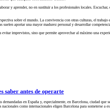
borar y aprender, no en sustituir a los profesionales locales. Escuchar
pectiva sobre el mundo. La convivencia con otras culturas, el trabajo 
ias suelen aportar una mayor madurez personal y desarrollar competenci
 evitar imprevistos, sino que permite aprovechar al máximo una experie
s saber antes de operarte
l más demandadas en España y, especialmente, en Barcelona, ciudad que s
es nacionales como internacionales eligen Barcelona para someterse a es