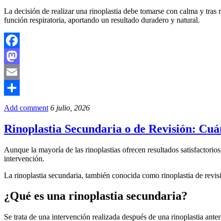
La decisión de realizar una rinoplastia debe tomarse con calma y tras 
función respiratoria, aportando un resultado duradero y natural.
Facebook
Mastodon
Email
Compartir
Add comment
6 julio, 2026
Rinoplastia Secundaria o de Revisión: Cu
Aunque la mayoría de las rinoplastias ofrecen resultados satisfactor
intervención.
La rinoplastia secundaria, también conocida como rinoplastia de revisi
¿Qué es una rinoplastia secundaria?
Se trata de una intervención realizada después de una rinoplastia ant