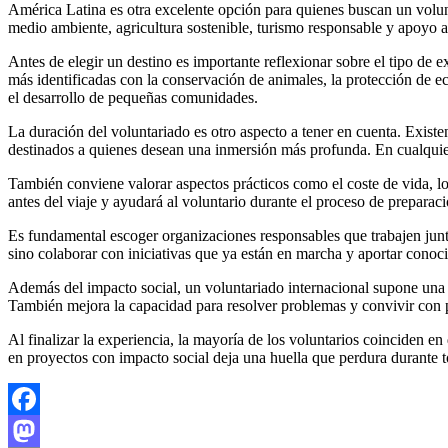
América Latina es otra excelente opción para quienes buscan un volu
medio ambiente, agricultura sostenible, turismo responsable y apoyo a
Antes de elegir un destino es importante reflexionar sobre el tipo de 
más identificadas con la conservación de animales, la protección de e
el desarrollo de pequeñas comunidades.
La duración del voluntariado es otro aspecto a tener en cuenta. Exis
destinados a quienes desean una inmersión más profunda. En cualquier
También conviene valorar aspectos prácticos como el coste de vida, lo
antes del viaje y ayudará al voluntario durante el proceso de preparaci
Es fundamental escoger organizaciones responsables que trabajen junto 
sino colaborar con iniciativas que ya están en marcha y aportar con
Además del impacto social, un voluntariado internacional supone una 
También mejora la capacidad para resolver problemas y convivir con p
Al finalizar la experiencia, la mayoría de los voluntarios coinciden e
en proyectos con impacto social deja una huella que perdura durante t
Facebook