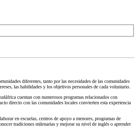
ortunidades diferentes, tanto por las necesidades de las comunidades
ereses, las habilidades y los objetivos personales de cada voluntario.
Sudáfrica cuentan con numerosos programas relacionados con
tacto directo con las comunidades locales convierten esta experiencia
laborar en escuelas, centros de apoyo a menores, programas de
onocer tradiciones milenarias y mejorar su nivel de inglés o aprender