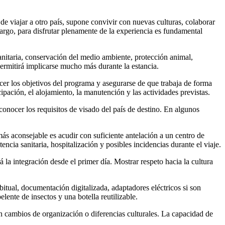
de viajar a otro país, supone convivir con nuevas culturas, colaborar
argo, para disfrutar plenamente de la experiencia es fundamental
sanitaria, conservación del medio ambiente, protección animal,
permitirá implicarse mucho más durante la estancia.
er los objetivos del programa y asegurarse de que trabaja de forma
ipación, el alojamiento, la manutención y las actividades previstas.
conocer los requisitos de visado del país de destino. En algunos
s aconsejable es acudir con suficiente antelación a un centro de
cia sanitaria, hospitalización y posibles incidencias durante el viaje.
 la integración desde el primer día. Mostrar respeto hacia la cultura
itual, documentación digitalizada, adaptadores eléctricos si son
elente de insectos y una botella reutilizable.
an cambios de organización o diferencias culturales. La capacidad de