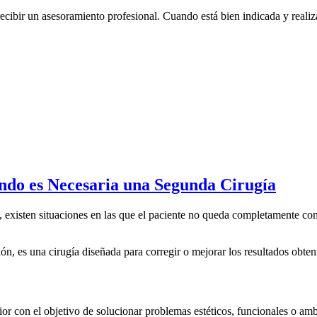
recibir un asesoramiento profesional. Cuando está bien indicada y realiz
ándo es Necesaria una Segunda Cirugía
ios, existen situaciones en las que el paciente no queda completamente 
ón, es una cirugía diseñada para corregir o mejorar los resultados obten
erior con el objetivo de solucionar problemas estéticos, funcionales o 