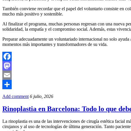
También conviene recordar que el papel del voluntario consiste en cola
mucho más positivo y sostenible.
Al finalizar el programa, muchas personas regresan con una nueva pers
solidaridad, la empatía y el compromiso social. Además, estas vivenc
Preparar adecuadamente un voluntariado internacional no solo ayuda a
momentos más importantes y transformadores de su vida.
Facebook
Mastodon
Email
Compartir
Add comment
6 julio, 2026
Rinoplastia en Barcelona: Todo lo que debe
La rinoplastia es una de las intervenciones de cirugía estética facia
cirujanos y al uso de tecnologías de última generación. Tanto pacient