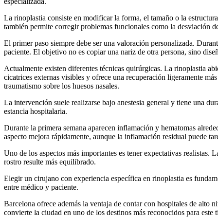
especializada.
La rinoplastia consiste en modificar la forma, el tamaño o la estructur
también permite corregir problemas funcionales como la desviación del
El primer paso siempre debe ser una valoración personalizada. Durante la
paciente. El objetivo no es copiar una nariz de otra persona, sino dise
Actualmente existen diferentes técnicas quirúrgicas. La rinoplastia abi
cicatrices externas visibles y ofrece una recuperación ligeramente má
traumatismo sobre los huesos nasales.
La intervención suele realizarse bajo anestesia general y tiene una du
estancia hospitalaria.
Durante la primera semana aparecen inflamación y hematomas alrededor 
aspecto mejora rápidamente, aunque la inflamación residual puede tar
Uno de los aspectos más importantes es tener expectativas realistas. 
rostro resulte más equilibrado.
Elegir un cirujano con experiencia específica en rinoplastia es funda
entre médico y paciente.
Barcelona ofrece además la ventaja de contar con hospitales de alto n
convierte la ciudad en uno de los destinos más reconocidos para este t