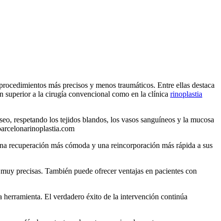
 procedimientos más precisos y menos traumáticos. Entre ellas destaca
ón superior a la cirugía convencional como en la clínica
rinoplastia
 óseo, respetando los tejidos blandos, los vasos sanguíneos y la mucosa
barcelonarinoplastia.com
 una recuperación más cómoda y una reincorporación más rápida a sus
as muy precisas. También puede ofrecer ventajas en pacientes con
a herramienta. El verdadero éxito de la intervención continúa