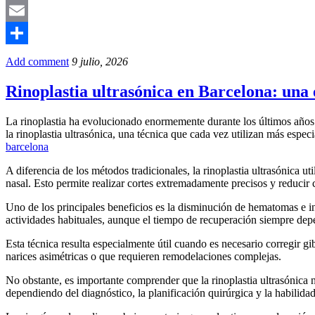
Mastodon
Email
Compartir
Add comment
9 julio, 2026
Rinoplastia ultrasónica en Barcelona: una 
La rinoplastia ha evolucionado enormemente durante los últimos años 
la rinoplastia ultrasónica, una técnica que cada vez utilizan más espe
barcelona
A diferencia de los métodos tradicionales, la rinoplastia ultrasónica u
nasal. Esto permite realizar cortes extremadamente precisos y reducir
Uno de los principales beneficios es la disminución de hematomas e 
actividades habituales, aunque el tiempo de recuperación siempre depen
Esta técnica resulta especialmente útil cuando es necesario corregir g
narices asimétricas o que requieren remodelaciones complejas.
No obstante, es importante comprender que la rinoplastia ultrasónica n
dependiendo del diagnóstico, la planificación quirúrgica y la habilidad