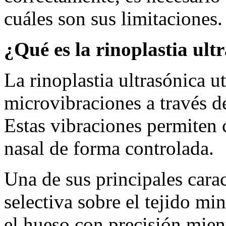
cuáles son sus limitaciones.
¿Qué es la rinoplastia ult
La rinoplastia ultrasónica u
microvibraciones a través d
Estas vibraciones permiten c
nasal de forma controlada.
Una de sus principales carac
selectiva sobre el tejido mi
el hueso con precisión mient