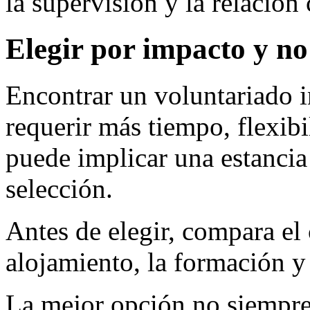
la supervisión y la relación
Elegir por impacto y no
Encontrar un voluntariado i
requerir más tiempo, flexib
puede implicar una estancia
selección.
Antes de elegir, compara el c
alojamiento, la formación y
La mejor opción no siempre