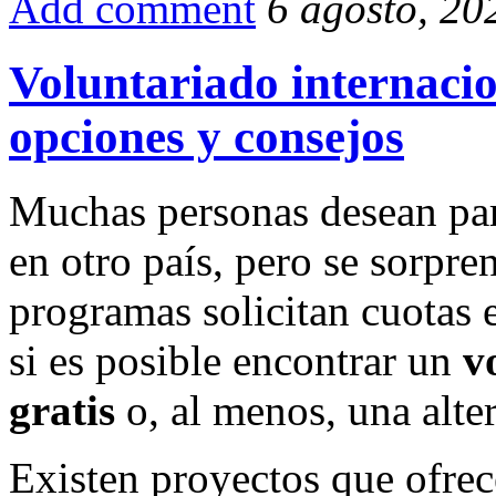
Add comment
6 agosto, 20
Voluntariado internacion
opciones y consejos
Muchas personas desean part
en otro país, pero se sorpr
programas solicitan cuotas e
si es posible encontrar un
v
gratis
o, al menos, una alter
Existen proyectos que ofrec