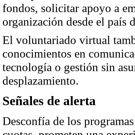
fondos, solicitar apoyo a e
organización desde el país d
El voluntariado virtual tam
conocimientos en comunicac
tecnología o gestión sin asu
desplazamiento.
Señales de alerta
Desconfía de los programas 
cuotas, prometen una experi