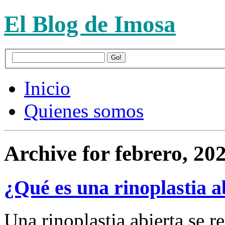
El Blog de Imosa
Inicio
Quienes somos
Archive for febrero, 20
¿Qué es una rinoplastia a
Una rinoplastia abierta se 