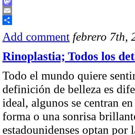
Facebook
Mastodon
Email
Compartir
Add comment
febrero 7th,
Rinoplastia; Todos los det
Todo el mundo quiere senti
definición de belleza es dif
ideal, algunos se centran en
forma o una sonrisa brillan
estadounidenses optan por la