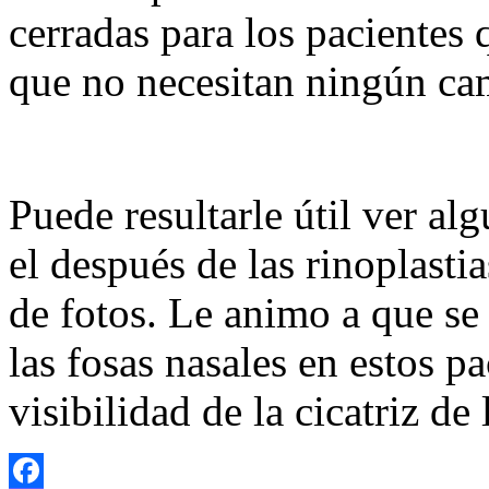
cerradas para los pacientes 
que no necesitan ningún cam
Puede resultarle útil ver al
el después de las rinoplasti
de fotos. Le animo a que se 
las fosas nasales en estos p
visibilidad de la cicatriz de 