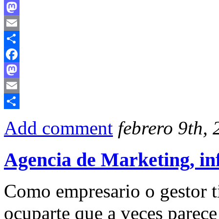
Facebook
Mastodon
Email
Compartir
Facebook
Mastodon
Email
Compartir
Add comment
febrero 9th,
Agencia de Marketing, i
Como empresario o gestor ti
ocuparte que a veces parece