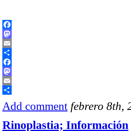
Facebook
Mastodon
Email
Compartir
Facebook
Mastodon
Email
Compartir
Add comment
febrero 8th,
Rinoplastia; Información