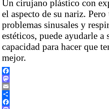
Un cirujano plástico con ex
el aspecto de su nariz. Pero
problemas sinusales y respir
estéticos, puede ayudarle a 
capacidad para hacer que te
mejor.
Facebook
Mastodon
Email
Compartir