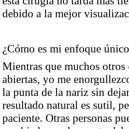
esta cirugía no tarda más t
debido a la mejor visualizac
¿Cómo es mi enfoque únic
Mientras que muchos otros c
abiertas, yo me enorgullezc
la punta de la nariz sin dej
resultado natural es sutil, 
paciente. Otras personas pu