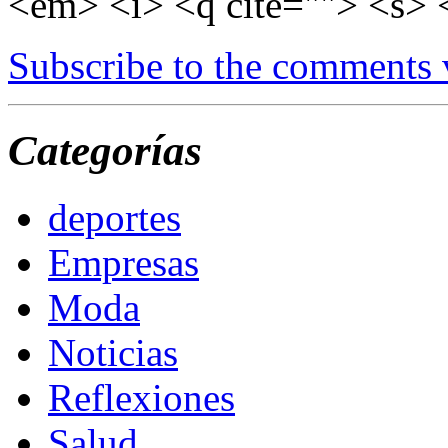
<em> <i> <q cite=""> <s> 
Subscribe to the comments
Categorías
deportes
Empresas
Moda
Noticias
Reflexiones
Salud