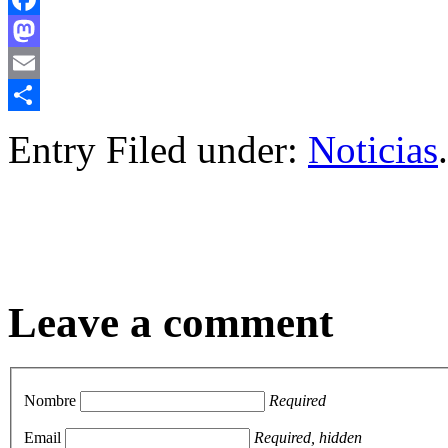
Facebook
Mastodon
Email
Compartir
Entry Filed under:
Noticias
.
Leave a comment
Nombre
Required
Email
Required, hidden