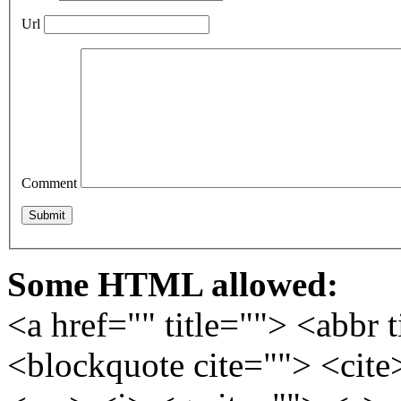
Url
Comment
Some HTML allowed:
<a href="" title=""> <abbr 
<blockquote cite=""> <cite