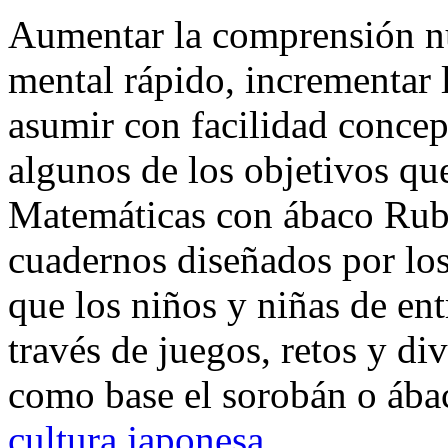
Aumentar la comprensión nu
mental rápido, incrementar 
asumir con facilidad concep
algunos de los objetivos qu
Matemáticas con ábaco Rubi
cuadernos
diseñados por los
que los niños y niñas de en
través de juegos, retos y div
como base el sorobán o áb
cultura japonesa
.