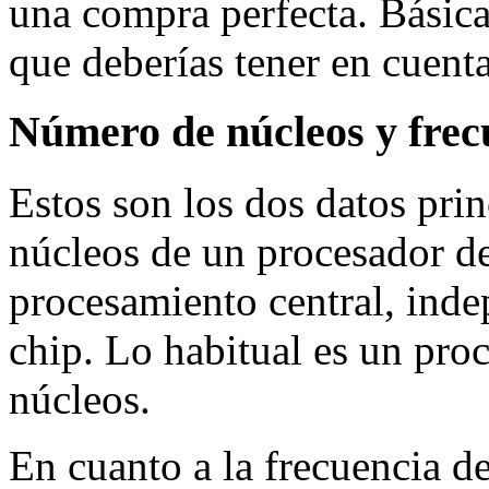
una compra perfecta. Básica
que deberías tener en cuenta
Nú
mero de nú
cleos y fre
Estos son los dos datos prin
núcleos de un procesador d
procesamiento central, inde
chip. Lo habitual es un proc
núcleos.
En cuanto a la frecuencia de 