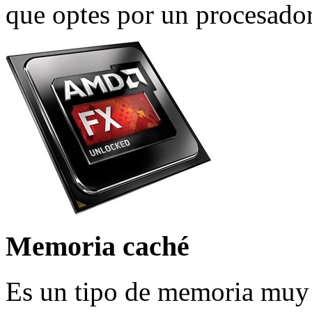
que optes por un procesador
Memoria cach
é
Es un tipo de memoria muy r