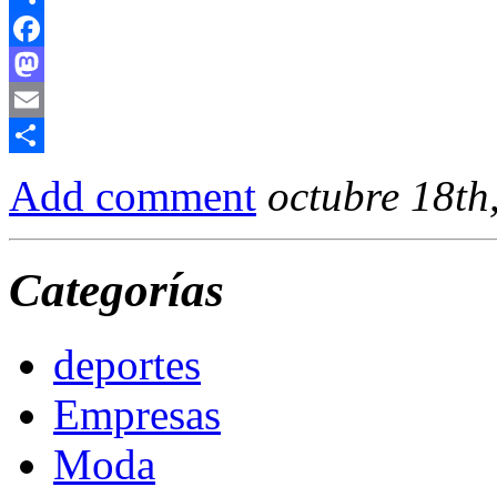
Compartir
Facebook
Mastodon
Email
Compartir
Add comment
octubre 18th
Categorías
deportes
Empresas
Moda