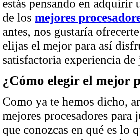
estás pensando en adquirir 
de los
mejores procesador
antes, nos gustaría ofrecert
elijas el mejor para así disf
satisfactoria experiencia de
¿C
ómo elegir el mejor 
Como ya te hemos dicho, ant
mejores procesadores para j
que conozcas en qué es lo qu