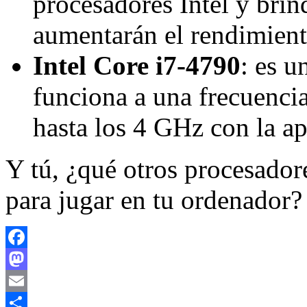
procesadores Intel y brind
aumentarán el rendimient
Intel Core i7-4790
: es 
funciona a una frecuenci
hasta los 4 GHz con la ap
Y tú, ¿qué otros procesador
para jugar en tu ordenador?
Facebook
Mastodon
Email