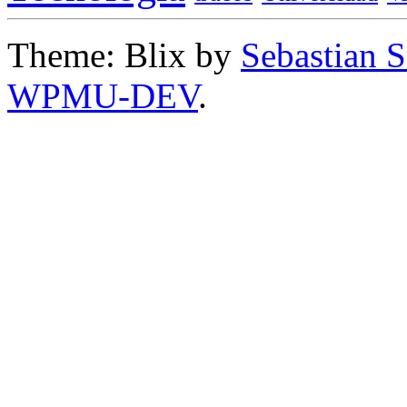
Theme: Blix by
Sebastian 
WPMU-DEV
.