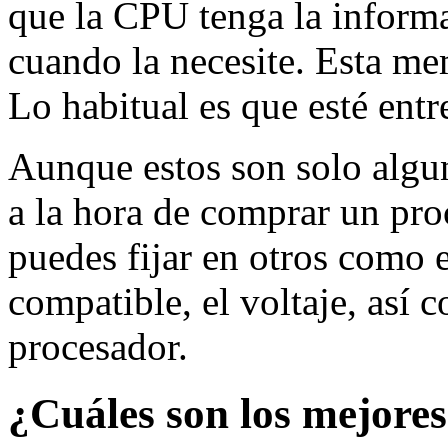
que la CPU tenga la informac
cuando la necesite. Esta me
Lo habitual es que esté ent
Aunque estos son solo algun
a la hora de comprar un pr
puedes fijar en otros como 
compatible, el voltaje, así 
procesador.
¿Cuá
les son los mejore