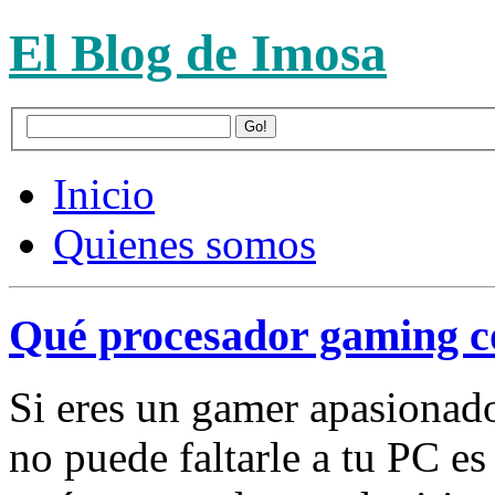
El Blog de Imosa
Inicio
Quienes somos
Qué procesador gaming co
Si eres un gamer apasionad
no puede faltarle a tu PC e