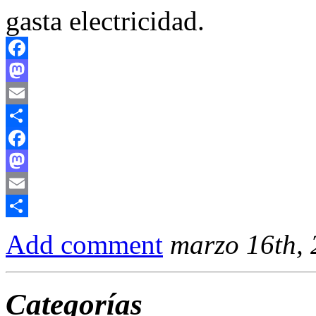
gasta electricidad.
Facebook
Mastodon
Email
Compartir
Facebook
Mastodon
Email
Compartir
Add comment
marzo 16th,
Categorías