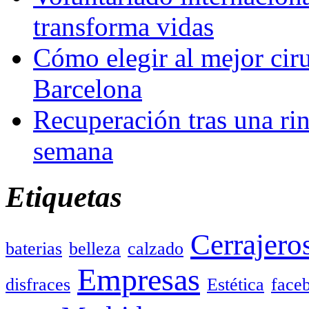
transforma vidas
Cómo elegir al mejor ciru
Barcelona
Recuperación tras una rin
semana
Etiquetas
Cerrajero
baterias
belleza
calzado
Empresas
disfraces
Estética
face