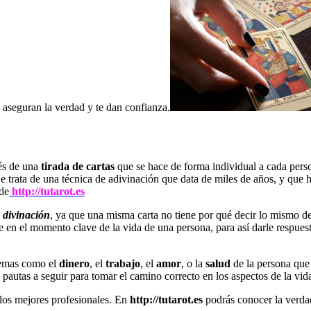
e aseguran la verdad y te dan confianza.
és de una
tirada de cartas
que se hace de forma individual a cada perso
e trata de una técnica de adivinación que data de miles de años, y que 
 de
http://tutarot.es
 divinación
, ya que una misma carta no tiene por qué decir lo mismo de
e en el momento clave de la vida de una persona, para así darle respues
 temas como el
dinero
, el
trabajo
, el
amor
, o la
salud
de la persona que 
s pautas a seguir para tomar el camino correcto en los aspectos de la 
 los mejores profesionales. En
http://tutarot.es
podrás conocer la verdad