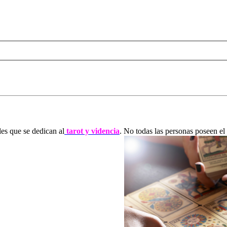
les que se dedican al
tarot y videncia
. No todas las personas poseen el d