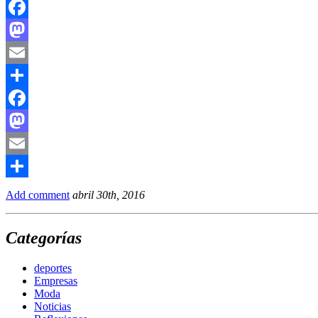
Facebook
Mastodon
Email
Compartir
Facebook
Mastodon
Email
Compartir
Add comment
abril 30th, 2016
Categorías
deportes
Empresas
Moda
Noticias