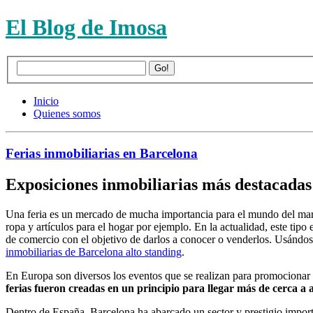
El Blog de Imosa
Inicio
Quienes somos
Ferias inmobiliarias en Barcelona
Exposiciones inmobiliarias más destacadas
Una feria es un mercado de mucha importancia para el mundo del market
ropa y artículos para el hogar por ejemplo. En la actualidad, este t
de comercio con el objetivo de darlos a conocer o venderlos. Usándose
inmobiliarias de Barcelona alto standing
.
En Europa son diversos los eventos que se realizan para promocionar e
ferias fueron creadas en un principio para llegar más de cerca a 
Dentro de España, Barcelona ha abarcado un sector y prestigio import