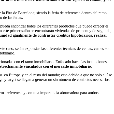
 la Fira de Barcelona; siendo la feria de referencia dentro del ramo
 de las ferias.
 pueda encontrar todos los diferentes productos que puede ofrecer el
En este primer salón se encontrarán viviendas de primera y de segunda,
rtunidad igualmente de contrastar créditos hipotecarios, realizar
ste caso, serán expuestas las diferentes técnicas de ventas, cuales son
obiliario.
cionadas con el ramo inmobiliario. Enfocado hacia las instituciones
 estrechamente vinculados con el mercado inmobiliario
.
io en Europa y en el resto del mundo; esto debido a que no solo allí se
ge y target se llegan a generar un sin número de contactos necesarios
 forma referencia y con una importancia abrumadora para ambos