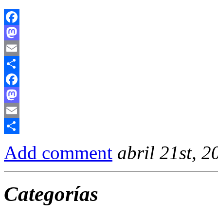
Facebook
Mastodon
Email
Compartir
Facebook
Mastodon
Email
Compartir
Add comment
abril 21st, 2
Categorías