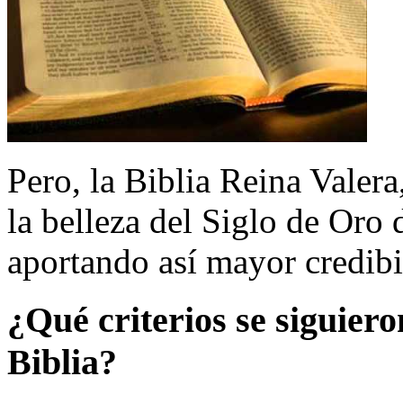
Pero, la Biblia Reina Valera
la belleza del Siglo de Oro d
aportando así mayor credibil
¿
Qu
é
criterios se siguiero
Biblia?