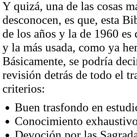
Y quizá, una de las cosas 
desconocen, es que, esta Bib
de los años y la de 1960 es 
y la más usada, como ya he
Básicamente, se podría dec
revisión detrás de todo el t
criterios:
Buen trasfondo en estudi
Conocimiento exhaustivo
Devoción por las Sagrada