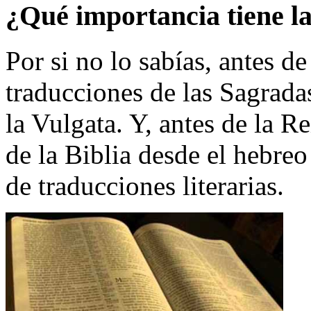
¿
Qu
é
importancia tiene l
Por si no lo sabías, antes d
traducciones de las Sagrad
la Vulgata. Y, antes de la R
de la Biblia desde el hebreo
de traducciones literarias.