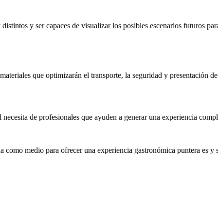
stintos y ser capaces de visualizar los posibles escenarios futuros para
teriales que optimizarán el transporte, la seguridad y presentación de e
 necesita de profesionales que ayuden a generar una experiencia complet
ina como medio para ofrecer una experiencia gastronómica puntera es y ser