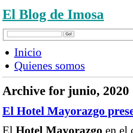
El Blog de Imosa
Inicio
Quienes somos
Archive for junio, 2020
El Hotel Mayorazgo pres
El
Hotel Mayorazgo
en el