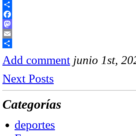
Email
Compartir
Facebook
Mastodon
Email
Compartir
Add comment
junio 1st, 20
Next Posts
Categorías
deportes