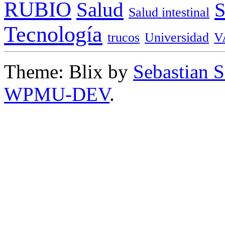
RUBIO
Salud
Salud intestinal
Tecnología
trucos
Universidad
V
Theme: Blix by
Sebastian 
WPMU-DEV
.