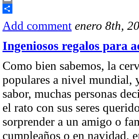
Email
Compartir
Add comment
enero 8th, 2
Ingeniosos regalos para a
Como bien sabemos, la cerv
populares a nivel mundial, y
sabor, muchas personas dec
el rato con sus seres querid
sorprender a un amigo o fami
cumpleaños o en navidad, en