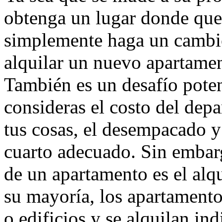
obtenga un lugar donde qued
simplemente haga un cambio
alquilar un nuevo apartam
También es un desafío pote
consideras el costo del dep
tus cosas, el desempacado 
cuarto adecuado. Sin embarg
de un apartamento es el alq
su mayoría, los apartamento
o edificios y se alquilan in