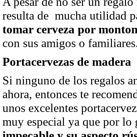
A pesar de no ser un regalo
resulta de mucha utilidad p
tomar cerveza por monton
con sus amigos o familiares
Portacervezas de madera
Si ninguno de los regalos a
ahora, entonces te recomen
unos excelentes portacervez
muy especial ya que por lo
impecable y su aspecto rú