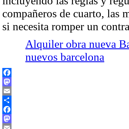
incluyendo las reglas y regu
compañeros de cuarto, las m
si necesita romper un contr
Alquiler obra nueva Ba
nuevos barcelona
Facebook
Mastodon
Email
Compartir
Facebook
Mastodon