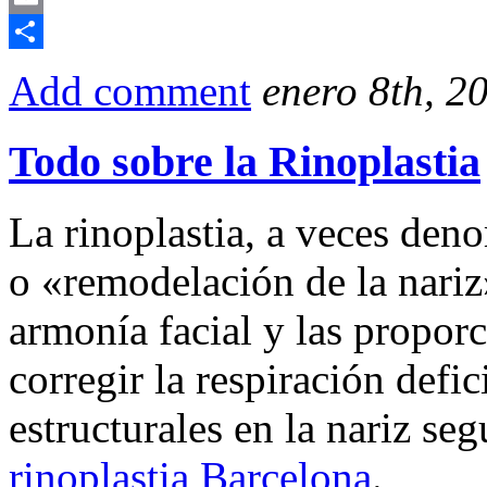
Email
Compartir
Add comment
enero 8th, 2
Todo sobre la Rinoplastia
La rinoplastia, a veces den
o «remodelación de la nariz
armonía facial y las propor
corregir la respiración defi
estructurales en la nariz se
rinoplastia Barcelona
.