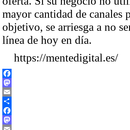
oferta. Si su negocio no util
mayor cantidad de canales p
objetivo, se arriesga a no s
línea de hoy en día.
https://mentedigital.es/
Facebook
Mastodon
Email
Compartir
Facebook
Mastodon