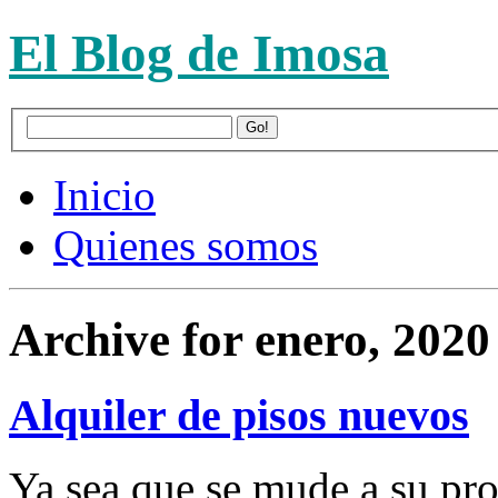
El Blog de Imosa
Inicio
Quienes somos
Archive for enero, 2020
Alquiler de pisos nuevos
Ya sea que se mude a su pro