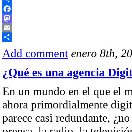
Compartir
Facebook
Mastodon
Email
Compartir
Add comment
enero 8th, 2
¿Qué es una agencia Digi
En un mundo en el que el m
ahora primordialmente digit
parece casi redundante, ¿no
prensa, la radio, la televisi