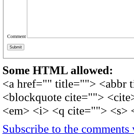
Comment
Some HTML allowed:
<a href="" title=""> <abbr 
<blockquote cite=""> <cite
<em> <i> <q cite=""> <s> 
Subscribe to the comments