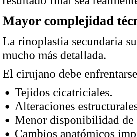
resultado final sea realment
Mayor complejidad téc
La rinoplastia secundaria su
mucho más detallada.
El cirujano debe enfrentarse
Tejidos cicatriciales.
Alteraciones estructurales
Menor disponibilidad de 
Cambios anatómicos impr