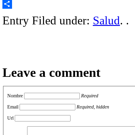
Email
Compartir
Entry Filed under:
Salud
. .
Leave a comment
Nombre
Required
Email
Required, hidden
Url