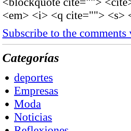
<blockquote cite=""> <cite
<em> <i> <q cite=""> <s> 
Subscribe to the comments
Categorías
deportes
Empresas
Moda
Noticias
Reflexiones