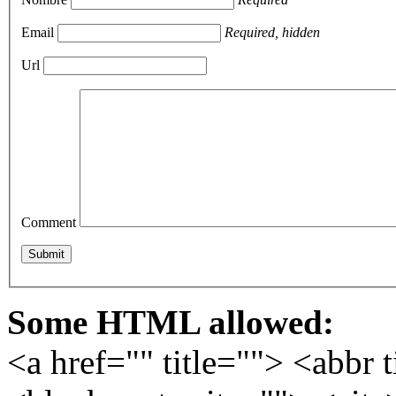
Email
Required, hidden
Url
Comment
Some HTML allowed:
<a href="" title=""> <abbr 