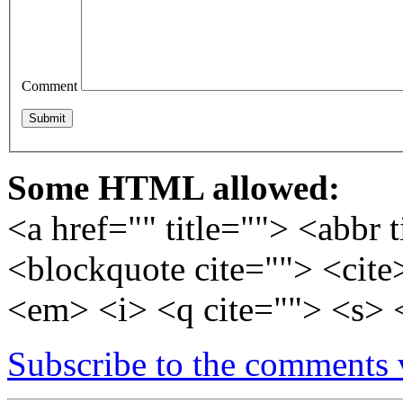
Comment
Some HTML allowed:
<a href="" title=""> <abbr 
<blockquote cite=""> <cite
<em> <i> <q cite=""> <s> 
Subscribe to the comments