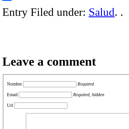
Compartir
Entry Filed under:
Salud
. .
Leave a comment
Nombre
Required
Email
Required, hidden
Url