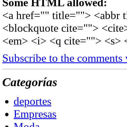
Some HTML allowed:
<a href="" title=""> <abbr 
<blockquote cite=""> <cite
<em> <i> <q cite=""> <s> 
Subscribe to the comments
Categorías
deportes
Empresas
Moda