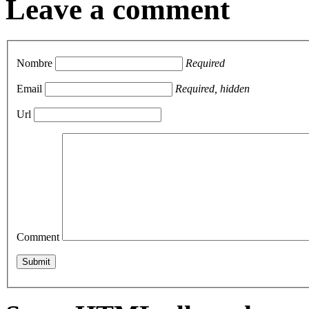
Leave a comment
Nombre
Required
Email
Required, hidden
Url
Comment