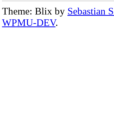
Theme: Blix by
Sebastian 
WPMU-DEV
.