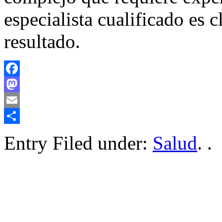
especialista cualificado es 
resultado.
Facebook
Mastodon
Email
Compartir
Entry Filed under:
Salud
. .