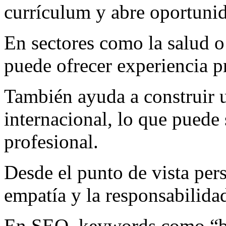
currículum y abre oportunid
En sectores como la salud o
puede ofrecer experiencia pr
También ayuda a construir u
internacional, lo que puede 
profesional.
Desde el punto de vista per
empatía y la responsabilidad
En SEO, keywords como “be