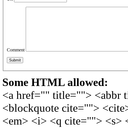
Comment
Some HTML allowed:
<a href="" title=""> <abbr 
<blockquote cite=""> <cite
<em> <i> <q cite=""> <s> 