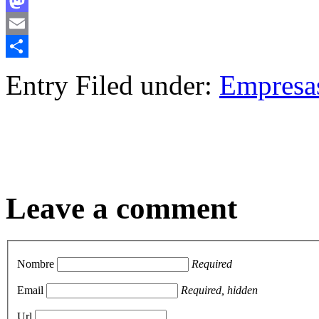
Facebook
Mastodon
Email
Compartir
Entry Filed under:
Empresa
Leave a comment
Nombre
Required
Email
Required, hidden
Url