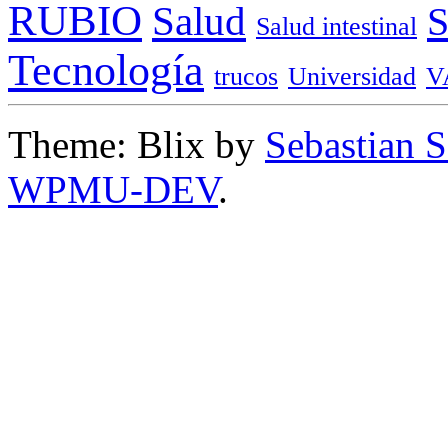
RUBIO
Salud
Salud intestinal
Tecnología
trucos
Universidad
V
Theme: Blix by
Sebastian 
WPMU-DEV
.