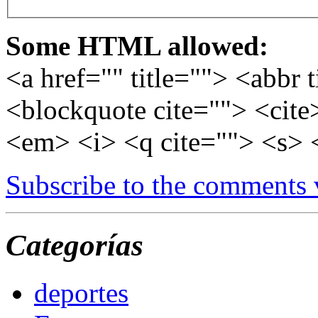
Some HTML allowed:
<a href="" title=""> <abbr 
<blockquote cite=""> <cite
<em> <i> <q cite=""> <s> 
Subscribe to the comments
Categorías
deportes