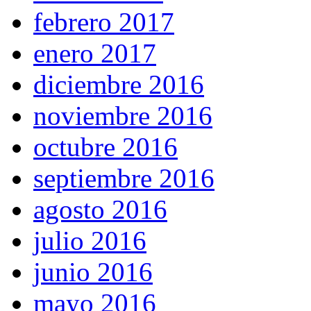
febrero 2017
enero 2017
diciembre 2016
noviembre 2016
octubre 2016
septiembre 2016
agosto 2016
julio 2016
junio 2016
mayo 2016