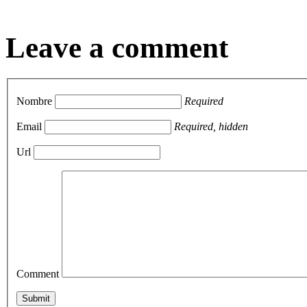
Leave a comment
Nombre
Required
Email
Required, hidden
Url
Comment