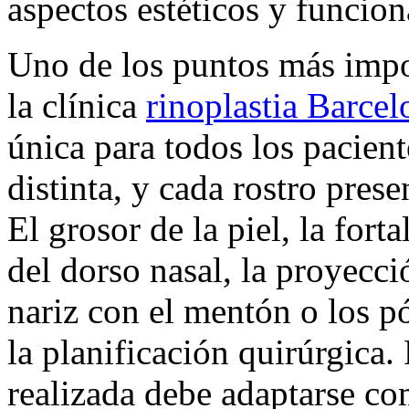
aspectos estéticos y funcion
Uno de los puntos más impo
la clínica
rinoplastia Barcel
única para todos los pacien
distinta, y cada rostro pres
El grosor de la piel, la fort
del dorso nasal, la proyecci
nariz con el mentón o los p
la planificación quirúrgica.
realizada debe adaptarse co