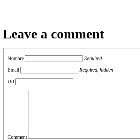
Leave a comment
Nombre
Required
Email
Required, hidden
Url
Comment