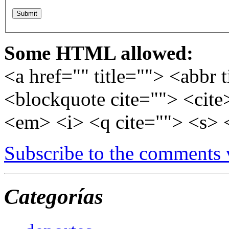
Some HTML allowed:
<a href="" title=""> <abbr 
<blockquote cite=""> <cite
<em> <i> <q cite=""> <s> 
Subscribe to the comments
Categorías