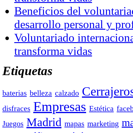
Beneficios del voluntaria
desarrollo personal y pro
Voluntariado internacion
transforma vidas
Etiquetas
Cerrajero
baterias
belleza
calzado
Empresas
disfraces
Estética
face
Madrid
ma
Juegos
mapas
marketing