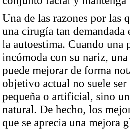
conjunto facial y mantenga l
Una de las razones por las 
una cirugía tan demandada e
la autoestima. Cuando una p
incómoda con su nariz, una 
puede mejorar de forma nota
objetivo actual no suele se
pequeña o artificial, sino u
natural. De hecho, los mejor
que se aprecia una mejora gl