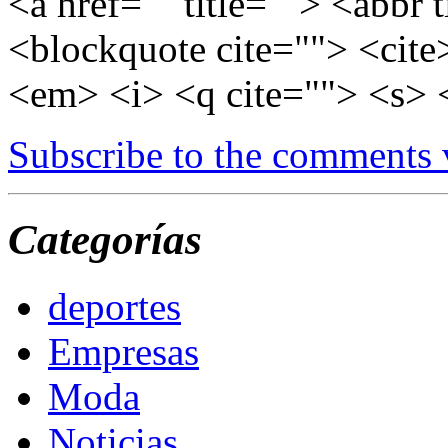
<a href="" title=""> <abbr 
<blockquote cite=""> <cite
<em> <i> <q cite=""> <s> 
Subscribe to the comments
Categorías
deportes
Empresas
Moda
Noticias