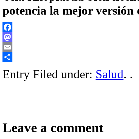
potencia la mejor versión d
Facebook
Mastodon
Email
Compartir
Entry Filed under:
Salud
. .
Leave a comment