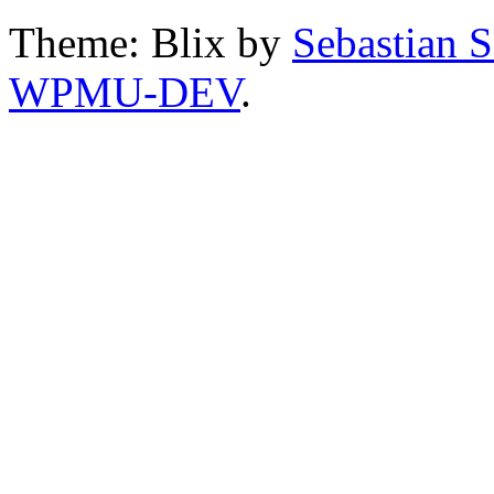
Theme: Blix by
Sebastian 
WPMU-DEV
.