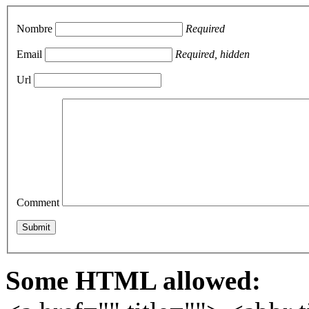
Nombre
Required
Email
Required, hidden
Url
Comment
Some HTML allowed: