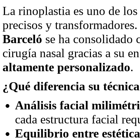
La rinoplastia es uno de lo
precisos y transformadores.
Barceló
se ha consolidado c
cirugía nasal gracias a su 
altamente personalizado
.
¿Qué diferencia su técnic
Análisis facial milimétr
cada estructura facial re
Equilibrio entre estétic